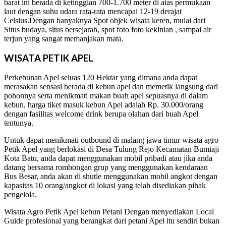
barat ini berada di ketinggian 700-1.700 meter di atas permukaan
laut dengan suhu udara rata-rata mencapai 12-19 derajat
Celsius.Dengan banyaknya Spot objek wisata keren, mulai dari
Situs budaya, situs bersejarah, spot foto foto kekinian , sampai air
terjun yang sangat memanjakan mata.
WISATA PETIK APEL
Perkebunan Apel seluas 120 Hektar yang dimana anda dapat
merasakan sensasi berada di kebun apel dan memetik langsung dari
pohonnya serta menikmati makan buah apel sepuasnya di dalam
kebun, harga tiket masuk kebun Apel adalah Rp. 30.000/orang
dengan fasilitas welcome drink berupa olahan dari buah Apel
tentunya.
Untuk dapat menikmati outbound di malang jawa timur wisata agro
Petik Apel yang berlokasi di Desa Tulung Rejo Kecamatan Bumiaji
Kota Batu, anda dapat menggunakan mobil pribadi atau jika anda
datang bersama rombongan grup yang menggunakan kendaraan
Bus Besar, anda akan di shutle menggunakan mobil angkot dengan
kapasitas 10 orang/angkot di lokasi yang telah disediakan pihak
pengelola.
Wisata Agro Petik Apel kebun Petani Dengan menyediakan Local
Guide profesional yang berangkat dari petani Apel itu sendiri bukan