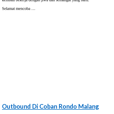
Selamat mencoba …
Outbound Di Coban Rondo Malang