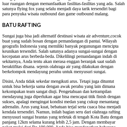
luar ruangan dengan memanfaatkan fasilitas-fasilitas yang ada. Salah
satunya flying fox yang selalu menjadi daya tarik tersendiri bagi
para penyuka wisata outbound dan game outbound malang.
BATU RAFTING
Sungai juga bisa jadi alternatif destinasi wisata air adventure,cocok
buat yang sudah bosan dengan pemandangan di pantai. Wilayah
geografis Indonesia yang memiliki banyak pegunungan mencipta
keunikan tersendiri. Salah satunya adanya sungai-sungai dengan
kecepatan arus berbeda-beda. Dikelilingi pemandangan indah di
sekitarnya, Anda tentu akan merasa enggan beranjak saat sudah
beraktifitas disana. sejenis olahraga air yang dilakukan dengan
berkelompok mendayung perahu untuk menyusuri sungai.
Disini, Anda tidak sekedar mengikuti arus. Tetapi juga dituntut
untuk bisa bekerja sama dengan awak perahu yang lain dimana
kekompakan team sangat diuji. Pengetahuan dan ketrampilan
mendayung juga diperlukan agar bisa mencapai titik finish dengan
sukses, apalagi mengingat kondisi medan yang cukup menantang
adrenalin. Arus yang kuat, bebatuan terjal serta cuaca bisa menjadi
kendala tersendiri. Namun, inilah bagian seru dari olahraga rafting
menyusuri sungai brantas yang terletak di tengah Kota Batu dengan
panjang 12km selama kurang lebih 2,5 jam. Dengan membayar