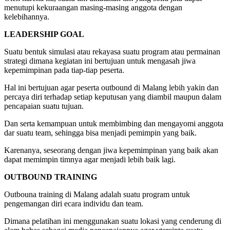
menutupi kekuraangan masing-masing anggota dengan
kelebihannya.
LEADERSHIP GOAL
Suatu bentuk simulasi atau rekayasa suatu program atau permainan
strategi dimana kegiatan ini bertujuan untuk mengasah jiwa
kepemimpinan pada tiap-tiap peserta.
Hal ini bertujuan agar peserta outbound di Malang lebih yakin dan
percaya diri terhadap setiap keputusan yang diambil maupun dalam
pencapaian suatu tujuan.
Dan serta kemampuan untuk membimbing dan mengayomi anggota
dar suatu team, sehingga bisa menjadi pemimpin yang baik.
Karenanya, seseorang dengan jiwa kepemimpinan yang baik akan
dapat memimpin timnya agar menjadi lebih baik lagi.
OUTBOUND TRAINING
Outbouna training di Malang adalah suatu program untuk
pengemangan diri ecara individu dan team.
Dimana pelatihan ini menggunakan suatu lokasi yang cenderung di