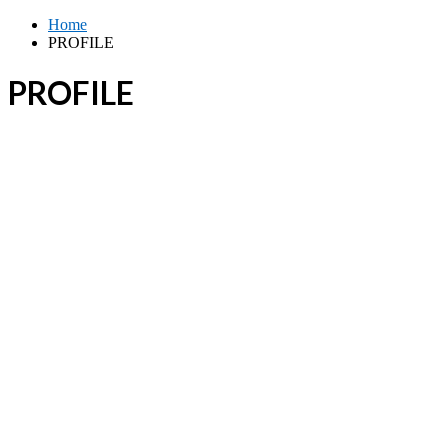
Skip
Home
to
PROFILE
content
PROFILE