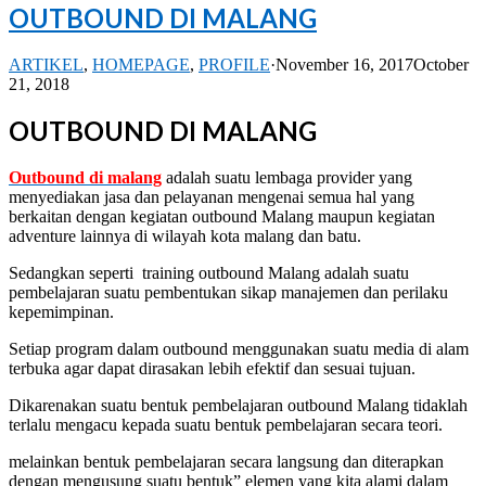
OUTBOUND DI MALANG
ARTIKEL
,
HOMEPAGE
,
PROFILE
·
November 16, 2017
October
21, 2018
OUTBOUND DI MALANG
Outbound di malang
adalah suatu lembaga provider yang
menyediakan jasa dan pelayanan mengenai semua hal yang
berkaitan dengan kegiatan outbound Malang maupun kegiatan
adventure lainnya di wilayah kota malang dan batu.
Sedangkan seperti training outbound Malang adalah suatu
pembelajaran suatu pembentukan sikap manajemen dan perilaku
kepemimpinan.
Setiap program dalam outbound menggunakan suatu media di alam
terbuka agar dapat dirasakan lebih efektif dan sesuai tujuan.
Dikarenakan suatu bentuk pembelajaran outbound Malang tidaklah
terlalu mengacu kepada suatu bentuk pembelajaran secara teori.
melainkan bentuk pembelajaran secara langsung dan diterapkan
dengan mengusung suatu bentuk” elemen yang kita alami dalam