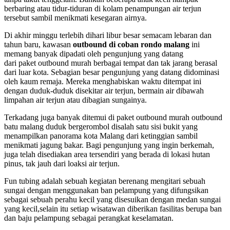
berbaring atau tidur-tiduran di kolam penampungan air terjun
tersebut sambil menikmati kesegaran airnya.
Di akhir minggu terlebih dihari libur besar semacam lebaran dan
tahun baru, kawasan
outbound di coban rondo malang
ini
memang banyak dipadati oleh pengunjung yang datang
dari paket outbound murah berbagai tempat dan tak jarang berasal
dari luar kota. Sebagian besar pengunjung yang datang didominasi
oleh kaum remaja. Mereka menghabiskan waktu ditempat ini
dengan duduk-duduk disekitar air terjun, bermain air dibawah
limpahan air terjun atau dibagian sungainya.
Terkadang juga banyak ditemui di paket outbound murah outbound
batu malang duduk bergerombol disalah satu sisi bukit yang
menampilkan panorama kota Malang dari ketinggian sambil
menikmati jagung bakar. Bagi pengunjung yang ingin berkemah,
juga telah disediakan area tersendiri yang berada di lokasi hutan
pinus, tak jauh dari loaksi air terjun.
Fun tubing adalah sebuah kegiatan berenang mengitari sebuah
sungai dengan menggunakan ban pelampung yang difungsikan
sebagai sebuah perahu kecil yang disesuikan dengan medan sungai
yang kecil,selain itu setiap wisatawan diberikan fasilitas berupa ban
dan baju pelampung sebagai perangkat keselamatan.