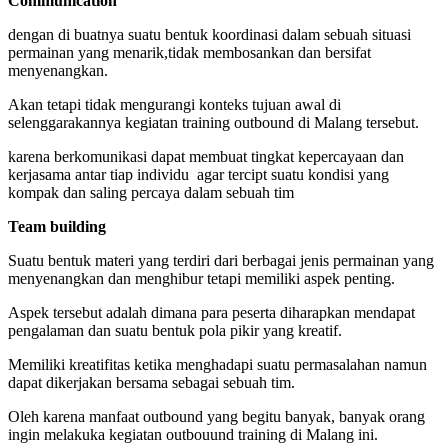
Communication
dengan di buatnya suatu bentuk koordinasi dalam sebuah situasi
permainan yang menarik,tidak membosankan dan bersifat
menyenangkan.
Akan tetapi tidak mengurangi konteks tujuan awal di
selenggarakannya kegiatan training outbound di Malang tersebut.
karena berkomunikasi dapat membuat tingkat kepercayaan dan
kerjasama antar tiap individu agar tercipt suatu kondisi yang
kompak dan saling percaya dalam sebuah tim
Team building
Suatu bentuk materi yang terdiri dari berbagai jenis permainan yang
menyenangkan dan menghibur tetapi memiliki aspek penting.
Aspek tersebut adalah dimana para peserta diharapkan mendapat
pengalaman dan suatu bentuk pola pikir yang kreatif.
Memiliki kreatifitas ketika menghadapi suatu permasalahan namun
dapat dikerjakan bersama sebagai sebuah tim.
Oleh karena manfaat outbound yang begitu banyak, banyak orang
ingin melakuka kegiatan outbouund training di Malang ini.