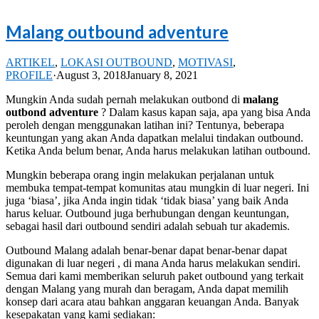
Malang outbound adventure
ARTIKEL
,
LOKASI OUTBOUND
,
MOTIVASI
,
PROFILE
·
August 3, 2018
January 8, 2021
Mungkin Anda sudah pernah melakukan outbond di
malang
outbond adventure
?
Dalam kasus kapan saja, apa yang bisa Anda
peroleh dengan menggunakan latihan ini?
Tentunya, beberapa
keuntungan yang akan Anda dapatkan melalui tindakan outbound.
Ketika Anda belum benar, Anda harus melakukan latihan outbound.
Mungkin beberapa orang ingin melakukan perjalanan untuk
membuka tempat-tempat komunitas atau mungkin di luar negeri.
Ini
juga ‘biasa’, jika Anda ingin tidak ‘tidak biasa’ yang baik Anda
harus keluar.
Outbound juga berhubungan dengan keuntungan,
sebagai hasil dari outbound sendiri adalah sebuah tur akademis.
Outbound Malang adalah benar-benar dapat benar-benar dapat
digunakan di
luar negeri
, di mana Anda harus melakukan sendiri.
Semua dari kami memberikan seluruh paket outbound yang terkait
dengan Malang yang murah dan beragam, Anda dapat memilih
konsep dari acara atau bahkan anggaran keuangan Anda.
Banyak
kesepakatan yang kami sediakan: