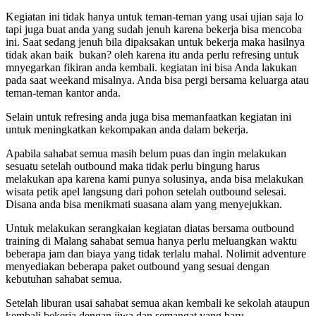
Kegiatan ini tidak hanya untuk teman-teman yang usai ujian saja lo
tapi juga buat anda yang sudah jenuh karena bekerja bisa mencoba
ini. Saat sedang jenuh bila dipaksakan untuk bekerja maka hasilnya
tidak akan baik bukan? oleh karena itu anda perlu refresing untuk
mnyegarkan fikiran anda kembali. kegiatan ini bisa Anda lakukan
pada saat weekand misalnya. Anda bisa pergi bersama keluarga atau
teman-teman kantor anda.
Selain untuk refresing anda juga bisa memanfaatkan kegiatan ini
untuk meningkatkan kekompakan anda dalam bekerja.
Apabila sahabat semua masih belum puas dan ingin melakukan
sesuatu setelah outbound maka tidak perlu bingung harus
melakukan apa karena kami punya solusinya, anda bisa melakukan
wisata petik apel langsung dari pohon setelah outbound selesai.
Disana anda bisa menikmati suasana alam yang menyejukkan.
Untuk melakukan serangkaian kegiatan diatas bersama outbound
training di Malang sahabat semua hanya perlu meluangkan waktu
beberapa jam dan biaya yang tidak terlalu mahal. Nolimit adventure
menyediakan beberapa paket outbound yang sesuai dengan
kebutuhan sahabat semua.
Setelah liburan usai sahabat semua akan kembali ke sekolah ataupun
kembali bekerja dengan jiwa dan semangat yang baru.