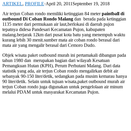
ARTIKEL
,
PROFILE
·
April 20, 2011
September 19, 2018
Air terjun Coban rondo memiliki ketinggian 84 meter
paintball di
outbound Di Coban Rondo Malang
dan berada pada ketinggian
1135 meter dari permukaan air laut,berlokasi di daerah pujon
tepatnya didesa Pandesari Kecamatan Pujon, kabupaten
malang.berjarak 12km dari pusat kota batu yang menempuh waktu
kurang lebih 30 menit.sumber mata air coban rondo berasal dari
mata air yang mengalir berasal dari Cemoro Dudo.
Objek wisata paket outbound murah ini pertamakali dibangun pada
tahun 1980 dan merupakan bagian dari wilayah Kesatuan
Pemangkuan Hutan (KPH), Perum Perhutani Malang. Dari data
statistik yang ada, air terjun Coban rondo mengalirkan debit air
sebanyak 90-150 liter/detik, sedangkan pada musim kemarau hanya
90 liter/detik. Selain untuk tujuan wisata,paket outbound murah air
terjun Coban rondo juga digunakan untuk pengelolaan air minum
melalui PDAM untuk masyarakat Kecamatan Pujon.