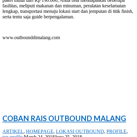
paket mulai dari Rp 190.000, Anda bisa mendapatkan beberapa
fasilitas, meliputi makanan dan minuman, peralatan keselamatan
lengkap, transportasi menuju lokasi start dan jemputan di titik finish,
serta tentu saja guide berpengalaman.
www.outbounddimalang.com
COBAN RAIS OUTBOUND MALANG
ARTIKEL
,
HOMEPAGE
,
LOKASI OUTBOUND
,
PROFILE
,
top profile
·
March 24, 2018
June 25, 2018