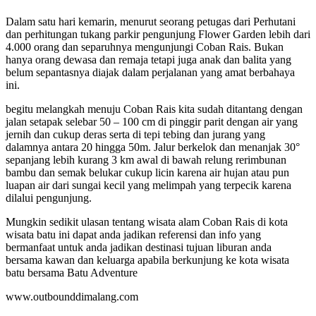
Dalam satu hari kemarin, menurut seorang petugas dari Perhutani
dan perhitungan tukang parkir pengunjung Flower Garden lebih dari
4.000 orang dan separuhnya mengunjungi Coban Rais. Bukan
hanya orang dewasa dan remaja tetapi juga anak dan balita yang
belum sepantasnya diajak dalam perjalanan yang amat berbahaya
ini.
begitu melangkah menuju Coban Rais kita sudah ditantang dengan
jalan setapak selebar 50 – 100 cm di pinggir parit dengan air yang
jernih dan cukup deras serta di tepi tebing dan jurang yang
dalamnya antara 20 hingga 50m. Jalur berkelok dan menanjak 30°
sepanjang lebih kurang 3 km awal di bawah relung rerimbunan
bambu dan semak belukar cukup licin karena air hujan atau pun
luapan air dari sungai kecil yang melimpah yang terpecik karena
dilalui pengunjung.
Mungkin sedikit ulasan tentang wisata alam Coban Rais di kota
wisata batu ini dapat anda jadikan referensi dan info yang
bermanfaat untuk anda jadikan destinasi tujuan liburan anda
bersama kawan dan keluarga apabila berkunjung ke kota wisata
batu bersama Batu Adventure
www.outbounddimalang.com