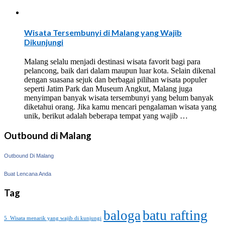
Wisata Tersembunyi di Malang yang Wajib
Dikunjungi
Malang selalu menjadi destinasi wisata favorit bagi para
pelancong, baik dari dalam maupun luar kota. Selain dikenal
dengan suasana sejuk dan berbagai pilihan wisata populer
seperti Jatim Park dan Museum Angkut, Malang juga
menyimpan banyak wisata tersembunyi yang belum banyak
diketahui orang. Jika kamu mencari pengalaman wisata yang
unik, berikut adalah beberapa tempat yang wajib …
Outbound di Malang
Outbound Di Malang
Buat Lencana Anda
Tag
batu rafting
baloga
5 Wisata menarik yang wajib di kunjungi