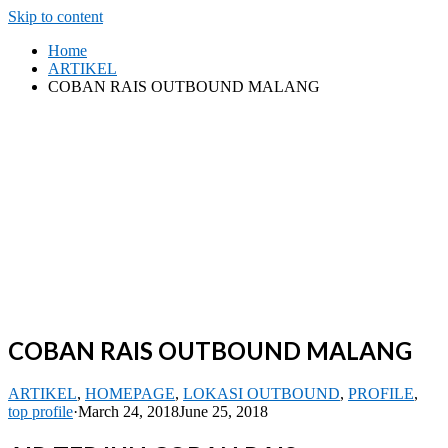
Skip to content
Home
ARTIKEL
COBAN RAIS OUTBOUND MALANG
COBAN RAIS OUTBOUND MALANG
ARTIKEL
,
HOMEPAGE
,
LOKASI OUTBOUND
,
PROFILE
,
top profile
·
March 24, 2018
June 25, 2018