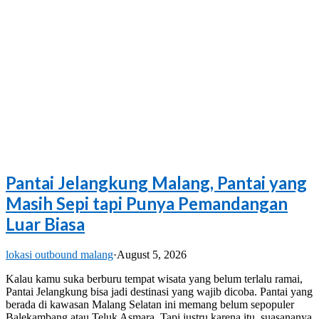
Pantai Jelangkung Malang, Pantai yang
Masih Sepi tapi Punya Pemandangan
Luar Biasa
lokasi outbound malang
·
August 5, 2026
Kalau kamu suka berburu tempat wisata yang belum terlalu ramai,
Pantai Jelangkung bisa jadi destinasi yang wajib dicoba. Pantai yang
berada di kawasan Malang Selatan ini memang belum sepopuler
Balekambang atau Teluk Asmara. Tapi justru karena itu, suasananya