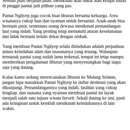
Setelah puas berjalan-jalan, menikmati ikan bakar atau kelapa muda
di pinggir pantai jadi pilihan yang pas.
Pantai Ngliyep juga cocok buat liburan bersama keluarga. Area
wisatanya cukup luas dan nyaman untuk bersantai. Anak-anak bisa
bermain pasir, sementara orang dewasa menikmati pemandangan
laut yang indah. Yang penting tetap mematuhi aturan keselamatan
dan tidak bermain terlalu dekat dengan ombak.
Yang membuat Pantai Ngliyep selalu dirindukan adalah perpaduan
antara keindahan alam dan suasananya yang tenang. Walaupun
termasuk pantai yang sudah lama terkenal, tempat ini tetap mampu
memberikan pengalaman liburan yang menyenangkan bagi siapa
saja yang datang.
Kalau kamu sedang merencanakan liburan ke Malang Selatan,
jangan lupa masukkan Pantai Ngliyep ke daftar destinasi yang akan
dikunjungi. Pemandangannya yang indah, fasilitas yang cukup
lengkap, dan suasana yang nyaman membuat pantai ini layak
menjadi salah satu tujuan wisata favorit. Sekali datang ke sini, pasti
ada keinginan untuk kembali menikmati keindahannya di lain
waktu.