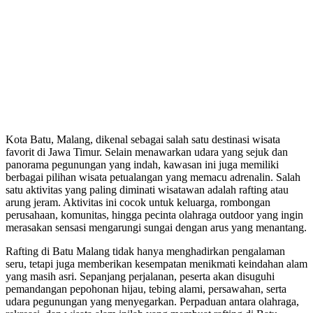
Kota Batu, Malang, dikenal sebagai salah satu destinasi wisata
favorit di Jawa Timur. Selain menawarkan udara yang sejuk dan
panorama pegunungan yang indah, kawasan ini juga memiliki
berbagai pilihan wisata petualangan yang memacu adrenalin. Salah
satu aktivitas yang paling diminati wisatawan adalah rafting atau
arung jeram. Aktivitas ini cocok untuk keluarga, rombongan
perusahaan, komunitas, hingga pecinta olahraga outdoor yang ingin
merasakan sensasi mengarungi sungai dengan arus yang menantang.
Rafting di Batu Malang tidak hanya menghadirkan pengalaman
seru, tetapi juga memberikan kesempatan menikmati keindahan alam
yang masih asri. Sepanjang perjalanan, peserta akan disuguhi
pemandangan pepohonan hijau, tebing alami, persawahan, serta
udara pegunungan yang menyegarkan. Perpaduan antara olahraga,