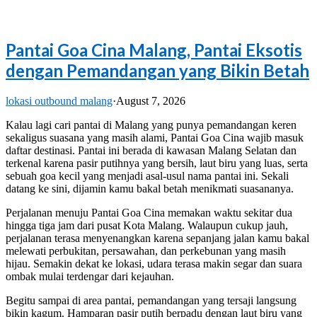
Pantai Goa Cina Malang, Pantai Eksotis
dengan Pemandangan yang Bikin Betah
lokasi outbound malang
·
August 7, 2026
Kalau lagi cari pantai di Malang yang punya pemandangan keren
sekaligus suasana yang masih alami, Pantai Goa Cina wajib masuk
daftar destinasi. Pantai ini berada di kawasan Malang Selatan dan
terkenal karena pasir putihnya yang bersih, laut biru yang luas, serta
sebuah goa kecil yang menjadi asal-usul nama pantai ini. Sekali
datang ke sini, dijamin kamu bakal betah menikmati suasananya.
Perjalanan menuju Pantai Goa Cina memakan waktu sekitar dua
hingga tiga jam dari pusat Kota Malang. Walaupun cukup jauh,
perjalanan terasa menyenangkan karena sepanjang jalan kamu bakal
melewati perbukitan, persawahan, dan perkebunan yang masih
hijau. Semakin dekat ke lokasi, udara terasa makin segar dan suara
ombak mulai terdengar dari kejauhan.
Begitu sampai di area pantai, pemandangan yang tersaji langsung
bikin kagum. Hamparan pasir putih berpadu dengan laut biru yang