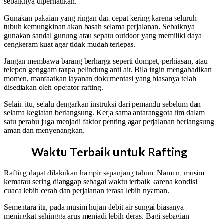
sebaiknya diperhatikan.
Gunakan pakaian yang ringan dan cepat kering karena seluruh
tubuh kemungkinan akan basah selama perjalanan. Sebaiknya
gunakan sandal gunung atau sepatu outdoor yang memiliki daya
cengkeram kuat agar tidak mudah terlepas.
Jangan membawa barang berharga seperti dompet, perhiasan, atau
telepon genggam tanpa pelindung anti air. Bila ingin mengabadikan
momen, manfaatkan layanan dokumentasi yang biasanya telah
disediakan oleh operator rafting.
Selain itu, selalu dengarkan instruksi dari pemandu sebelum dan
selama kegiatan berlangsung. Kerja sama antaranggota tim dalam
satu perahu juga menjadi faktor penting agar perjalanan berlangsung
aman dan menyenangkan.
Waktu Terbaik untuk Rafting
Rafting dapat dilakukan hampir sepanjang tahun. Namun, musim
kemarau sering dianggap sebagai waktu terbaik karena kondisi
cuaca lebih cerah dan perjalanan terasa lebih nyaman.
Sementara itu, pada musim hujan debit air sungai biasanya
meningkat sehingga arus menjadi lebih deras. Bagi sebagian