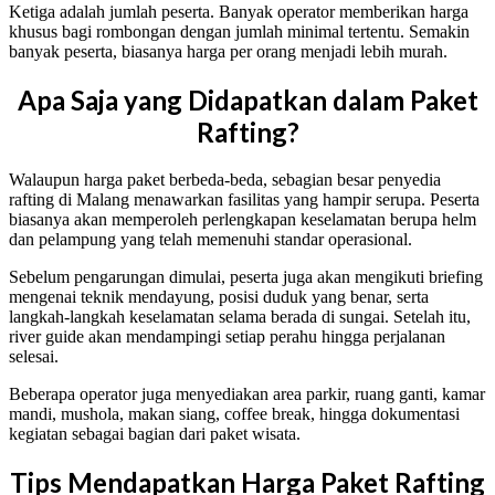
Ketiga adalah jumlah peserta. Banyak operator memberikan harga
khusus bagi rombongan dengan jumlah minimal tertentu. Semakin
banyak peserta, biasanya harga per orang menjadi lebih murah.
Apa Saja yang Didapatkan dalam Paket
Rafting?
Walaupun harga paket berbeda-beda, sebagian besar penyedia
rafting di Malang menawarkan fasilitas yang hampir serupa. Peserta
biasanya akan memperoleh perlengkapan keselamatan berupa helm
dan pelampung yang telah memenuhi standar operasional.
Sebelum pengarungan dimulai, peserta juga akan mengikuti briefing
mengenai teknik mendayung, posisi duduk yang benar, serta
langkah-langkah keselamatan selama berada di sungai. Setelah itu,
river guide akan mendampingi setiap perahu hingga perjalanan
selesai.
Beberapa operator juga menyediakan area parkir, ruang ganti, kamar
mandi, mushola, makan siang, coffee break, hingga dokumentasi
kegiatan sebagai bagian dari paket wisata.
Tips Mendapatkan Harga Paket Rafting