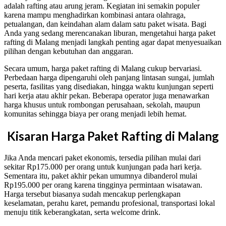
adalah rafting atau arung jeram. Kegiatan ini semakin populer
karena mampu menghadirkan kombinasi antara olahraga,
petualangan, dan keindahan alam dalam satu paket wisata. Bagi
Anda yang sedang merencanakan liburan, mengetahui harga paket
rafting di Malang menjadi langkah penting agar dapat menyesuaikan
pilihan dengan kebutuhan dan anggaran.
Secara umum, harga paket rafting di Malang cukup bervariasi.
Perbedaan harga dipengaruhi oleh panjang lintasan sungai, jumlah
peserta, fasilitas yang disediakan, hingga waktu kunjungan seperti
hari kerja atau akhir pekan. Beberapa operator juga menawarkan
harga khusus untuk rombongan perusahaan, sekolah, maupun
komunitas sehingga biaya per orang menjadi lebih hemat.
Kisaran Harga Paket Rafting di Malang
Jika Anda mencari paket ekonomis, tersedia pilihan mulai dari
sekitar Rp175.000 per orang untuk kunjungan pada hari kerja.
Sementara itu, paket akhir pekan umumnya dibanderol mulai
Rp195.000 per orang karena tingginya permintaan wisatawan.
Harga tersebut biasanya sudah mencakup perlengkapan
keselamatan, perahu karet, pemandu profesional, transportasi lokal
menuju titik keberangkatan, serta welcome drink.