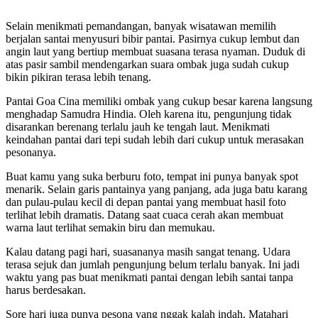
Selain menikmati pemandangan, banyak wisatawan memilih
berjalan santai menyusuri bibir pantai. Pasirnya cukup lembut dan
angin laut yang bertiup membuat suasana terasa nyaman. Duduk di
atas pasir sambil mendengarkan suara ombak juga sudah cukup
bikin pikiran terasa lebih tenang.
Pantai Goa Cina memiliki ombak yang cukup besar karena langsung
menghadap Samudra Hindia. Oleh karena itu, pengunjung tidak
disarankan berenang terlalu jauh ke tengah laut. Menikmati
keindahan pantai dari tepi sudah lebih dari cukup untuk merasakan
pesonanya.
Buat kamu yang suka berburu foto, tempat ini punya banyak spot
menarik. Selain garis pantainya yang panjang, ada juga batu karang
dan pulau-pulau kecil di depan pantai yang membuat hasil foto
terlihat lebih dramatis. Datang saat cuaca cerah akan membuat
warna laut terlihat semakin biru dan memukau.
Kalau datang pagi hari, suasananya masih sangat tenang. Udara
terasa sejuk dan jumlah pengunjung belum terlalu banyak. Ini jadi
waktu yang pas buat menikmati pantai dengan lebih santai tanpa
harus berdesakan.
Sore hari juga punya pesona yang nggak kalah indah. Matahari