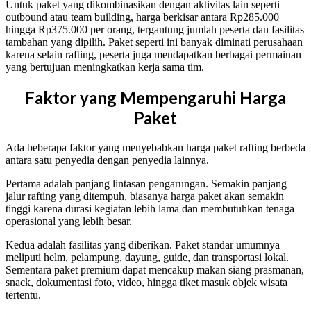
Untuk paket yang dikombinasikan dengan aktivitas lain seperti
outbound atau team building, harga berkisar antara Rp285.000
hingga Rp375.000 per orang, tergantung jumlah peserta dan fasilitas
tambahan yang dipilih. Paket seperti ini banyak diminati perusahaan
karena selain rafting, peserta juga mendapatkan berbagai permainan
yang bertujuan meningkatkan kerja sama tim.
Faktor yang Mempengaruhi Harga
Paket
Ada beberapa faktor yang menyebabkan harga paket rafting berbeda
antara satu penyedia dengan penyedia lainnya.
Pertama adalah panjang lintasan pengarungan. Semakin panjang
jalur rafting yang ditempuh, biasanya harga paket akan semakin
tinggi karena durasi kegiatan lebih lama dan membutuhkan tenaga
operasional yang lebih besar.
Kedua adalah fasilitas yang diberikan. Paket standar umumnya
meliputi helm, pelampung, dayung, guide, dan transportasi lokal.
Sementara paket premium dapat mencakup makan siang prasmanan,
snack, dokumentasi foto, video, hingga tiket masuk objek wisata
tertentu.