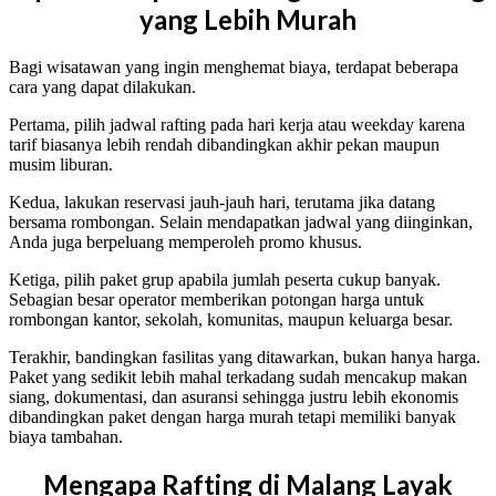
yang Lebih Murah
Bagi wisatawan yang ingin menghemat biaya, terdapat beberapa
cara yang dapat dilakukan.
Pertama, pilih jadwal rafting pada hari kerja atau weekday karena
tarif biasanya lebih rendah dibandingkan akhir pekan maupun
musim liburan.
Kedua, lakukan reservasi jauh-jauh hari, terutama jika datang
bersama rombongan. Selain mendapatkan jadwal yang diinginkan,
Anda juga berpeluang memperoleh promo khusus.
Ketiga, pilih paket grup apabila jumlah peserta cukup banyak.
Sebagian besar operator memberikan potongan harga untuk
rombongan kantor, sekolah, komunitas, maupun keluarga besar.
Terakhir, bandingkan fasilitas yang ditawarkan, bukan hanya harga.
Paket yang sedikit lebih mahal terkadang sudah mencakup makan
siang, dokumentasi, dan asuransi sehingga justru lebih ekonomis
dibandingkan paket dengan harga murah tetapi memiliki banyak
biaya tambahan.
Mengapa Rafting di Malang Layak