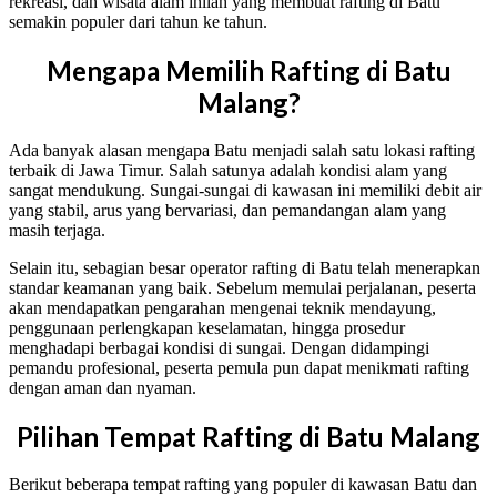
rekreasi, dan wisata alam inilah yang membuat rafting di Batu
semakin populer dari tahun ke tahun.
Mengapa Memilih Rafting di Batu
Malang?
Ada banyak alasan mengapa Batu menjadi salah satu lokasi rafting
terbaik di Jawa Timur. Salah satunya adalah kondisi alam yang
sangat mendukung. Sungai-sungai di kawasan ini memiliki debit air
yang stabil, arus yang bervariasi, dan pemandangan alam yang
masih terjaga.
Selain itu, sebagian besar operator rafting di Batu telah menerapkan
standar keamanan yang baik. Sebelum memulai perjalanan, peserta
akan mendapatkan pengarahan mengenai teknik mendayung,
penggunaan perlengkapan keselamatan, hingga prosedur
menghadapi berbagai kondisi di sungai. Dengan didampingi
pemandu profesional, peserta pemula pun dapat menikmati rafting
dengan aman dan nyaman.
Pilihan Tempat Rafting di Batu Malang
Berikut beberapa tempat rafting yang populer di kawasan Batu dan