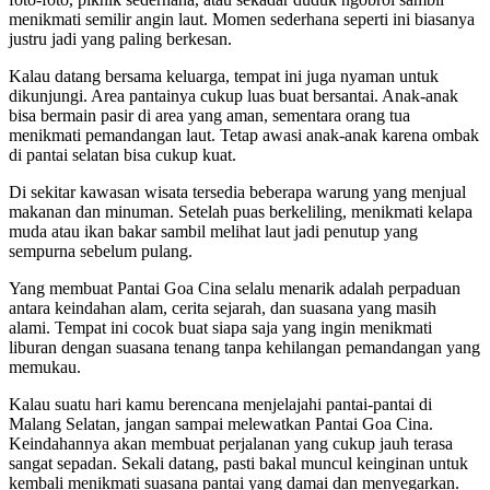
menikmati semilir angin laut. Momen sederhana seperti ini biasanya
justru jadi yang paling berkesan.
Kalau datang bersama keluarga, tempat ini juga nyaman untuk
dikunjungi. Area pantainya cukup luas buat bersantai. Anak-anak
bisa bermain pasir di area yang aman, sementara orang tua
menikmati pemandangan laut. Tetap awasi anak-anak karena ombak
di pantai selatan bisa cukup kuat.
Di sekitar kawasan wisata tersedia beberapa warung yang menjual
makanan dan minuman. Setelah puas berkeliling, menikmati kelapa
muda atau ikan bakar sambil melihat laut jadi penutup yang
sempurna sebelum pulang.
Yang membuat Pantai Goa Cina selalu menarik adalah perpaduan
antara keindahan alam, cerita sejarah, dan suasana yang masih
alami. Tempat ini cocok buat siapa saja yang ingin menikmati
liburan dengan suasana tenang tanpa kehilangan pemandangan yang
memukau.
Kalau suatu hari kamu berencana menjelajahi pantai-pantai di
Malang Selatan, jangan sampai melewatkan Pantai Goa Cina.
Keindahannya akan membuat perjalanan yang cukup jauh terasa
sangat sepadan. Sekali datang, pasti bakal muncul keinginan untuk
kembali menikmati suasana pantai yang damai dan menyegarkan.