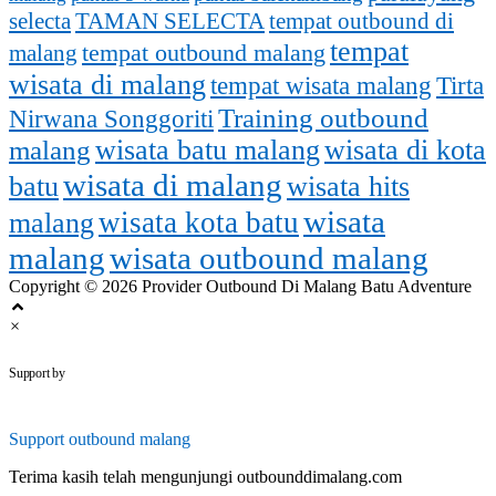
selecta
TAMAN SELECTA
tempat outbound di
tempat
malang
tempat outbound malang
wisata di malang
tempat wisata malang
Tirta
Training outbound
Nirwana Songgoriti
malang
wisata batu malang
wisata di kota
wisata di malang
batu
wisata hits
wisata
wisata kota batu
malang
malang
wisata outbound malang
Copyright © 2026 Provider Outbound Di Malang Batu Adventure
×
outbounddimalang.com
Support by
Support
outbound malang
Terima kasih telah mengunjungi outbounddimalang.com