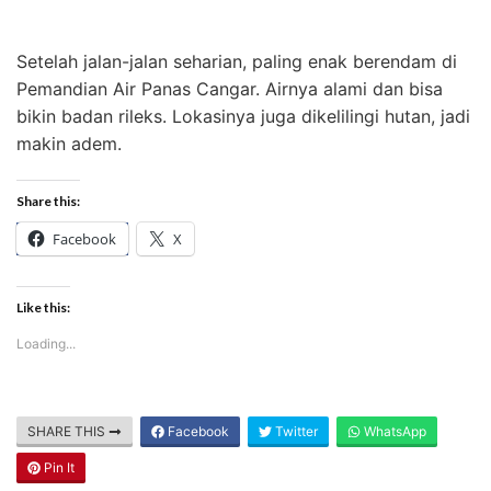
Setelah jalan-jalan seharian, paling enak berendam di
Pemandian Air Panas Cangar. Airnya alami dan bisa
bikin badan rileks. Lokasinya juga dikelilingi hutan, jadi
makin adem.
Share this:
Facebook
X
Like this:
Loading...
SHARE THIS
Facebook
Twitter
WhatsApp
Pin It