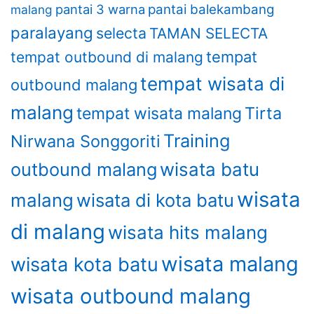
pantai 3 warna
pantai balekambang
malang
paralayang
selecta
TAMAN SELECTA
tempat
tempat outbound di malang
tempat wisata di
outbound malang
malang
Tirta
tempat wisata malang
Training
Nirwana Songgoriti
outbound malang
wisata batu
wisata
malang
wisata di kota batu
di malang
wisata hits malang
wisata malang
wisata kota batu
wisata outbound malang