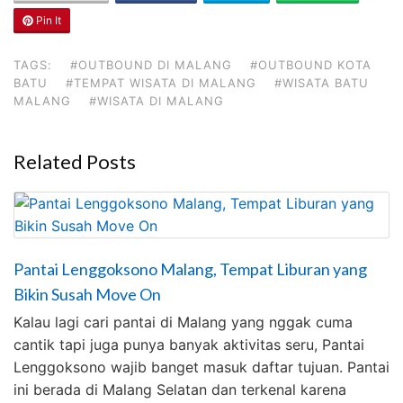
Pin It
TAGS:
#OUTBOUND DI MALANG
#OUTBOUND KOTA
BATU
#TEMPAT WISATA DI MALANG
#WISATA BATU
MALANG
#WISATA DI MALANG
Related Posts
Pantai Lenggoksono Malang, Tempat Liburan yang
Bikin Susah Move On
Kalau lagi cari pantai di Malang yang nggak cuma
cantik tapi juga punya banyak aktivitas seru, Pantai
Lenggoksono wajib banget masuk daftar tujuan. Pantai
ini berada di Malang Selatan dan terkenal karena