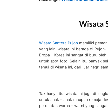
Wisata 
Wisata Santera Pujon
memiliki pemand
yang lain, wisata ini berada di Pujo
Eropa – Korea ini sangat di buru ole
untuk spot foto. Selain itu, banyak 
temui di wisata ini, dari luar negri s
Tak hanya itu, wisata ini juga di le
untuk anak – anak maupun remaja dew
perosotan warna – warni yang sangat 