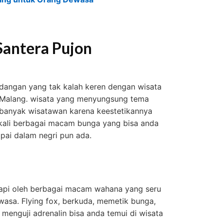
Santera Pujon
angan yang tak kalah keren dengan wisata
n- Malang. wisata yang menyungsung tema
h banyak wisatawan karena keestetikannya
sekali berbagai macam bunga yang bisa anda
ampai dalam negri pun ada.
ngkapi oleh berbagai macam wahana yang seru
asa. Flying fox, berkuda, memetik bunga,
menguji adrenalin bisa anda temui di wisata