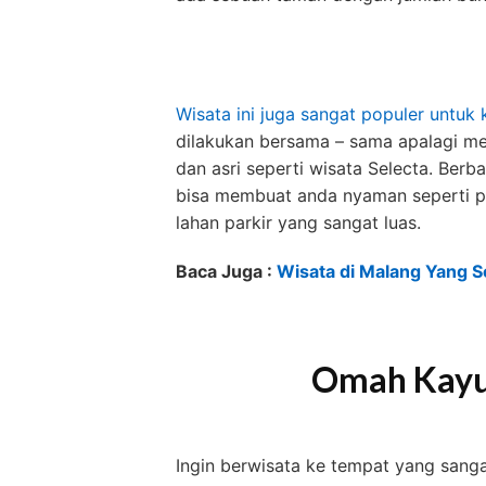
Wisata ini juga sangat populer untuk
dilakukan bersama – sama apalagi me
dan asri seperti wisata Selecta. Ber
bisa membuat anda nyaman seperti puj
lahan parkir yang sangat luas.
Baca Juga :
Wisata di Malang Yang Se
Omah Kayu
Ingin berwisata ke tempat yang sang