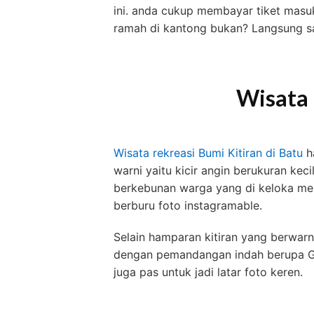
ini. anda cukup membayar tiket masu
ramah di kantong bukan? Langsung sa
Wisata 
Wisata rekreasi Bumi Kitiran di Batu
h
warni yaitu kicir angin berukuran kec
berkebunan warga yang di keloka men
berburu foto instagramable.
Selain hamparan kitiran yang berwarn
dengan pemandangan indah berupa G
juga pas untuk jadi latar foto keren.