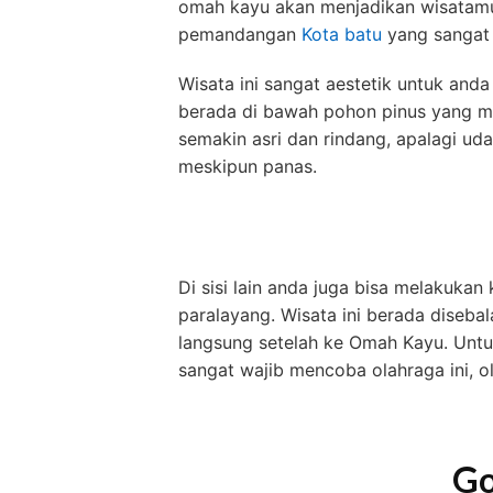
omah kayu akan menjadikan wisatamu 
pemandangan
Kota batu
yang sangat 
Wisata ini sangat aestetik untuk anda
berada di bawah pohon pinus yang me
semakin asri dan rindang, apalagi uda
meskipun panas.
Di sisi lain anda juga bisa melakukan
paralayang. Wisata ini berada diseba
langsung setelah ke Omah Kayu. Untu
sangat wajib mencoba olahraga ini, o
Go