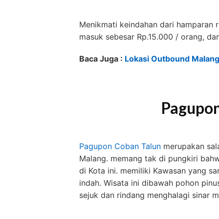
Menikmati keindahan dari hamparan rib
masuk sebesar Rp.15.000 / orang, dan
Baca Juga :
Lokasi Outbound Malang 
Pagupon
Pagupon Coban Talun
merupakan sala
Malang. memang tak di pungkiri bahw
di Kota ini. memiliki Kawasan yang s
indah. Wisata ini dibawah pohon pinu
sejuk dan rindang menghalagi sinar m