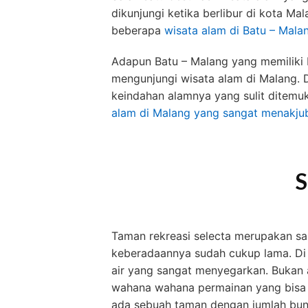
dikunjungi ketika berlibur di kota M
beberapa
wisata alam di Batu – Mala
Adapun Batu – Malang yang memiliki
mengunjungi wisata alam di Malang. D
keindahan alamnya yang sulit ditemuk
alam di Malang yang sangat menakju
S
Taman rekreasi selecta merupakan sa
keberadaannya sudah cukup lama. Di 
air yang sangat menyegarkan. Bukan ad
wahana wahana permainan yang bisa di
ada sebuah taman dengan jumlah bung