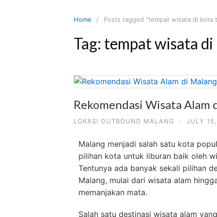
Skip
to
Home
Posts tagged “tempat wisata di kota 
content
Tag:
tempat wisata di
Rekomendasi Wisata Alam d
LOKASI OUTBOUND MALANG
·
JULY 15
Malang menjadi salah satu kota popule
pilihan kota untuk liburan baik oleh
Tentunya ada banyak sekali pilihan de
Malang, mulai dari wisata alam hing
memanjakan mata.
Salah satu destinasi wisata alam yan