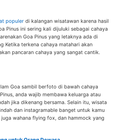
at populer
di kalangan wisatawan karena hasil
a Pinus ini sering kali dijuluki sebagai cahaya
karenakan Goa Pinus yang letaknya ada di
g Ketika terkena cahaya matahari akan
kan pancaran cahaya yang sangat cantik.
dalam Goa sambil berfoto di bawah cahaya
a Pinus, anda wajib membawa keluarga atau
dah jika dikenang bersama. Selain itu, wisata
g indah dan instagramable banget untuk kamu
da juga wahana flying fox, dan hammock yang
ang untuk Orang Dewasa