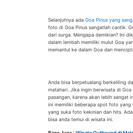
Selanjutnya ada
Goa Pinus yang sang
foto di Goa Pinus sangatlah cantik. Go
dari surga. Mengapa demikian? Ini di
dalam lembah memiliki mulut Goa yan
memantul ke dalam Goa dan mencipta
Anda bisa berpetualang berkeliling 
matahari. Jika ingin berwisata di Go
pasangan, karena akan lebih sangat in
ini memiliki beberapa spot foto yan
yang suka foto kekinian dan hits. A
bisa anda temui di wisata ini.
Baca Juga :
Wisata Outbound di Mal