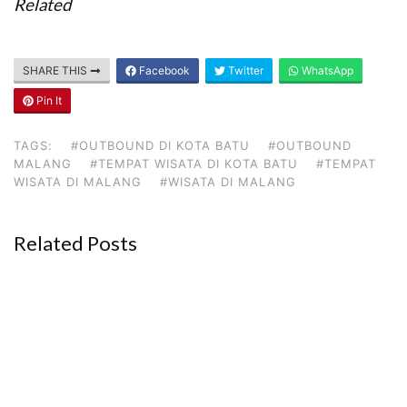
Related
SHARE THIS
Facebook
Twitter
WhatsApp
Pin It
TAGS:
#OUTBOUND DI KOTA BATU
#OUTBOUND
MALANG
#TEMPAT WISATA DI KOTA BATU
#TEMPAT
WISATA DI MALANG
#WISATA DI MALANG
Related Posts