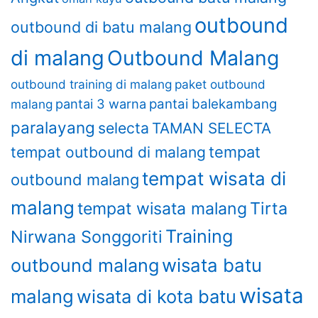
outbound
outbound di batu malang
di malang
Outbound Malang
outbound training di malang
paket outbound
pantai 3 warna
pantai balekambang
malang
paralayang
selecta
TAMAN SELECTA
tempat
tempat outbound di malang
tempat wisata di
outbound malang
malang
Tirta
tempat wisata malang
Training
Nirwana Songgoriti
wisata batu
outbound malang
wisata
malang
wisata di kota batu