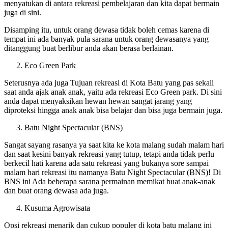
menyatukan di antara rekreasi pembelajaran dan kita dapat bermain
juga di sini.
Disamping itu, untuk orang dewasa tidak boleh cemas karena di
tempat ini ada banyak pula sarana untuk orang dewasanya yang
ditanggung buat berlibur anda akan berasa berlainan.
Eco Green Park
Seterusnya ada juga Tujuan rekreasi di Kota Batu yang pas sekali
saat anda ajak anak anak, yaitu ada rekreasi Eco Green park. Di sini
anda dapat menyaksikan hewan hewan sangat jarang yang
diproteksi hingga anak anak bisa belajar dan bisa juga bermain juga.
Batu Night Spectacular (BNS)
Sangat sayang rasanya ya saat kita ke kota malang sudah malam hari
dan saat kesini banyak rekreasi yang tutup, tetapi anda tidak perlu
berkecil hati karena ada satu rekreasi yang bukanya sore sampai
malam hari rekreasi itu namanya Batu Night Spectacular (BNS)! Di
BNS ini Ada beberapa sarana permainan memikat buat anak-anak
dan buat orang dewasa ada juga.
Kusuma Agrowisata
Opsi rekreasi menarik dan cukup populer di kota batu malang ini