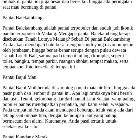
ombak di pantai ini juga besar dan beresiko, hingga ada peringatan
saat mau berenang di pantai.
Pantai Balekambang.
Pantai Balekambang adalah pantai terpopuler dan sudah jadi ikonik
pantai terpopuler di Malang. Mengapa pantai Balekambang kerap
disebutkan Tanah Lotnya Malang? Sebab Di pantai Balekambang
Anda akan mendapati batu besar dengan candi yang disambungkan
oleh jembatan, hingga benar-benar serupa dengan pulau dewata
Tanah Lot di Bali, sarana pada tempat ini juga komplet, seperti
toilet, bangku, tempat parkir, ruangan sholat, tempat makan, serta
tempat spot foto tersedia di tempat ini.
Pantai Bajul Mati
Pantai Bajul Mati berada di samping pantai mata air biru, hingga ada
pasir putih dan lembut di pantai ini. Apa lagi ombaknya biru bersih
dan asri. Tetapi, gelombang liar dari pantai Laut Selatan yang paling
populer pantas mendapatkan perhatian, jadi kami selalu waspada.
Pada tempat ini Anda akan mendapati beberapa teluk yang ada dari
tebing saat ombak tiba, dengan kehidupan laut yang paling
bermacam dan alami. Karenanya, Anda pasti tertarik untuk
selekasnya ke situ.
Pantai Kondang Merak