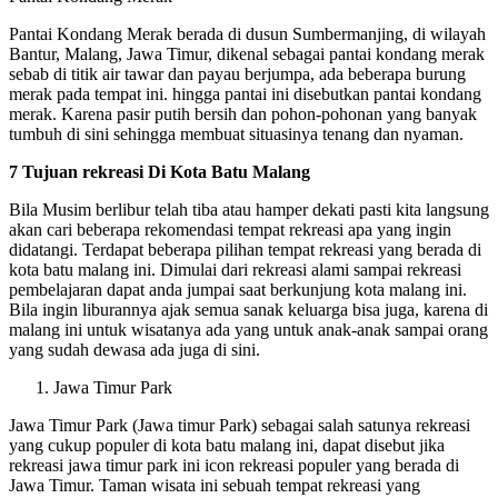
Pantai Kondang Merak berada di dusun Sumbermanjing, di wilayah
Bantur, Malang, Jawa Timur, dikenal sebagai pantai kondang merak
sebab di titik air tawar dan payau berjumpa, ada beberapa burung
merak pada tempat ini. hingga pantai ini disebutkan pantai kondang
merak. Karena pasir putih bersih dan pohon-pohonan yang banyak
tumbuh di sini sehingga membuat situasinya tenang dan nyaman.
7 Tujuan rekreasi Di Kota Batu Malang
Bila Musim berlibur telah tiba atau hamper dekati pasti kita langsung
akan cari beberapa rekomendasi tempat rekreasi apa yang ingin
didatangi. Terdapat beberapa pilihan tempat rekreasi yang berada di
kota batu malang ini. Dimulai dari rekreasi alami sampai rekreasi
pembelajaran dapat anda jumpai saat berkunjung kota malang ini.
Bila ingin liburannya ajak semua sanak keluarga bisa juga, karena di
malang ini untuk wisatanya ada yang untuk anak-anak sampai orang
yang sudah dewasa ada juga di sini.
Jawa Timur Park
Jawa Timur Park (Jawa timur Park) sebagai salah satunya rekreasi
yang cukup populer di kota batu malang ini, dapat disebut jika
rekreasi jawa timur park ini icon rekreasi populer yang berada di
Jawa Timur. Taman wisata ini sebuah tempat rekreasi yang