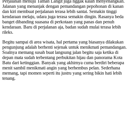
Perjalanan menuju Taman Langit juga nggak kalah menyenangkan.
Jalanan yang menanjak dengan pemandangan pepohonan di kanan
dan kiri membuat perjalanan terasa lebih santai. Semakin tinggi
kendaraan melaju, udara juga terasa semakin dingin. Rasanya beda
banget dibanding suasana di perkotaan yang panas dan penuh
kendaraan. Baru di perjalanan aja, badan sudah mulai terasa lebih
rileks.
Begitu sampai di area wisata, hal pertama yang biasanya dilakukan
pengunjung adalah berhenti sejenak untuk menikmati pemandangan.
Soalnya memang susah buat langsung jalan begitu saja ketika di
depan mata sudah terbentang perbukitan hijau dan panorama Kota
Batu dari ketinggian. Banyak yang akhirnya cuma berdiri beberapa
menit sambil menikmati angin yang berhembus pelan. Sederhana
memang, tapi momen seperti itu justru yang sering bikin hati lebih
tenang.