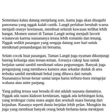
Sementara kalau datang menjelang sore, kamu juga akan disuguhi
panorama yang nggak kalah cantik. Langit perlahan berubah warna
menjadi oranye keemasan, membuat seluruh kawasan terlihat lebih
hangat. Momen sunset di Taman Langit sering menjadi favorit
wisatawan karena suasananya terasa lebih romantis dan tenang.
Nggak sedikit pasangan yang sengaja datang sore hari untuk
menikmati pemandangan ini bersama.
Selain cocok buat pasangan, Taman Langit juga nyaman dikunjungi
bareng keluarga atau teman-teman. Areanya cukup luas untuk
berjalan santai sambil menikmati udara pegunungan. Banyak juga
pengunjung yang membawa kamera atau sekadar duduk di area
terbuka sambil menikmati bekal yang dibawa dari rumah.
Suasananya benar-benar santai tanpa harus terburu-buru mengejar
wahana atau antre panjang.
Yang paling terasa saat berada di sini adalah suasana damainya.
Nggak ada suara klakson kendaraan, nggak ada kebisingan kota,
yang terdengar cuma suara angin dan sesekali suara burung dari
kejauhan. Rasanya seperti dunia berjalan lebih pelan. Mungkin itu
juga yang membuat banyak orang betah berlama-lama meskipun