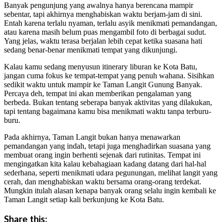
Banyak pengunjung yang awalnya hanya berencana mampir
sebentar, tapi akhirnya menghabiskan waktu berjam-jam di sini.
Entah karena terlalu nyaman, terlalu asyik menikmati pemandangan,
atau karena masih belum puas mengambil foto di berbagai sudut.
Yang jelas, waktu terasa berjalan lebih cepat ketika suasana hati
sedang benar-benar menikmati tempat yang dikunjungi.
Kalau kamu sedang menyusun itinerary liburan ke Kota Batu,
jangan cuma fokus ke tempat-tempat yang penuh wahana. Sisihkan
sedikit waktu untuk mampir ke Taman Langit Gunung Banyak.
Percaya deh, tempat ini akan memberikan pengalaman yang
berbeda. Bukan tentang seberapa banyak aktivitas yang dilakukan,
tapi tentang bagaimana kamu bisa menikmati waktu tanpa terburu-
buru.
Pada akhirnya, Taman Langit bukan hanya menawarkan
pemandangan yang indah, tetapi juga menghadirkan suasana yang
membuat orang ingin berhenti sejenak dari rutinitas. Tempat ini
mengingatkan kita kalau kebahagiaan kadang datang dari hal-hal
sederhana, seperti menikmati udara pegunungan, melihat langit yang
cerah, dan menghabiskan waktu bersama orang-orang terdekat.
Mungkin itulah alasan kenapa banyak orang selalu ingin kembali ke
Taman Langit setiap kali berkunjung ke Kota Batu.
Share this: