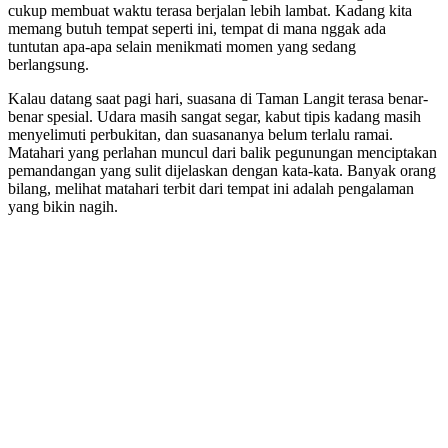
cukup membuat waktu terasa berjalan lebih lambat. Kadang kita
memang butuh tempat seperti ini, tempat di mana nggak ada
tuntutan apa-apa selain menikmati momen yang sedang
berlangsung.
Kalau datang saat pagi hari, suasana di Taman Langit terasa benar-
benar spesial. Udara masih sangat segar, kabut tipis kadang masih
menyelimuti perbukitan, dan suasananya belum terlalu ramai.
Matahari yang perlahan muncul dari balik pegunungan menciptakan
pemandangan yang sulit dijelaskan dengan kata-kata. Banyak orang
bilang, melihat matahari terbit dari tempat ini adalah pengalaman
yang bikin nagih.