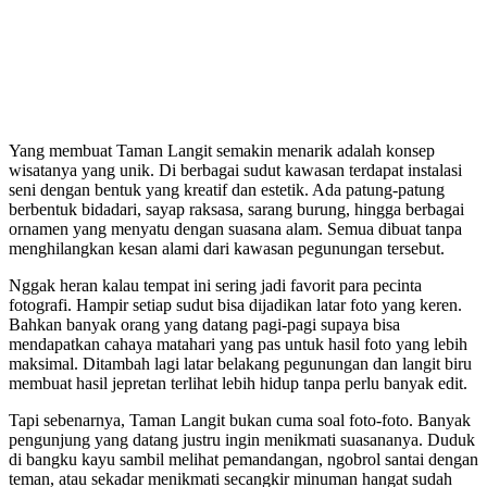
Yang membuat Taman Langit semakin menarik adalah konsep
wisatanya yang unik. Di berbagai sudut kawasan terdapat instalasi
seni dengan bentuk yang kreatif dan estetik. Ada patung-patung
berbentuk bidadari, sayap raksasa, sarang burung, hingga berbagai
ornamen yang menyatu dengan suasana alam. Semua dibuat tanpa
menghilangkan kesan alami dari kawasan pegunungan tersebut.
Nggak heran kalau tempat ini sering jadi favorit para pecinta
fotografi. Hampir setiap sudut bisa dijadikan latar foto yang keren.
Bahkan banyak orang yang datang pagi-pagi supaya bisa
mendapatkan cahaya matahari yang pas untuk hasil foto yang lebih
maksimal. Ditambah lagi latar belakang pegunungan dan langit biru
membuat hasil jepretan terlihat lebih hidup tanpa perlu banyak edit.
Tapi sebenarnya, Taman Langit bukan cuma soal foto-foto. Banyak
pengunjung yang datang justru ingin menikmati suasananya. Duduk
di bangku kayu sambil melihat pemandangan, ngobrol santai dengan
teman, atau sekadar menikmati secangkir minuman hangat sudah