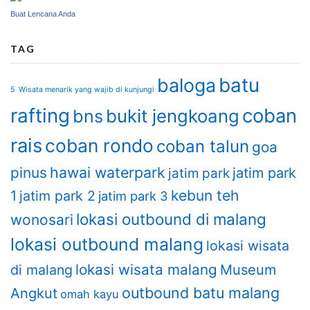
Buat Lencana Anda
TAG
batu
baloga
5 Wisata menarik yang wajib di kunjungi
rafting
coban
bukit jengkoang
bns
rais
coban rondo
coban talun
goa
hawai waterpark
pinus
jatim park
jatim park
kebun teh
1
jatim park 2
jatim park 3
lokasi outbound di malang
wonosari
lokasi outbound malang
lokasi wisata
lokasi wisata malang
di malang
Museum
outbound batu malang
Angkut
omah kayu