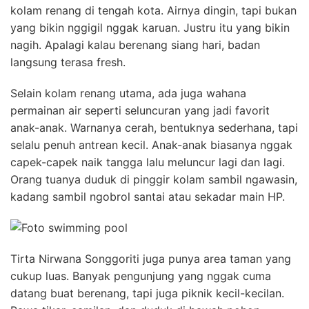
kolam renang di tengah kota. Airnya dingin, tapi bukan
yang bikin nggigil nggak karuan. Justru itu yang bikin
nagih. Apalagi kalau berenang siang hari, badan
langsung terasa fresh.
Selain kolam renang utama, ada juga wahana
permainan air seperti seluncuran yang jadi favorit
anak-anak. Warnanya cerah, bentuknya sederhana, tapi
selalu penuh antrean kecil. Anak-anak biasanya nggak
capek-capek naik tangga lalu meluncur lagi dan lagi.
Orang tuanya duduk di pinggir kolam sambil ngawasin,
kadang sambil ngobrol santai atau sekadar main HP.
Tirta Nirwana Songgoriti juga punya area taman yang
cukup luas. Banyak pengunjung yang nggak cuma
datang buat berenang, tapi juga piknik kecil-kecilan.