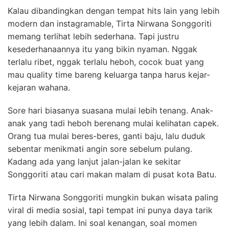
Kalau dibandingkan dengan tempat hits lain yang lebih
modern dan instagramable, Tirta Nirwana Songgoriti
memang terlihat lebih sederhana. Tapi justru
kesederhanaannya itu yang bikin nyaman. Nggak
terlalu ribet, nggak terlalu heboh, cocok buat yang
mau quality time bareng keluarga tanpa harus kejar-
kejaran wahana.
Sore hari biasanya suasana mulai lebih tenang. Anak-
anak yang tadi heboh berenang mulai kelihatan capek.
Orang tua mulai beres-beres, ganti baju, lalu duduk
sebentar menikmati angin sore sebelum pulang.
Kadang ada yang lanjut jalan-jalan ke sekitar
Songgoriti atau cari makan malam di pusat kota Batu.
Tirta Nirwana Songgoriti mungkin bukan wisata paling
viral di media sosial, tapi tempat ini punya daya tarik
yang lebih dalam. Ini soal kenangan, soal momen