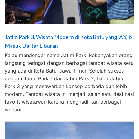
Jatim Park 3, Wisata Modern di Kota Batu yang Wajib
Masuk Daftar Liburan
Kalau mendengar nama Jatim Park, kebanyakan orang
langsung teringat dengan berbagai tempat wisata seru
yang ada di Kota Batu, Jawa Timur. Setelah sukses
dengan Jatim Park 1 dan Jatim Park 2, hadir Jatim
Park 3 yang menawarkan konsep berbeda dan lebih
modern. Tempat wisata ini menjadi salah satu destinasi
favorit wisatawan karena menghadirkan berbagai
wahana …