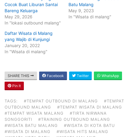
Cocok Buat Liburan Santai
Batu Malang
Bareng Keluarga
May 9, 2023
May 29, 2026
In "Wisata di malang"
In "lokasi outbound malang"
Daftar Wisata di Malang
yang Wajib di Kunjungi
January 20, 2022
In "Wisata di malang"
SHARE THIS
Facebook
Twitter
WhatsApp
Pin It
TAGS:
#TEMPAT OUTBOUND DI MALANG
#TEMPAT
OUTBOUND MALANG
#TEMPAT WISATA DI MALANG
#TEMPAT WISATA MALANG
#TIRTA NIRWANA
SONGGORITI
#TRAINING OUTBOUND MALANG
#WISATA BATU MALANG
#WISATA DI KOTA BATU
#WISATA DI MALANG
#WISATA HITS MALANG