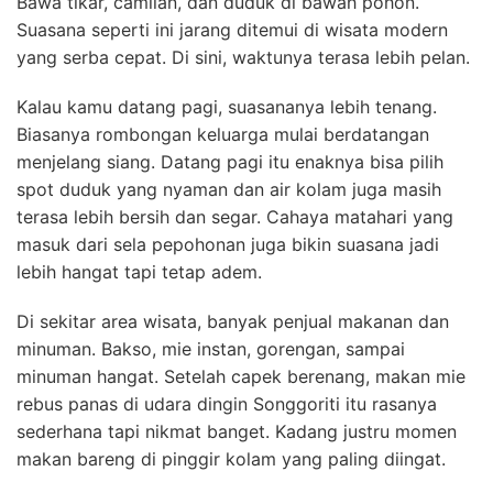
Bawa tikar, camilan, dan duduk di bawah pohon.
Suasana seperti ini jarang ditemui di wisata modern
yang serba cepat. Di sini, waktunya terasa lebih pelan.
Kalau kamu datang pagi, suasananya lebih tenang.
Biasanya rombongan keluarga mulai berdatangan
menjelang siang. Datang pagi itu enaknya bisa pilih
spot duduk yang nyaman dan air kolam juga masih
terasa lebih bersih dan segar. Cahaya matahari yang
masuk dari sela pepohonan juga bikin suasana jadi
lebih hangat tapi tetap adem.
Di sekitar area wisata, banyak penjual makanan dan
minuman. Bakso, mie instan, gorengan, sampai
minuman hangat. Setelah capek berenang, makan mie
rebus panas di udara dingin Songgoriti itu rasanya
sederhana tapi nikmat banget. Kadang justru momen
makan bareng di pinggir kolam yang paling diingat.