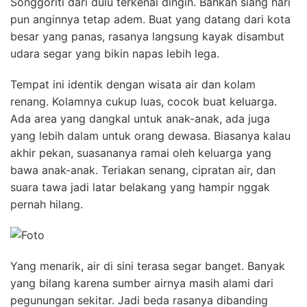
Songgoriti dari dulu terkenal dingin. Bahkan siang hari
pun anginnya tetap adem. Buat yang datang dari kota
besar yang panas, rasanya langsung kayak disambut
udara segar yang bikin napas lebih lega.
Tempat ini identik dengan wisata air dan kolam
renang. Kolamnya cukup luas, cocok buat keluarga.
Ada area yang dangkal untuk anak-anak, ada juga
yang lebih dalam untuk orang dewasa. Biasanya kalau
akhir pekan, suasananya ramai oleh keluarga yang
bawa anak-anak. Teriakan senang, cipratan air, dan
suara tawa jadi latar belakang yang hampir nggak
pernah hilang.
Yang menarik, air di sini terasa segar banget. Banyak
yang bilang karena sumber airnya masih alami dari
pegunungan sekitar. Jadi beda rasanya dibanding