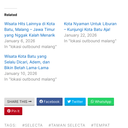
Related
Wisata Hits Lainnya di Kota
Kota Nyaman Untuk Liburan
Batu, Malang – Jawa Timur
– Kunjungi Kota Batu Aja!
yang Nggak Kalah Menarik
January 22, 2026
January 6, 2026
In "lokasi outbound malang"
In "lokasi outbound malang"
Wisata Kota Batu yang
Selalu Dicari, Adem, dan
Bikin Betah Lama-Lama
January 10, 2026
In "lokasi outbound malang"
SHARE THIS
Facebook
Twitter
WhatsApp
Pin It
TAGS:
#SELECTA
#TAMAN SELECTA
#TEMPAT