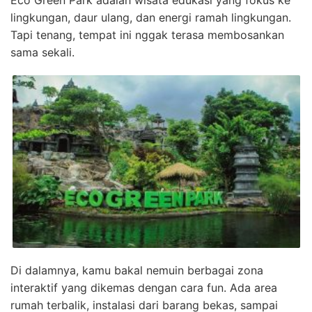
Eco Green Park adalah wisata edukasi yang fokus ke
lingkungan, daur ulang, dan energi ramah lingkungan.
Tapi tenang, tempat ini nggak terasa membosankan
sama sekali.
Di dalamnya, kamu bakal nemuin berbagai zona
interaktif yang dikemas dengan cara fun. Ada area
rumah terbalik, instalasi dari barang bekas, sampai