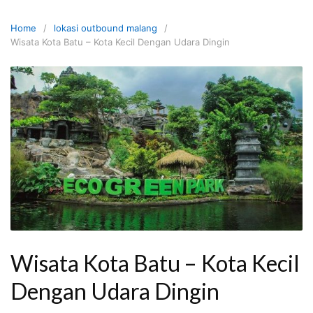
Skip
to
Home
lokasi outbound malang
content
Wisata Kota Batu – Kota Kecil Dengan Udara Dingin
Wisata Kota Batu – Kota Kecil
Dengan Udara Dingin