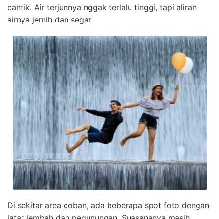
cantik. Air terjunnya nggak terlalu tinggi, tapi aliran
airnya jernih dan segar.
Di sekitar area coban, ada beberapa spot foto dengan
latar lembah dan pegunungan. Suasananya masih