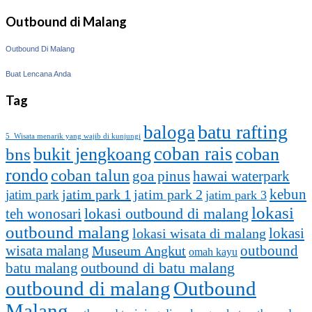
Outbound di Malang
Outbound Di Malang
Buat Lencana Anda
Tag
batu rafting
baloga
5 Wisata menarik yang wajib di kunjungi
coban rais
bukit jengkoang
coban
bns
rondo
coban talun
goa pinus
hawai waterpark
kebun
jatim park 1
jatim park
jatim park 2
jatim park 3
lokasi
lokasi outbound di malang
teh wonosari
outbound malang
lokasi
lokasi wisata di malang
outbound
wisata malang
Museum Angkut
omah kayu
batu malang
outbound di batu malang
outbound di malang
Outbound
Malang