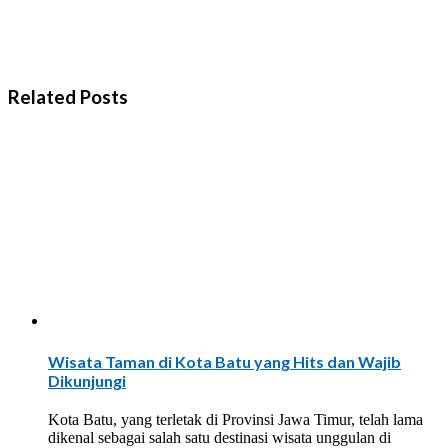
Related Posts
Wisata Taman di Kota Batu yang Hits dan Wajib
Dikunjungi
Kota Batu, yang terletak di Provinsi Jawa Timur, telah lama
dikenal sebagai salah satu destinasi wisata unggulan di