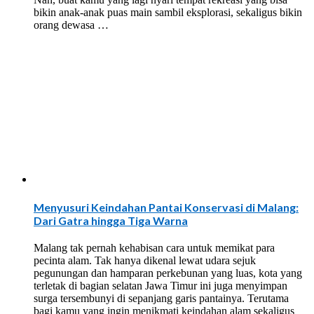
bikin anak-anak puas main sambil eksplorasi, sekaligus bikin
orang dewasa …
Menyusuri Keindahan Pantai Konservasi di Malang:
Dari Gatra hingga Tiga Warna
Malang tak pernah kehabisan cara untuk memikat para
pecinta alam. Tak hanya dikenal lewat udara sejuk
pegunungan dan hamparan perkebunan yang luas, kota yang
terletak di bagian selatan Jawa Timur ini juga menyimpan
surga tersembunyi di sepanjang garis pantainya. Terutama
bagi kamu yang ingin menikmati keindahan alam sekaligus