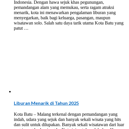
Indonesia. Dengan hawa sejuk khas pegunungan,
pemandangan alam yang memukau, serta ragam atraksi
menarik, kota ini menawarkan pengalaman liburan yang
menyegarkan, baik bagi keluarga, pasangan, maupun
wisatawan solo. Salah satu daya tarik utama Kota Batu yang
patut …
Liburan Menarik di Tahun 2025
Kota Batu – Malang terkenal dengan pemandangan yang
indah, udara yang sejuk dan banyak sekali wisata yang hits
dan sulit untuk dilupakan. Banyak sekali wisatawan dari luar