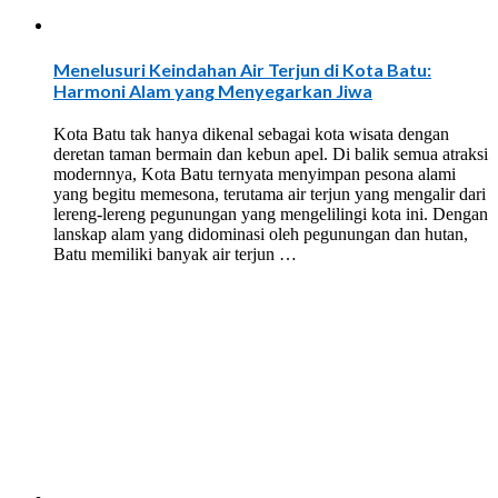
Menelusuri Keindahan Air Terjun di Kota Batu:
Harmoni Alam yang Menyegarkan Jiwa
Kota Batu tak hanya dikenal sebagai kota wisata dengan
deretan taman bermain dan kebun apel. Di balik semua atraksi
modernnya, Kota Batu ternyata menyimpan pesona alami
yang begitu memesona, terutama air terjun yang mengalir dari
lereng-lereng pegunungan yang mengelilingi kota ini. Dengan
lanskap alam yang didominasi oleh pegunungan dan hutan,
Batu memiliki banyak air terjun …