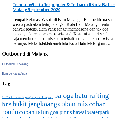
Tempat Wisata Terpopuler & Terbaru di Kota Batu –
Malang September 2024
Tempat Rekreasi Wisata di Batu Malang – Bila berbicara soal
wisata pasti akan tertuju dengan Kota Batu Malang. Tentu
banyak potensi alam yang sangat mempesona dan tak ada
habisnya, karena beberapa wisata di Kota ini sendiri selalu
saja memberikan surprise baru terkait tempat – tempat wisata
barunya. Maka tidaklah aneh bila Kota Batu Malang ini …
Outbound di Malang
Outbound Di Malang
Buat Lencana Anda
Tag
batu rafting
baloga
5 Wisata menarik yang wajib di kunjungi
coban rais
bukit jengkoang
coban
bns
rondo
coban talun
goa pinus
hawai waterpark