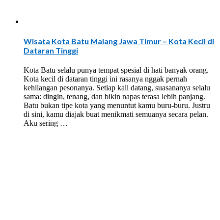
Wisata Kota Batu Malang Jawa Timur – Kota Kecil di
Dataran Tinggi
Kota Batu selalu punya tempat spesial di hati banyak orang.
Kota kecil di dataran tinggi ini rasanya nggak pernah
kehilangan pesonanya. Setiap kali datang, suasananya selalu
sama: dingin, tenang, dan bikin napas terasa lebih panjang.
Batu bukan tipe kota yang menuntut kamu buru-buru. Justru
di sini, kamu diajak buat menikmati semuanya secara pelan.
Aku sering …