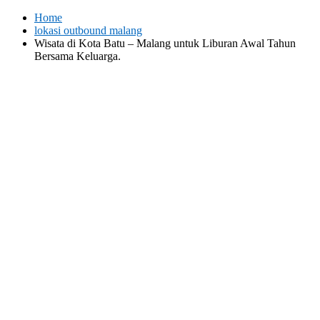
Skip
Home
to
lokasi outbound malang
content
Wisata di Kota Batu – Malang untuk Liburan Awal Tahun
Bersama Keluarga.