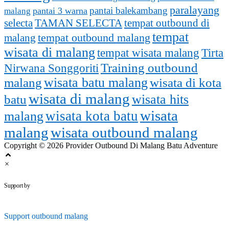
paralayang
pantai balekambang
pantai 3 warna
malang
selecta
TAMAN SELECTA
tempat outbound di
tempat
malang
tempat outbound malang
wisata di malang
tempat wisata malang
Tirta
Training outbound
Nirwana Songgoriti
malang
wisata batu malang
wisata di kota
wisata di malang
batu
wisata hits
wisata
wisata kota batu
malang
malang
wisata outbound malang
Copyright © 2026 Provider Outbound Di Malang Batu Adventure
×
outbounddimalang.com
Support by
Support
outbound malang