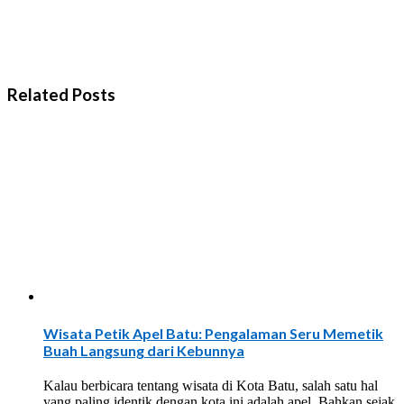
Related Posts
Wisata Petik Apel Batu: Pengalaman Seru Memetik
Buah Langsung dari Kebunnya
Kalau berbicara tentang wisata di Kota Batu, salah satu hal
yang paling identik dengan kota ini adalah apel. Bahkan sejak