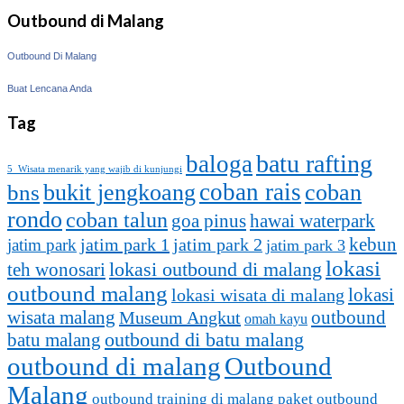
Outbound di Malang
Outbound Di Malang
Buat Lencana Anda
Tag
batu rafting
baloga
5 Wisata menarik yang wajib di kunjungi
coban rais
bukit jengkoang
coban
bns
rondo
coban talun
goa pinus
hawai waterpark
kebun
jatim park 1
jatim park
jatim park 2
jatim park 3
lokasi
lokasi outbound di malang
teh wonosari
outbound malang
lokasi
lokasi wisata di malang
outbound
wisata malang
Museum Angkut
omah kayu
batu malang
outbound di batu malang
outbound di malang
Outbound
Malang
outbound training di malang
paket outbound