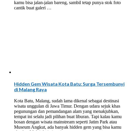
kamu bisa jalan-jalan bareng, sambil tetap punya stok foto
cantik buat galeri …
Hidden Gem Wisata Kota Batu: Surga Tersembunyi
di Malang Raya
Kota Batu, Malang, sudah lama dikenal sebagai destinasi
wisata unggulan di Jawa Timur. Dengan udara sejuk khas
pegunungan dan pemandangan alam yang menakjubkan,
tempat ini selalu jadi pilihan buat liburan. Tapi kalau kamu
bosan dengan wisata mainstream seperti Jatim Park atau
Museum Angkut, ada banyak hidden gem yang bisa kamu