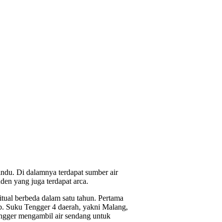
ndu. Di dalamnya terdapat sumber air
en yang juga terdapat arca.
tual berbeda dalam satu tahun. Pertama
ab. Suku Tengger 4 daerah, yakni Malang,
ngger mengambil air sendang untuk