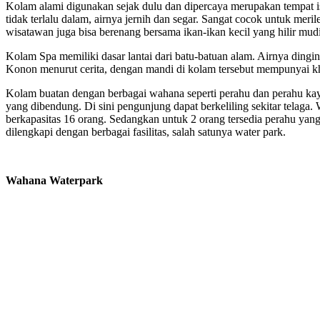
Kolam alami digunakan sejak dulu dan dipercaya merupakan tempat
tidak terlalu dalam, airnya jernih dan segar. Sangat cocok untuk meril
wisatawan juga bisa berenang bersama ikan-ikan kecil yang hilir mud
Kolam Spa memiliki dasar lantai dari batu-batuan alam. Airnya ding
Konon menurut cerita, dengan mandi di kolam tersebut mempunyai 
Kolam buatan dengan berbagai wahana seperti perahu dan perahu kay
yang dibendung. Di sini pengunjung dapat berkeliling sekitar telag
berkapasitas 16 orang. Sedangkan untuk 2 orang tersedia perahu yang
dilengkapi dengan berbagai fasilitas, salah satunya water park.
Wahana Waterpark