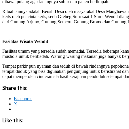
dibawa pulang agar ladangnya subur dan panen berlimpah.
Ritual lainnya adalah Bersih Desa oleh masyarakat Desa Mangliawan.
keris oleh pencinta keris, serta Grebeg Suro saat 1 Suro. Wendit dia
dari Gunung Arjuno, Gunung Semeru, Gunung Bromo dan Gunung 
Fasilitas Wisata Wendit
Fasilitas umum yang tersedia sudah memadai. Tersedia beberapa kama
mushola untuk beribadah. Warung-warung makanan juga banyak berje
Tempat parkir pun nyaman dan teduh di bawah rindangnya pepohonan
tempat duduk yang bisa digunakan pengunjung untuk beristirahat d
dapat memperoleh cinderamata hasil kerajinan penduduk setempat dan d
Share this:
Facebook
X
Like this: