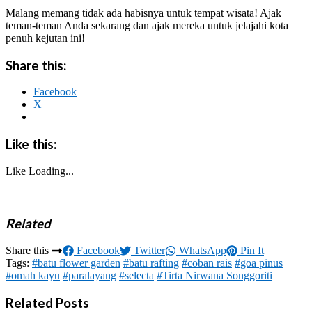
Malang memang tidak ada habisnya untuk tempat wisata! Ajak
teman-teman Anda sekarang dan ajak mereka untuk jelajahi kota
penuh kejutan ini!
Share this:
Facebook
X
Like this:
Like
Loading...
Related
Share this
Facebook
Twitter
WhatsApp
Pin It
Tags:
#batu flower garden
#batu rafting
#coban rais
#goa pinus
#omah kayu
#paralayang
#selecta
#Tirta Nirwana Songgoriti
Related Posts