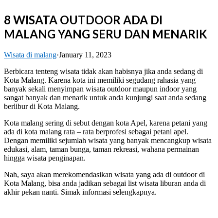
8 WISATA OUTDOOR ADA DI
MALANG YANG SERU DAN MENARIK
Wisata di malang
·
January 11, 2023
Berbicara tenteng wisata tidak akan habisnya jika anda sedang di
Kota Malang. Karena kota ini memiliki segudang rahasia yang
banyak sekali menyimpan wisata outdoor maupun indoor yang
sangat banyak dan menarik untuk anda kunjungi saat anda sedang
berlibur di Kota Malang.
Kota malang sering di sebut dengan kota Apel, karena petani yang
ada di kota malang rata – rata berprofesi sebagai petani apel.
Dengan memiliki sejumlah wisata yang banyak mencangkup wisata
edukasi, alam, taman bunga, taman rekreasi, wahana permainan
hingga wisata penginapan.
Nah, saya akan merekomendasikan wisata yang ada di outdoor di
Kota Malang, bisa anda jadikan sebagai list wisata liburan anda di
akhir pekan nanti. Simak informasi selengkapnya.