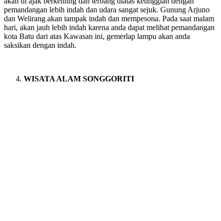
akan di ajak berkeliling dan terbang diatas ketinggian dengan
pemandangan lebih indah dan udara sangat sejuk. Gunung Arjuno
dan Welirang akan tampak indah dan mempesona. Pada saat malam
hari, akan jauh lebih indah karena anda dapat melihat pemandangan
kota Batu dari atas Kawasan ini, gemerlap lampu akan anda
saksikan dengan indah.
WISATA ALAM SONGGORITI