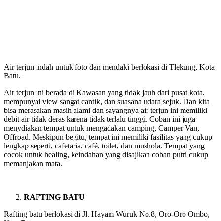
Air terjun indah untuk foto dan mendaki berlokasi di Tlekung, Kota
Batu.
Air terjun ini berada di Kawasan yang tidak jauh dari pusat kota,
mempunyai view sangat cantik, dan suasana udara sejuk. Dan kita
bisa merasakan masih alami dan sayangnya air terjun ini memiliki
debit air tidak deras karena tidak terlalu tinggi. Coban ini juga
menydiakan tempat untuk mengadakan camping, Camper Van,
Offroad. Meskipun begitu, tempat ini memiliki fasilitas yang cukup
lengkap seperti, cafetaria, café, toilet, dan mushola. Tempat yang
cocok untuk healing, keindahan yang disajikan coban putri cukup
memanjakan mata.
RAFTING BATU
Rafting batu berlokasi di Jl. Hayam Wuruk No.8, Oro-Oro Ombo,