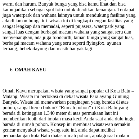
warni dan harum. Banyak bunga yang bisa kamu lihat dan bisa
kamu jadikan sebagai spot foto untuk dijadikan kenangan. Terdapat
juga waterpark dan wahana lainnya untuk mendukung fasilitas yang
ada di taman bunga ini. wisata ini di lengkapi dengan fasilitas yang
sangat lengkap dan memadai, seperti pujasera, waterpark yang
sangat luas dengan berbagai macam wahana yang sangat seru dan
menyenangkan, ada juga foodcurth, taman bunga yang sangat luas,
berbagai macam wahana yang seru seperti flyingfox, ayunan
terbang, bebek dayung dan masih banyak lagi.
OMAH KAYU
Omah Kayu merupakan wisata yang sangat popular di Kota Batu –
Malang. Wisata ini berlokasi di dekat wisata Paralayang Gunung
Banyak. Wisata ini menawarkan penginapan yang berada di atas
pohon, sangat keren bukan? “Rumah pohon” di Kota Batu yang
berada di ketinggian 1.340 meter di atas permukaan laut ini
memberikan lebih dari impian masa kecil Anda saat anda dulu ingin
barada di rumah pohon. Konsep ini membuat wisatawan semakin
gencar menyukai wisata yang satu ini, anda dapat melihat
pemandangan kota Batu diatas rumah pohon, apalagi saat malam