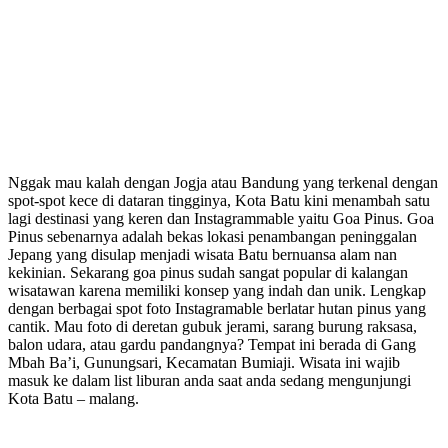
Nggak mau kalah dengan Jogja atau Bandung yang terkenal dengan
spot-spot kece di dataran tingginya, Kota Batu kini menambah satu
lagi destinasi yang keren dan Instagrammable yaitu Goa Pinus. Goa
Pinus sebenarnya adalah bekas lokasi penambangan peninggalan
Jepang yang disulap menjadi wisata Batu bernuansa alam nan
kekinian. Sekarang goa pinus sudah sangat popular di kalangan
wisatawan karena memiliki konsep yang indah dan unik. Lengkap
dengan berbagai spot foto Instagramable berlatar hutan pinus yang
cantik. Mau foto di deretan gubuk jerami, sarang burung raksasa,
balon udara, atau gardu pandangnya? Tempat ini berada di Gang
Mbah Ba’i, Gunungsari, Kecamatan Bumiaji. Wisata ini wajib
masuk ke dalam list liburan anda saat anda sedang mengunjungi
Kota Batu – malang.