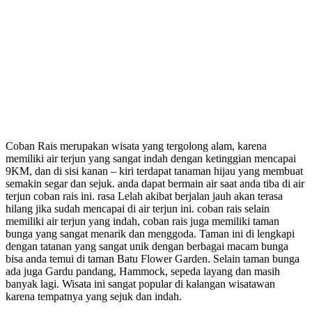
Coban Rais merupakan wisata yang tergolong alam, karena
memiliki air terjun yang sangat indah dengan ketinggian mencapai
9KM, dan di sisi kanan – kiri terdapat tanaman hijau yang membuat
semakin segar dan sejuk. anda dapat bermain air saat anda tiba di air
terjun coban rais ini. rasa Lelah akibat berjalan jauh akan terasa
hilang jika sudah mencapai di air terjun ini. coban rais selain
memiliki air terjun yang indah, coban rais juga memiliki taman
bunga yang sangat menarik dan menggoda. Taman ini di lengkapi
dengan tatanan yang sangat unik dengan berbagai macam bunga
bisa anda temui di taman Batu Flower Garden. Selain taman bunga
ada juga Gardu pandang, Hammock, sepeda layang dan masih
banyak lagi. Wisata ini sangat popular di kalangan wisatawan
karena tempatnya yang sejuk dan indah.