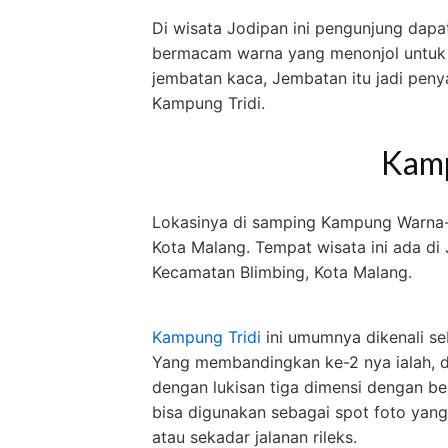
Di wisata Jodipan ini pengunjung dapa
bermacam warna yang menonjol untuk la
jembatan kaca, Jembatan itu jadi pe
Kampung Tridi.
Kamp
Lokasinya di samping Kampung Warna-W
Kota Malang. Tempat wisata ini ada di
Kecamatan Blimbing, Kota Malang.
Kampung Tridi
ini umumnya dikenali s
Yang membandingkan ke-2 nya ialah, d
dengan lukisan tiga dimensi dengan be
bisa digunakan sebagai spot foto yang 
atau sekadar jalanan rileks.