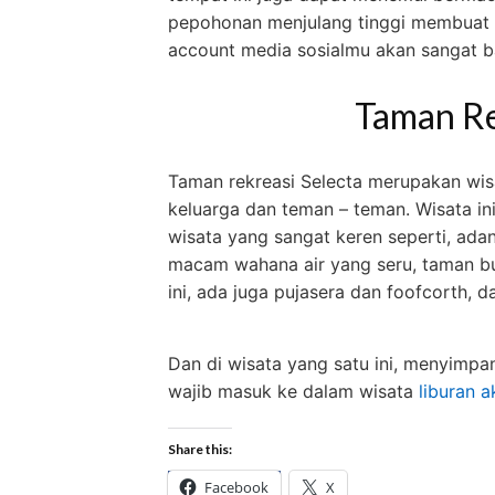
pepohonan menjulang tinggi membuat s
account media sosialmu akan sangat b
Taman Re
Taman rekreasi Selecta merupakan wis
keluarga dan teman – teman. Wisata 
wisata yang sangat keren seperti, ad
macam wahana air yang seru, taman 
ini, ada juga pujasera dan foofcorth, d
Dan di wisata yang satu ini, menyimpan
wajib masuk ke dalam wisata
liburan a
Share this:
Facebook
X