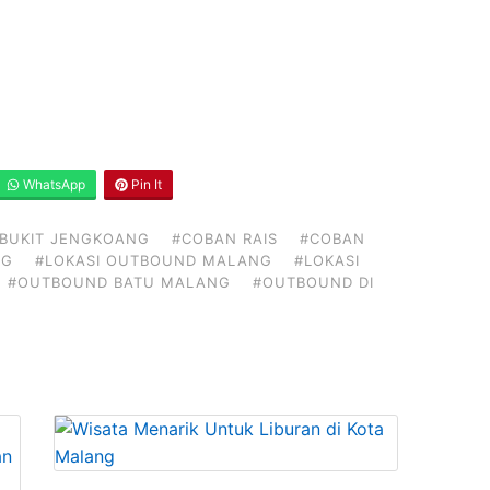
WhatsApp
Pin It
BUKIT JENGKOANG
#COBAN RAIS
#COBAN
NG
#LOKASI OUTBOUND MALANG
#LOKASI
#OUTBOUND BATU MALANG
#OUTBOUND DI