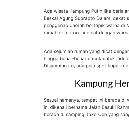
Ada wisata Kampung Putih jika berjala
Beskal Agung Suprapto Dalam, dekat s
penggenap daerah bertopik warna di
rumah di teritori ini dicat dengan warna
Ada sejumlah rumah yang dicat dengan
hingga benar-benar cocok untuk jadi lo
Disamping itu, ada pula spot kupu-kup
Kampung Her
Sesuai namanya, tempat ini berada di 
ini dikenali bernama Jalan Basuki Rah
berada di samping Toko Oen yang sang