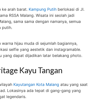
n ke arah barat.
Kampung Putih
berlokasi di Jl.
ama RSSA Malang. Wisata ini seolah jadi
 Malang, sama sama dengan namanya, semua
 putih.
 warna hijau muda di sejumlah bagiannya,
kasi selfie yang aestetik dan instagramable.
u yang dapat dijadikan latar belakang photo.
itage Kayu Tangan
wilayah
Kayutangan Kota Malang
atau yang saat
mad. Lokasinya ada tepat di gang-gang yang
at legendaris.