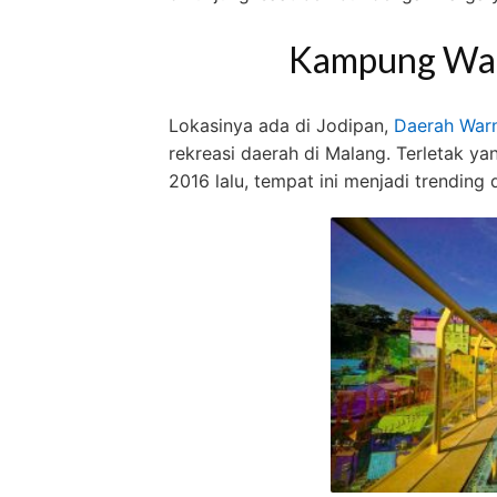
Kampung War
Lokasinya ada di Jodipan,
Daerah War
rekreasi daerah di Malang. Terletak ya
2016 lalu, tempat ini menjadi trending 