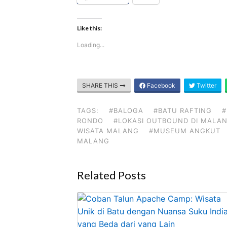
Like this:
Loading...
SHARE THIS
Facebook
Twitter
TAGS:
#BALOGA
#BATU RAFTING
#
RONDO
#LOKASI OUTBOUND DI MALA
WISATA MALANG
#MUSEUM ANGKUT
MALANG
Related Posts