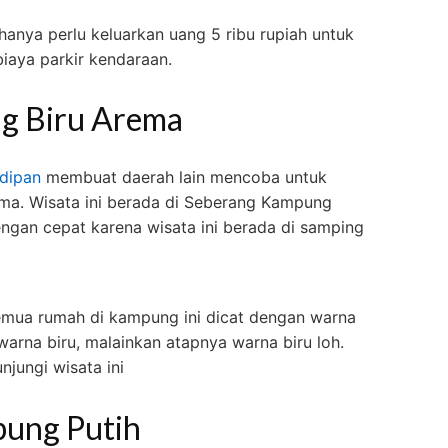
 hanya perlu keluarkan uang 5 ribu rupiah untuk
biaya parkir kendaraan.
g Biru Arema
dipan
membuat daerah lain mencoba untuk
a. Wisata ini berada di Seberang Kampung
ngan cepat karena wisata ini berada di samping
semua rumah di kampung ini dicat dengan warna
warna biru, malainkan atapnya warna biru loh.
jungi wisata ini
ung Putih