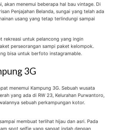
ni, akan menemui beberapa hal bau vintage. Di
isan Penjajahan Belanda, sungai yang telah ada
ainan usang yang tetap terlindungi sampai
 rekreasi untuk pelancong yang ingin
i paket perseorangan sampi paket kelompok.
ang bisa untuk berfoto instagramable.
pung 3G
dapat menemui Kampung 3G. Sebuah wusata
erah yang ada di RW 23, Kelurahan Purwantoro,
awalannya sebuah perkampungan kotor.
 sampai membuat terlihat hijau dan asri. Pada
am spot selfie yang sangat indah dengan