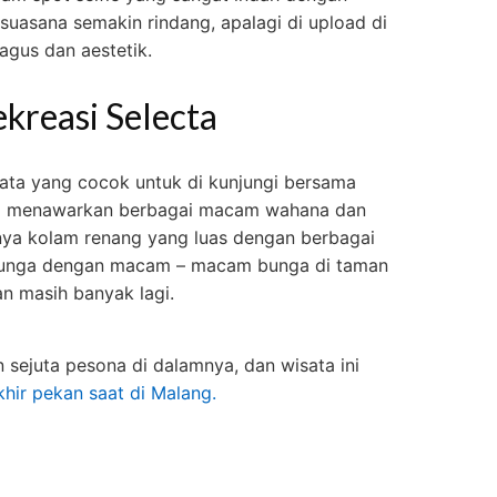
uasana semakin rindang, apalagi di upload di
agus dan aestetik.
kreasi Selecta
ata yang cocok untuk di kunjungi bersama
ini menawarkan berbagai macam wahana dan
anya kolam renang yang luas dengan berbagai
bunga dengan macam – macam bunga di taman
an masih banyak lagi.
 sejuta pesona di dalamnya, dan wisata ini
khir pekan saat di Malang.