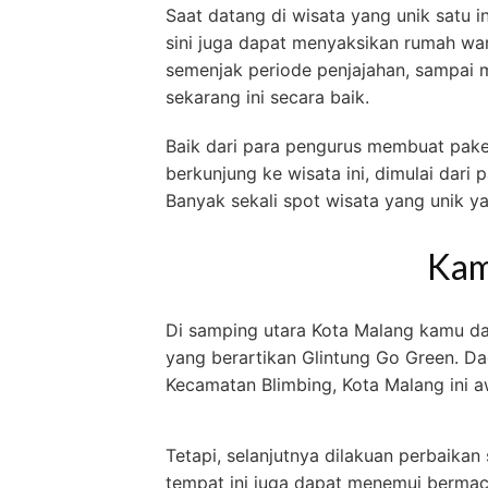
Saat datang di wisata yang unik satu i
sini juga dapat menyaksikan rumah war
semenjak periode penjajahan, sampai m
sekarang ini secara baik.
Baik dari para pengurus membuat paket
berkunjung ke wisata ini, dimulai dar
Banyak sekali spot wisata yang unik y
Kam
Di samping utara Kota Malang kamu 
yang berartikan Glintung Go Green. Da
Kecamatan Blimbing, Kota Malang ini 
Tetapi, selanjutnya dilakuan perbaikan
tempat ini juga dapat menemui bermac