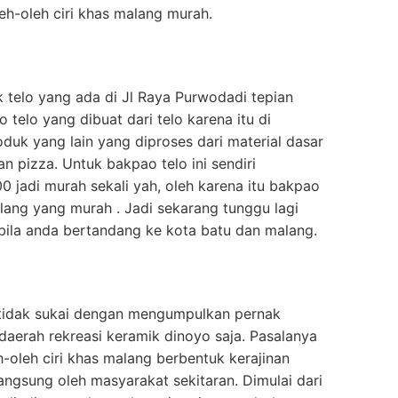
eh-oleh ciri khas malang murah.
k telo yang ada di Jl Raya Purwodadi tepian
telo yang dibuat dari telo karena itu di
oduk yang lain yang diproses dari material dasar
dan pizza. Untuk bakpao telo ini sendiri
 jadi murah sekali yah, oleh karena itu bakpao
malang yang murah . Jadi sekarang tunggu lagi
 bila anda bertandang ke kota batu dan malang.
tidak sukai dengan mengumpulkan pernak
e daerah rekreasi keramik dinoyo saja. Pasalanya
h-oleh ciri khas malang berbentuk kerajinan
langsung oleh masyarakat sekitaran. Dimulai dari