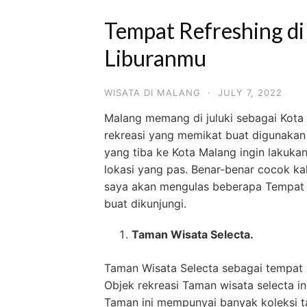
Tempat Refreshing d
Liburanmu
WISATA DI MALANG
·
JULY 7, 2022
Malang memang di juluki sebagai Kota 
rekreasi yang memikat buat digunakan 
yang tiba ke Kota Malang ingin lakuka
lokasi yang pas. Benar-benar cocok kal
saya akan mengulas beberapa Tempat 
buat dikunjungi.
Taman Wisata Selecta.
Taman Wisata Selecta sebagai tempat r
Objek rekreasi Taman wisata selecta i
Taman ini mempunyai banyak koleksi tan