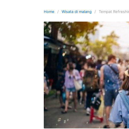
Skip
to
Home
Wisata di malang
Tempat Refreshi
content