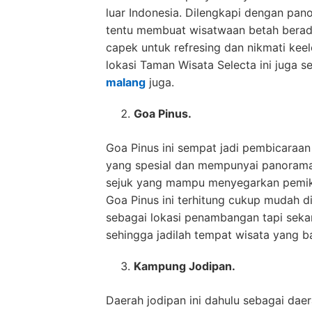
luar Indonesia. Dilengkapi dengan pa
tentu membuat wisatwaan betah berada d
capek untuk refresing dan nikmati keel
lokasi Taman Wisata Selecta ini juga s
malang
juga.
Goa Pinus.
Goa Pinus ini sempat jadi pembicaraan
yang spesial dan mempunyai panorama
sejuk yang mampu menyegarkan pemikir
Goa Pinus ini terhitung cukup mudah dil
sebagai lokasi penambangan tapi sekar
sehingga jadilah tempat wisata yang b
Kampung Jodipan.
Daerah jodipan ini dahulu sebagai daer