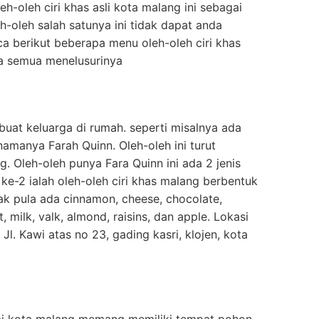
h-oleh ciri khas asli kota malang ini sebagai
h-oleh salah satunya ini tidak dapat anda
ca berikut beberapa menu oleh-oleh ciri khas
 semua menelusurinya
buat keluarga di rumah. seperti misalnya ada
amanya Farah Quinn. Oleh-oleh ini turut
. Oleh-oleh punya Fara Quinn ini ada 2 jenis
ke-2 ialah oleh-oleh ciri khas malang berbentuk
yak pula ada cinnamon, cheese, chocolate,
t, milk, valk, almond, raisins, dan apple. Lokasi
Jl. Kawi atas no 23, gading kasri, klojen, kota
. Di kota malang memang memiliki tempat pohon