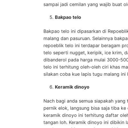
sampai jadi cemilan yang wajib buat ol
Bakpao telo
Bakpao telo ini dipasarkan di Repoebli
malang dan pasuruan. Selainnya bakpao 
repoeblik telo ini terdapar beragam pr
telo seperti nugget, keripik, ice krim, 
dibanderol pada harga mulai 3000-5000
telo ini terhitung oleh-oleh ciri khas 
silakan coba kue lapis tugu malang ini
Keramik dinoyo
Nach bagi anda semua siapakah yang 
pernik elok, langsung bisa saja tiba k
keramik dinoyo ini terhitung daftar ole
tangan loh. Keramik dinoyo ini dibikin 