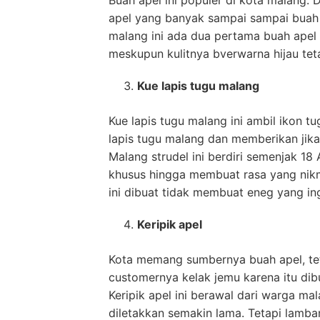
apel yang banyak sampai sampai buah ap
malang ini ada dua pertama buah apel a
meskupun kulitnya bverwarna hijau teta
Kue lapis tugu malang
Kue lapis tugu malang ini ambil ikon t
lapis tugu malang dan memberikan jika o
Malang strudel ini berdiri semenjak 18
khusus hingga membuat rasa yang nikma
ini dibuat tidak membuat eneg yang i
Keripik apel
Kota memang sumbernya buah apel, teta
customernya kelak jemu karena itu dib
Keripik apel ini berawal dari warga m
diletakkan semakin lama. Tetapi lamban