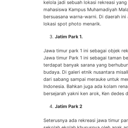
kelola jadi sebuah lokasi rekreasi ya
mahasiswa Kampus Muhamadiyah Malang
bersuasana warna-warni. Di daerah ini
lokasi spot photo menarik.
Jatim Park 1.
Jawa timur park 1 ini sebagai objek 
Jawa timur Park 1 ini sebagai taman be
terdapat banyak sarana yang berhubun
budaya. Di galeri etnik nusantara misal
dari sabang sampai merauke untuk me
Indonesia. Bahkan juga ada kolam ren
bersejarah yakni ken arok, Ken dedes 
Jatim Park 2
Seterusnya ada rekreasi jawa timur par
sekolah ekolah khususnya oleh anak ana