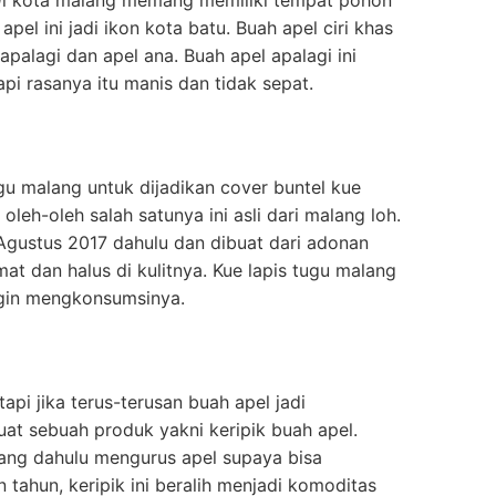
el ini jadi ikon kota batu. Buah apel ciri khas
palagi dan apel ana. Buah apel apalagi ini
pi rasanya itu manis dan tidak sepat.
ugu malang untuk dijadikan cover buntel kue
leh-oleh salah satunya ini asli dari malang loh.
 Agustus 2017 dahulu dan dibuat dari adonan
t dan halus di kulitnya. Kue lapis tugu malang
ngin mengkonsumsinya.
pi jika terus-terusan buah apel jadi
uat sebuah produk yakni keripik buah apel.
alang dahulu mengurus apel supaya bisa
 tahun, keripik ini beralih menjadi komoditas