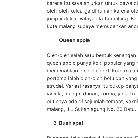
karena itu saya anjurkan untuk bawa ole
oleh-oleh keluarga di rumah karena ole
jumpai di luar wilayah kota malang. Ba
kota malang supaya memudahkan anda
Queen apple
Oleh-oleh salah satu bentuk kenangan 
queen apple punya koki populer yang n
memeriahkan oleh-oleh asli kota malang
pertama ialah oleh-oleh bolu dan yang 
strudel. Variasi rasanya itu cukup ban
vanilla, mango, durian, kurma, jack, frui
outlenya ada di sejumlah tempat, yakni 
malang, JL. Sultan agung No. 30 Batu.
Buah apel
Buah apel ini populer di kota malang