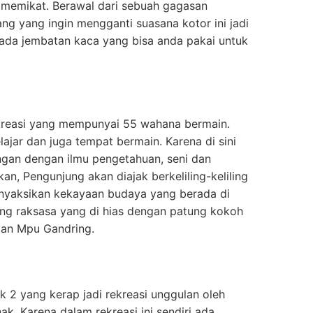
ng memikat. Berawal dari sebuah gagasan
 yang ingin mengganti suasana kotor ini jadi
 ada jembatan kaca yang bisa anda pakai untuk
rekreasi yang mempunyai 55 wahana bermain.
lajar dan juga tempat bermain. Karena di sini
gan dengan ilmu pengetahuan, seni dan
kan, Pengunjung akan diajak berkeliling-keliling
nyaksikan kekayaan budaya yang berada di
ang raksasa yang di hias dengan patung kokoh
dan Mpu Gandring.
k 2 yang kerap jadi rekreasi unggulan oleh
k. Karena dalam rekreasi ini sendiri ada