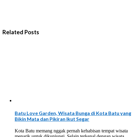
Related Posts
Batu Love Garden, Wisata Bunga di Kota Batu yang
Bikin Mata dan Pikiran Ikut Segar
Kota Batu memang nggak pernah kehabisan tempat wisata
menarik untuk dikunjungi. Selain terkenal dengan wisata