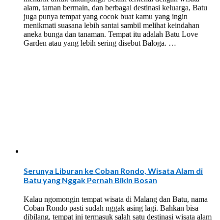
alam, taman bermain, dan berbagai destinasi keluarga, Batu
juga punya tempat yang cocok buat kamu yang ingin
menikmati suasana lebih santai sambil melihat keindahan
aneka bunga dan tanaman. Tempat itu adalah Batu Love
Garden atau yang lebih sering disebut Baloga. …
Serunya Liburan ke Coban Rondo, Wisata Alam di
Batu yang Nggak Pernah Bikin Bosan
Kalau ngomongin tempat wisata di Malang dan Batu, nama
Coban Rondo pasti sudah nggak asing lagi. Bahkan bisa
dibilang, tempat ini termasuk salah satu destinasi wisata alam