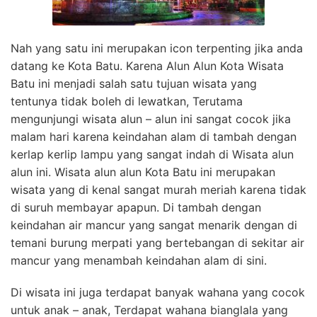
Nah yang satu ini merupakan icon terpenting jika anda
datang ke Kota Batu. Karena Alun Alun Kota Wisata
Batu ini menjadi salah satu tujuan wisata yang
tentunya tidak boleh di lewatkan, Terutama
mengunjungi wisata alun – alun ini sangat cocok jika
malam hari karena keindahan alam di tambah dengan
kerlap kerlip lampu yang sangat indah di Wisata alun
alun ini. Wisata alun alun Kota Batu ini merupakan
wisata yang di kenal sangat murah meriah karena tidak
di suruh membayar apapun. Di tambah dengan
keindahan air mancur yang sangat menarik dengan di
temani burung merpati yang bertebangan di sekitar air
mancur yang menambah keindahan alam di sini.
Di wisata ini juga terdapat banyak wahana yang cocok
untuk anak – anak, Terdapat wahana bianglala yang