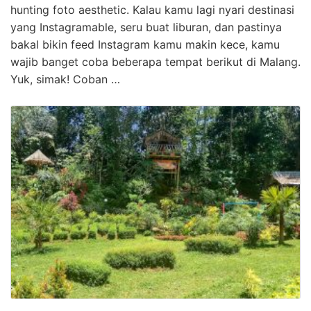
hunting foto aesthetic. Kalau kamu lagi nyari destinasi
yang Instagramable, seru buat liburan, dan pastinya
bakal bikin feed Instagram kamu makin kece, kamu
wajib banget coba beberapa tempat berikut di Malang.
Yuk, simak! Coban …