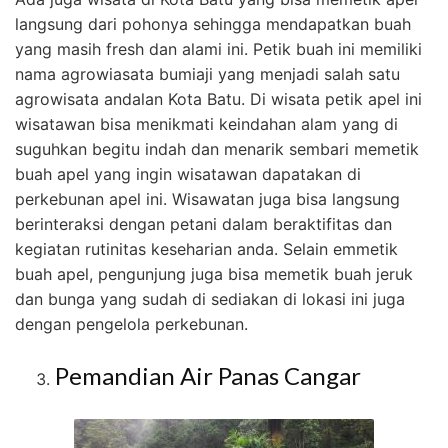
langsung dari pohonya sehingga mendapatkan buah
yang masih fresh dan alami ini. Petik buah ini memiliki
nama agrowiasata bumiaji yang menjadi salah satu
agrowisata andalan Kota Batu. Di wisata petik apel ini
wisatawan bisa menikmati keindahan alam yang di
suguhkan begitu indah dan menarik sembari memetik
buah apel yang ingin wisatawan dapatakan di
perkebunan apel ini. Wisawatan juga bisa langsung
berinteraksi dengan petani dalam beraktifitas dan
kegiatan rutinitas keseharian anda. Selain emmetik
buah apel, pengunjung juga bisa memetik buah jeruk
dan bunga yang sudah di sediakan di lokasi ini juga
dengan pengelola perkebunan.
Pemandian Air Panas Cangar