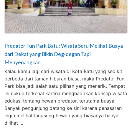
Predator Fun Park Batu: Wisata Seru Melihat Buaya
dari Dekat yang Bikin Deg-degan Tapi
Menyenangkan
Kalau kamu lagi cari wisata di Kota Batu yang sedikit
berbeda dari taman hiburan biasa, maka Predator Fun
Park bisa jadi salah satu pilihan yang menarik. Tempat
ini cukup terkenal karena menghadirkan konsep wisata
edukasi tentang hewan predator, terutama buaya.
Banyak pengunjung datang ke sini karena penasaran
ingin melihat langsung hewan yang biasanya hanya
dilihat …