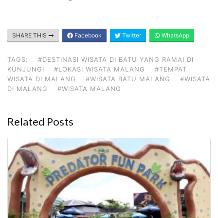
SHARE THIS
Facebook
Twitter
WhatsApp
TAGS:
#DESTINASI WISATA DI BATU YANG RAMAI DI
KUNJUNGI
#LOKASI WISATA MALANG
#TEMPAT
WISATA DI MALANG
#WISATA BATU MALANG
#WISATA
DI MALANG
#WISATA MALANG
Related Posts