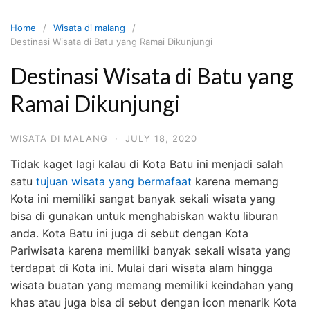
Skip
to
Home
Wisata di malang
content
Destinasi Wisata di Batu yang Ramai Dikunjungi
Destinasi Wisata di Batu yang
Ramai Dikunjungi
WISATA DI MALANG
·
JULY 18, 2020
Tidak kaget lagi kalau di Kota Batu ini menjadi salah
satu
tujuan wisata yang bermafaat
karena memang
Kota ini memiliki sangat banyak sekali wisata yang
bisa di gunakan untuk menghabiskan waktu liburan
anda. Kota Batu ini juga di sebut dengan Kota
Pariwisata karena memiliki banyak sekali wisata yang
terdapat di Kota ini. Mulai dari wisata alam hingga
wisata buatan yang memang memiliki keindahan yang
khas atau juga bisa di sebut dengan icon menarik Kota