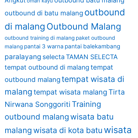
Angkut
omah kayu
outbound
outbound di batu malang
di malang
Outbound Malang
outbound training di malang
paket outbound
pantai 3 warna
pantai balekambang
malang
paralayang
selecta
TAMAN SELECTA
tempat outbound di malang
tempat
tempat wisata di
outbound malang
malang
Tirta
tempat wisata malang
Training
Nirwana Songgoriti
wisata batu
outbound malang
wisata
malang
wisata di kota batu