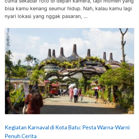
cuma sekadar foto di depan kamera, tapi momen yang
bisa kamu kenang seumur hidup. Nah, kalau kamu lagi
nyari lokasi yang nggak pasaran, …
Kegiatan Karnaval di Kota Batu: Pesta Warna-Warni
Penuh Cerita