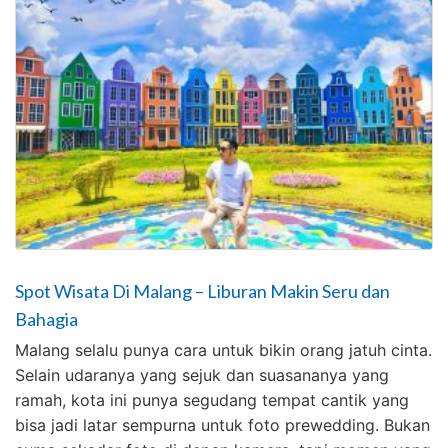
Spot Wisata Di Malang – Liburan Makin Seru dan
Bahagia
Malang selalu punya cara untuk bikin orang jatuh cinta.
Selain udaranya yang sejuk dan suasananya yang
ramah, kota ini punya segudang tempat cantik yang
bisa jadi latar sempurna untuk foto prewedding. Bukan