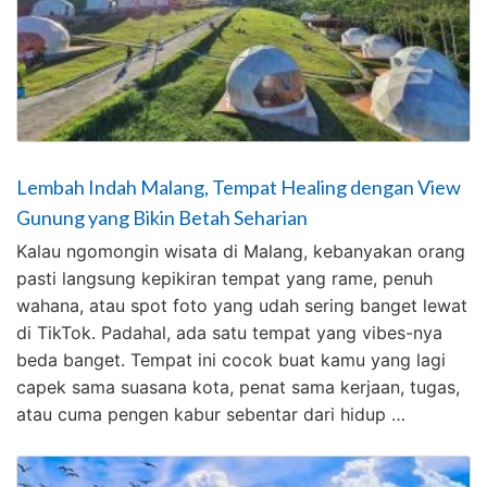
Lembah Indah Malang, Tempat Healing dengan View
Gunung yang Bikin Betah Seharian
Kalau ngomongin wisata di Malang, kebanyakan orang
pasti langsung kepikiran tempat yang rame, penuh
wahana, atau spot foto yang udah sering banget lewat
di TikTok. Padahal, ada satu tempat yang vibes-nya
beda banget. Tempat ini cocok buat kamu yang lagi
capek sama suasana kota, penat sama kerjaan, tugas,
atau cuma pengen kabur sebentar dari hidup …