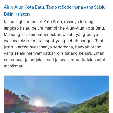
Alun-Alun Kota Batu, Tempat Sederhana yang Selalu
Bikin Kangen
Kalau lagi liburan ke Kota Batu, rasanya kurang
lengkap kalau belum mampir ke Alun-Alun Kota Batu.
Memang sih, tempat ini bukan wisata yang punya
wahana ekstrem atau spot yang heboh banget. Tapi
justru karena suasananya sederhana, banyak orang
yang selalu menyempatkan diri datang ke sini. Entah
cuma buat jalan-jalan, cari jajanan, atau duduk santai
menikmati …