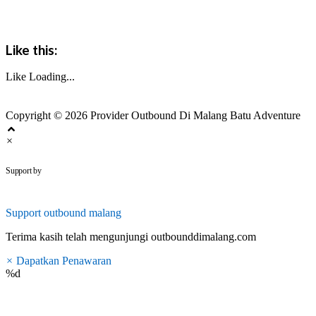
Like this:
Like
Loading...
Copyright © 2026 Provider Outbound Di Malang Batu Adventure
×
outbounddimalang.com
Support by
Support
outbound malang
Terima kasih telah mengunjungi outbounddimalang.com
×
Dapatkan Penawaran
%d