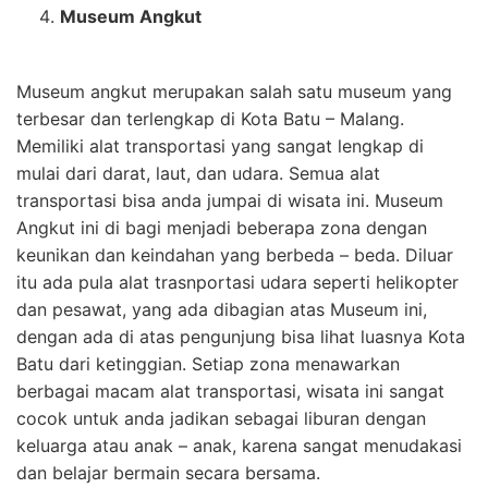
Museum Angkut
Museum angkut merupakan salah satu museum yang
terbesar dan terlengkap di Kota Batu – Malang.
Memiliki alat transportasi yang sangat lengkap di
mulai dari darat, laut, dan udara. Semua alat
transportasi bisa anda jumpai di wisata ini. Museum
Angkut ini di bagi menjadi beberapa zona dengan
keunikan dan keindahan yang berbeda – beda. Diluar
itu ada pula alat trasnportasi udara seperti helikopter
dan pesawat, yang ada dibagian atas Museum ini,
dengan ada di atas pengunjung bisa lihat luasnya Kota
Batu dari ketinggian. Setiap zona menawarkan
berbagai macam alat transportasi, wisata ini sangat
cocok untuk anda jadikan sebagai liburan dengan
keluarga atau anak – anak, karena sangat menudakasi
dan belajar bermain secara bersama.