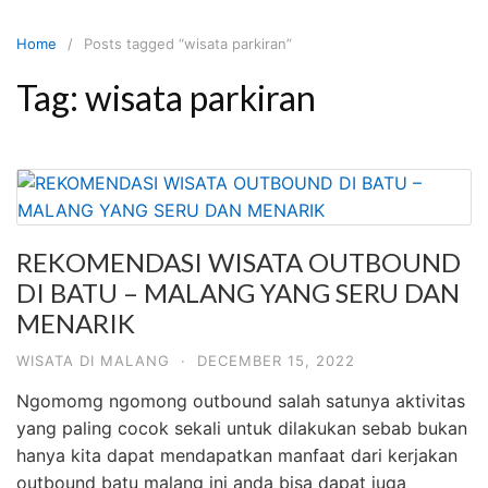
Skip
to
Home
Posts tagged “wisata parkiran”
content
Tag:
wisata parkiran
REKOMENDASI WISATA OUTBOUND
DI BATU – MALANG YANG SERU DAN
MENARIK
WISATA DI MALANG
·
DECEMBER 15, 2022
Ngomomg ngomong outbound salah satunya aktivitas
yang paling cocok sekali untuk dilakukan sebab bukan
hanya kita dapat mendapatkan manfaat dari kerjakan
outbound batu malang ini anda bisa dapat juga