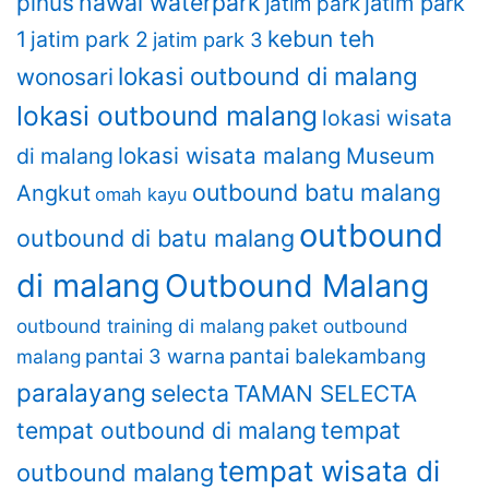
hawai waterpark
pinus
jatim park
jatim park
kebun teh
1
jatim park 2
jatim park 3
lokasi outbound di malang
wonosari
lokasi outbound malang
lokasi wisata
lokasi wisata malang
di malang
Museum
outbound batu malang
Angkut
omah kayu
outbound
outbound di batu malang
di malang
Outbound Malang
outbound training di malang
paket outbound
pantai 3 warna
pantai balekambang
malang
paralayang
selecta
TAMAN SELECTA
tempat
tempat outbound di malang
tempat wisata di
outbound malang