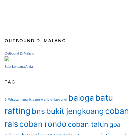
OUTBOUND DI MALANG
Outbound Di Malang
Buat Lencana Anda
TAG
batu
baloga
5 Wisata menarik yang wajib di kunjungi
rafting
coban
bukit jengkoang
bns
rais
coban rondo
coban talun
goa