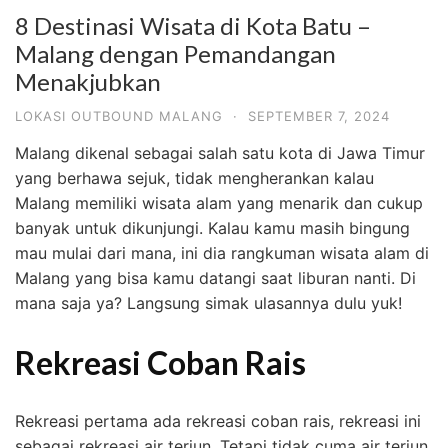
8 Destinasi Wisata di Kota Batu –
Malang dengan Pemandangan
Menakjubkan
LOKASI OUTBOUND MALANG
·
SEPTEMBER 7, 2024
Malang dikenal sebagai salah satu kota di Jawa Timur
yang berhawa sejuk, tidak mengherankan kalau
Malang memiliki wisata alam yang menarik dan cukup
banyak untuk dikunjungi. Kalau kamu masih bingung
mau mulai dari mana, ini dia rangkuman wisata alam di
Malang yang bisa kamu datangi saat liburan nanti. Di
mana saja ya? Langsung simak ulasannya dulu yuk!
Rekreasi Coban Rais
Rekreasi pertama ada rekreasi coban rais, rekreasi ini
sebagai rekreasi air terjun. Tetapi tidak cuma air terjun