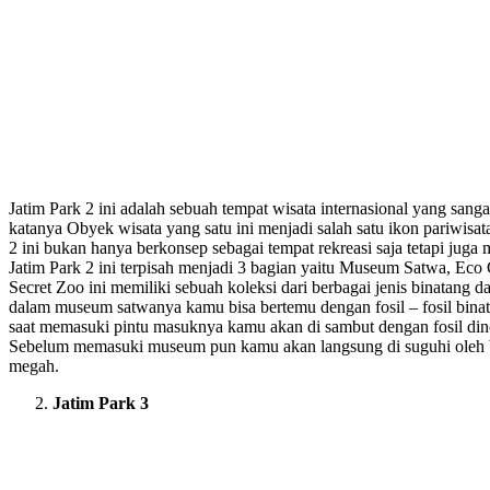
Jatim Park 2 ini adalah sebuah tempat wisata internasional yang sang
katanya Obyek wisata yang satu ini menjadi salah satu ikon pariwisat
2 ini bukan hanya berkonsep sebagai tempat rekreasi saja tetapi juga
Jatim Park 2 ini terpisah menjadi 3 bagian yaitu Museum Satwa, Eco
Secret Zoo ini memiliki sebuah koleksi dari berbagai jenis binatang
dalam museum satwanya kamu bisa bertemu dengan fosil – fosil bina
saat memasuki pintu masuknya kamu akan di sambut dengan fosil din
Sebelum memasuki museum pun kamu akan langsung di suguhi oleh
megah.
Jatim Park 3