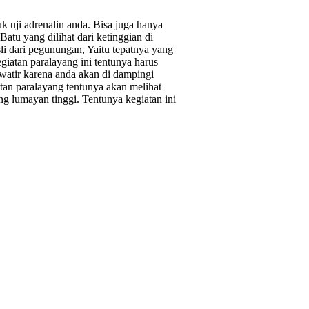
k uji adrenalin anda. Bisa juga hanya
atu yang dilihat dari ketinggian di
i dari pegunungan, Yaitu tepatnya yang
iatan paralayang ini tentunya harus
awatir karena anda akan di dampingi
atan paralayang tentunya akan melihat
ng lumayan tinggi. Tentunya kegiatan ini