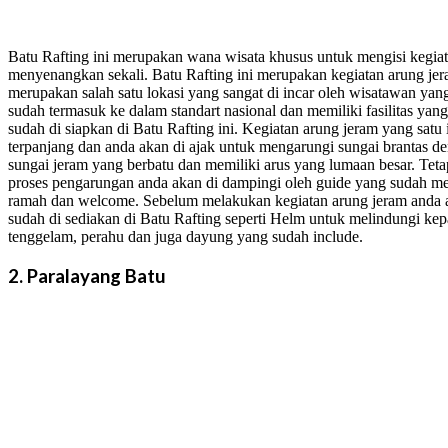
Batu Rafting ini merupakan wana wisata khusus untuk mengisi kegia
menyenangkan sekali. Batu Rafting ini merupakan kegiatan arung jer
merupakan salah satu lokasi yang sangat di incar oleh wisatawan yang
sudah termasuk ke dalam standart nasional dan memiliki fasilitas ya
sudah di siapkan di Batu Rafting ini. Kegiatan arung jeram yang satu
terpanjang dan anda akan di ajak untuk mengarungi sungai brantas
sungai jeram yang berbatu dan memiliki arus yang lumaan besar. Teta
proses pengarungan anda akan di dampingi oleh guide yang sudah me
ramah dan welcome. Sebelum melakukan kegiatan arung jeram anda 
sudah di sediakan di Batu Rafting seperti Helm untuk melindungi ke
tenggelam, perahu dan juga dayung yang sudah include.
2. Paralayang Batu