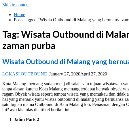
Skip to content
Home
Posts tagged “Wisata Outbound di Malang yang bernuansa za
Tag:
Wisata Outbound di Mala
zaman purba
Wisata Outbound di Malang yang bernu
LOKASI OUTBOUND
·
January 27, 2020
April 27, 2020
Kota Malang memang sudah menjadi salah satu tujuan wisatawan yang
tanpa alasan karena Kota Malang memang terdapat banyak obyek wisa
ragam Obyek wisata seperti tempat wisata yang memukau dan tidak a
hal yang menarik yaitu wistaa outbound di malang yang bernuansa za
satu tujuan utama Outbound di Batu Malang loh. Penasaran dengan 
ini? ayo kita ulas di artikel berikut ini.
Jatim Park 2