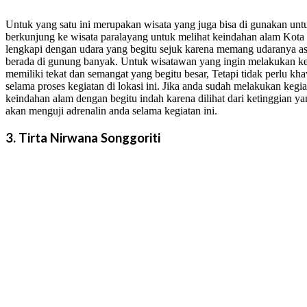
Untuk yang satu ini merupakan wisata yang juga bisa di gunakan untu
berkunjung ke wisata paralayang untuk melihat keindahan alam Kota B
lengkapi dengan udara yang begitu sejuk karena memang udaranya asl
berada di gunung banyak. Untuk wisatawan yang ingin melakukan keg
memiliki tekat dan semangat yang begitu besar, Tetapi tidak perlu kh
selama proses kegiatan di lokasi ini. Jika anda sudah melakukan kegi
keindahan alam dengan begitu indah karena dilihat dari ketinggian ya
akan menguji adrenalin anda selama kegiatan ini.
3. Tirta Nirwana Songgoriti