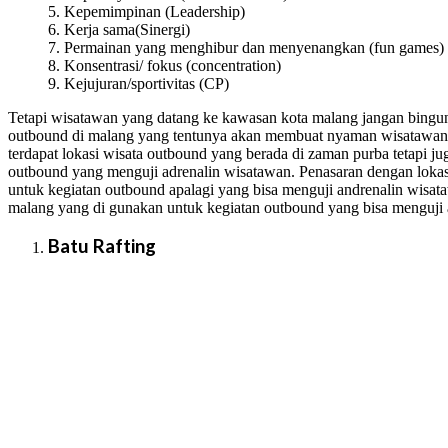
5. Kepemimpinan (Leadership)
6. Kerja sama(Sinergi)
7. Permainan yang menghibur dan menyenangkan (fun games)
8. Konsentrasi/ fokus (concentration)
9. Kejujuran/sportivitas (CP)
Tetapi wisatawan yang datang ke kawasan kota malang jangan bingu
outbound di malang yang tentunya akan membuat nyaman wisatawan 
terdapat lokasi wisata outbound yang berada di zaman purba tetapi ju
outbound yang menguji adrenalin wisatawan. Penasaran dengan lokasi
untuk kegiatan outbound apalagi yang bisa menguji andrenalin wisata
malang yang di gunakan untuk kegiatan outbound yang bisa menguji a
Batu Rafting