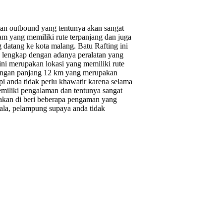
tan outbound yang tentunya akan sangat
am yang memiliki rute terpanjang dan juga
 datang ke kota malang. Batu Rafting ini
ng lengkap dengan adanya peralatan yang
 ini merupakan lokasi yang memiliki rute
 dengan panjang 12 km yang merupakan
pi anda tidak perlu khawatir karena selama
miliki pengalaman dan tentunya sangat
akan di beri beberapa pengaman yang
pala, pelampung supaya anda tidak