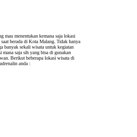
ng mau menentukan kemana saja lokasi
saat berada di Kota Malang. Tidak hanya
ga banyak sekali wisata untuk kegiatan
 mana saja sih yang bisa di gunakan
wan. Berikut beberapa lokasi wisata di
drenalin anda :