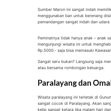
Sumber Maron ini sangat indah memilik
menggunakan ban untuk berenang disin
pemandangan sangat indah dan udara 
Peminatnya tidak hanya anak – anak sa
mengunjungi wisata ini untuk menghab
Rp.5000.- saja bisa memasuki Kawasan i
Sangat seru bukan? Langsung saja men
atau bersama rombongan keluarga.
Paralayang dan Oma
Wisata paralayang ini terletak di Gunu
sangat cocok di Paralayang. Akan sang
kelip sangat ketara jika malam hari d