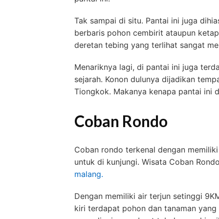
Tak sampai di situ. Pantai ini juga dih
berbaris pohon cembirit ataupun ketap
deretan tebing yang terlihat sangat m
Menariknya lagi, di pantai ini juga ter
sejarah. Konon dulunya dijadikan tempa
Tiongkok. Makanya kenapa pantai ini 
Coban Rondo
Coban rondo terkenal dengan memiliki
untuk di kunjungi. Wisata Coban Ron
malang.
Dengan memiliki air terjun setinggi 9KM
kiri terdapat pohon dan tanaman yang