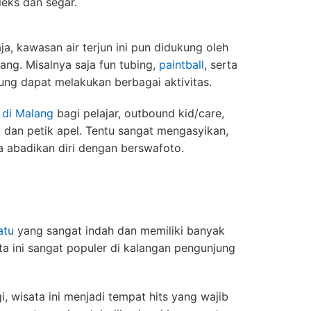
eks dan segar.
, kawasan air terjun ini pun didukung oleh
ng. Misalnya saja fun tubing,
paintball
, serta
ng dapat melakukan berbagai aktivitas.
 di Malang
bagi pelajar, outbound kid/care,
ak dan petik apel. Tentu sangat mengasyikan,
pa abadikan diri dengan berswafoto.
atu
yang sangat indah dan memiliki banyak
ata ini sangat populer di kalangan pengunjung
i, wisata ini menjadi tempat hits yang wajib