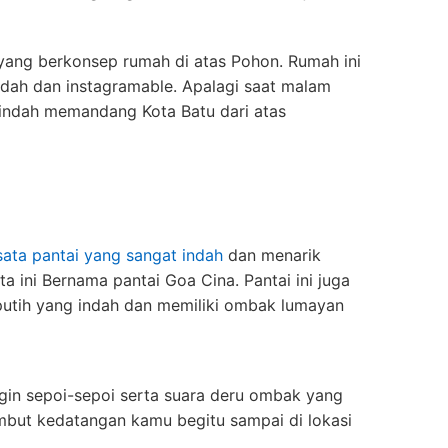
ang berkonsep rumah di atas Pohon. Rumah ini
indah dan instagramable. Apalagi saat malam
 indah memandang Kota Batu dari atas
sata pantai yang sangat indah
dan menarik
ata ini Bernama pantai Goa Cina. Pantai ini juga
putih yang indah dan memiliki ombak lumayan
Angin sepoi-sepoi serta suara deru ombak yang
but kedatangan kamu begitu sampai di lokasi