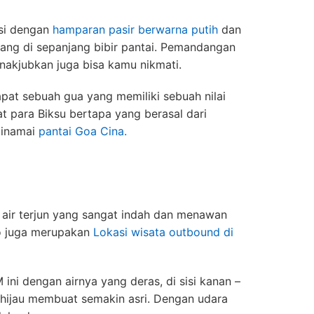
iasi dengan
hamparan pasir berwarna putih
dan
ang di sepanjang bibir pantai. Pemandangan
enakjubkan juga bisa kamu nikmati.
dapat sebuah gua yang memiliki sebuah nilai
t para Biksu bertapa yang berasal dari
dinamai
pantai Goa Cina.
 air terjun yang sangat indah dan menawan
do juga merupakan
Lokasi wisata outbound di
 ini dengan airnya yang deras, di sisi kanan –
 hijau membuat semakin asri. Dengan udara