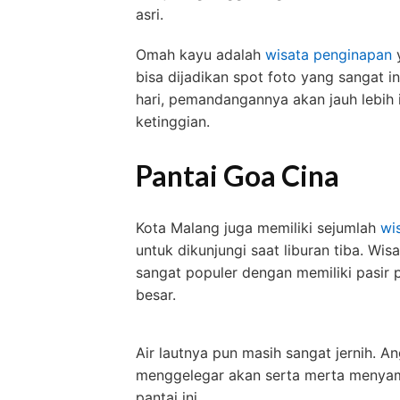
asri.
Omah kayu adalah
wisata penginapan
y
bisa dijadikan spot foto yang sangat 
hari, pemandangannya akan jauh lebih
ketinggian.
Pantai Goa Cina
Kota Malang juga memiliki sejumlah
wi
untuk dikunjungi saat liburan tiba. Wis
sangat populer dengan memiliki pasir 
besar.
Air lautnya pun masih sangat jernih. 
menggelegar akan serta merta menyam
pantai ini.