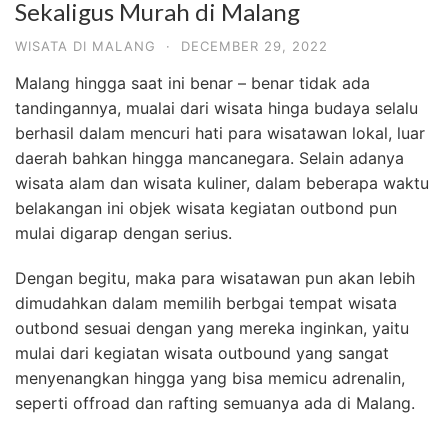
Sekaligus Murah di Malang
WISATA DI MALANG
·
DECEMBER 29, 2022
Malang hingga saat ini benar – benar tidak ada
tandingannya, mualai dari wisata hinga budaya selalu
berhasil dalam mencuri hati para wisatawan lokal, luar
daerah bahkan hingga mancanegara. Selain adanya
wisata alam dan wisata kuliner, dalam beberapa waktu
belakangan ini objek wisata kegiatan outbond pun
mulai digarap dengan serius.
Dengan begitu, maka para wisatawan pun akan lebih
dimudahkan dalam memilih berbgai tempat wisata
outbond sesuai dengan yang mereka inginkan, yaitu
mulai dari kegiatan wisata outbound yang sangat
menyenangkan hingga yang bisa memicu adrenalin,
seperti offroad dan rafting semuanya ada di Malang.