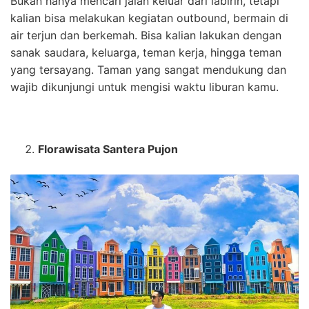
Bukan hanya mencari jalan keluar dari labirin, tetapi
kalian bisa melakukan kegiatan outbound, bermain di
air terjun dan berkemah. Bisa kalian lakukan dengan
sanak saudara, keluarga, teman kerja, hingga teman
yang tersayang. Taman yang sangat mendukung dan
wajib dikunjungi untuk mengisi waktu liburan kamu.
Florawisata Santera Pujon