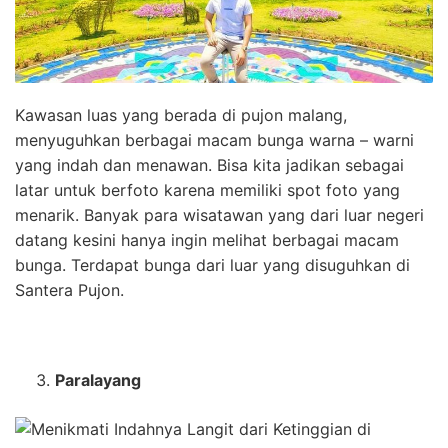
Kawasan luas yang berada di pujon malang,
menyuguhkan berbagai macam bunga warna – warni
yang indah dan menawan. Bisa kita jadikan sebagai
latar untuk berfoto karena memiliki spot foto yang
menarik. Banyak para wisatawan yang dari luar negeri
datang kesini hanya ingin melihat berbagai macam
bunga. Terdapat bunga dari luar yang disuguhkan di
Santera Pujon.
Paralayang