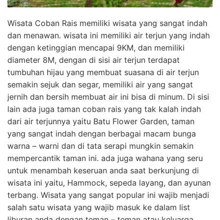
Wisata Coban Rais memiliki wisata yang sangat indah
dan menawan. wisata ini memiliki air terjun yang indah
dengan ketinggian mencapai 9KM, dan memiliki
diameter 8M, dengan di sisi air terjun terdapat
tumbuhan hijau yang membuat suasana di air terjun
semakin sejuk dan segar, memiliki air yang sangat
jernih dan bersih membuat air ini bisa di minum. Di sisi
lain ada juga taman coban rais yang tak kalah indah
dari air terjunnya yaitu Batu Flower Garden, taman
yang sangat indah dengan berbagai macam bunga
warna – warni dan di tata serapi mungkin semakin
mempercantik taman ini. ada juga wahana yang seru
untuk menambah keseruan anda saat berkunjung di
wisata ini yaitu, Hammock, sepeda layang, dan ayunan
terbang. Wisata yang sangat popular ini wajib menjadi
salah satu wisata yang wajib masuk ke dalam list
liburan anda dengan teman – teman atau keluarga.