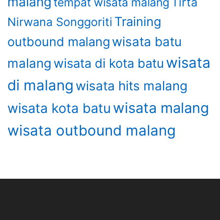
malang
Tirta
tempat wisata malang
Training
Nirwana Songgoriti
outbound malang
wisata batu
wisata
malang
wisata di kota batu
di malang
wisata hits malang
wisata malang
wisata kota batu
wisata outbound malang