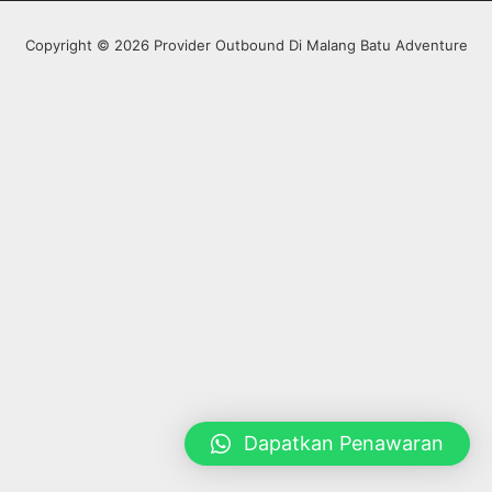
Copyright © 2026 Provider Outbound Di Malang Batu Adventure
Dapatkan Penawaran