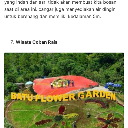
yang indah dan asri tidak akan membuat kita bosan
saat di area ini. cangar juga menyediakan air dingin
untuk berenang dan memiliki kedalaman 5m.
Wisata Coban Rais