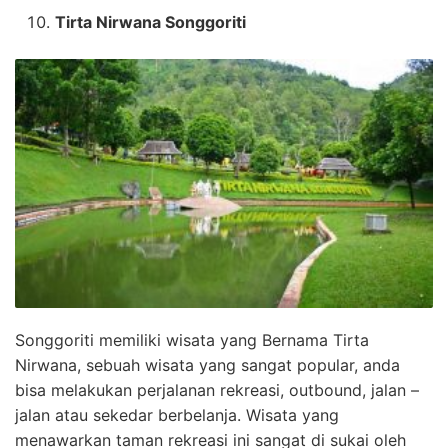
Tirta Nirwana Songgoriti
Songgoriti memiliki wisata yang Bernama Tirta
Nirwana, sebuah wisata yang sangat popular, anda
bisa melakukan perjalanan rekreasi, outbound, jalan –
jalan atau sekedar berbelanja. Wisata yang
menawarkan taman rekreasi ini sangat di sukai oleh