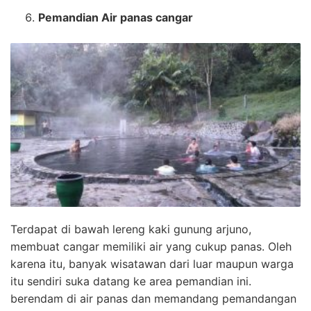
Pemandian Air panas cangar
Terdapat di bawah lereng kaki gunung arjuno,
membuat cangar memiliki air yang cukup panas. Oleh
karena itu, banyak wisatawan dari luar maupun warga
itu sendiri suka datang ke area pemandian ini.
berendam di air panas dan memandang pemandangan