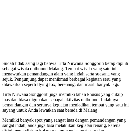
Sudah tidak asing lagi bahwa Tirta Nirwana Songgoriti kerap dipilih
sebagai wisata outbound Malang. Tempat wisata yang satu ini
menawarkan pemandangan alam yang indah serta suasana yang
sejuk. Pengunjung dapat menikmati berbagai kegiatan seru yang
ditawarkan seperti flying fox, berenang, dan masih banyak lagi.
Tirta Nirwana Songgoriti juga memiliki lahan khusus yang cukup
luas dan biasa digunakan sebagai aktivitas outbound. Indahnya
pemandangan dan serunya kegiatan menjadikan tempat yang satu ini
sayang untuk Anda lewatkan saat berada di Malang.
Memiliki banyak spot yang sangat luas dengan pemandangan yang
sangat indah, anda juga bisa melakukan kegiatan renang, karena
disini menyediakan kolam renang yang sangat seru dan