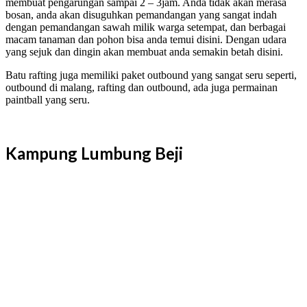
membuat pengarungan sampai 2 – 3jam. Anda tidak akan merasa
bosan, anda akan disuguhkan pemandangan yang sangat indah
dengan pemandangan sawah milik warga setempat, dan berbagai
macam tanaman dan pohon bisa anda temui disini. Dengan udara
yang sejuk dan dingin akan membuat anda semakin betah disini.
Batu rafting juga memiliki paket outbound yang sangat seru seperti,
outbound di malang, rafting dan outbound, ada juga permainan
paintball yang seru.
Kampung Lumbung Beji