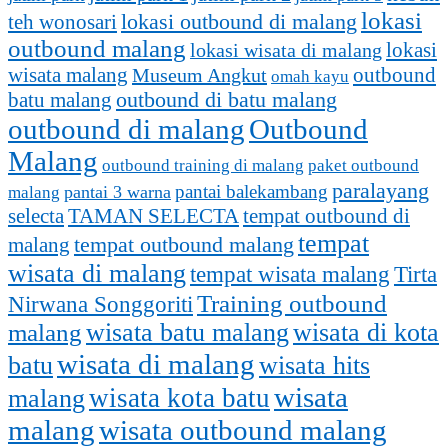
lokasi
lokasi outbound di malang
teh wonosari
outbound malang
lokasi
lokasi wisata di malang
outbound
wisata malang
Museum Angkut
omah kayu
batu malang
outbound di batu malang
outbound di malang
Outbound
Malang
outbound training di malang
paket outbound
paralayang
pantai balekambang
pantai 3 warna
malang
selecta
TAMAN SELECTA
tempat outbound di
tempat
tempat outbound malang
malang
wisata di malang
tempat wisata malang
Tirta
Training outbound
Nirwana Songgoriti
malang
wisata batu malang
wisata di kota
wisata di malang
batu
wisata hits
wisata
wisata kota batu
malang
malang
wisata outbound malang