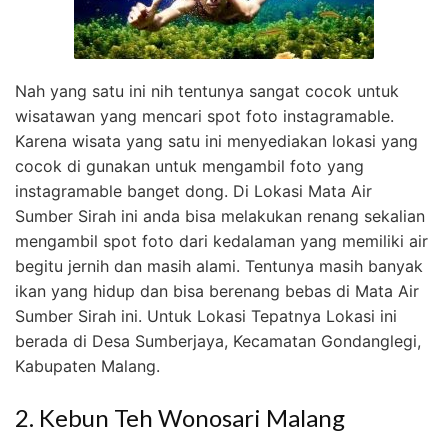
Nah yang satu ini nih tentunya sangat cocok untuk
wisatawan yang mencari spot foto instagramable.
Karena wisata yang satu ini menyediakan lokasi yang
cocok di gunakan untuk mengambil foto yang
instagramable banget dong. Di Lokasi Mata Air
Sumber Sirah ini anda bisa melakukan renang sekalian
mengambil spot foto dari kedalaman yang memiliki air
begitu jernih dan masih alami. Tentunya masih banyak
ikan yang hidup dan bisa berenang bebas di Mata Air
Sumber Sirah ini. Untuk Lokasi Tepatnya Lokasi ini
berada di Desa Sumberjaya, Kecamatan Gondanglegi,
Kabupaten Malang.
2. Kebun Teh Wonosari Malang