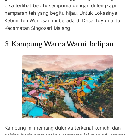
bisa terlihat begitu sempurna dengan di lengkapi
hamparan teh yang begitu hijau. Untuk Lokasinya
Kebun Teh Wonosari ini berada di Desa Toyomarto,
Kecamatan Singosari Malang.
3. Kampung Warna Warni Jodipan
Kampung ini memang dulunya terkenal kumuh, dan