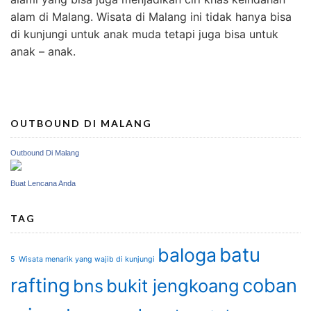
alam di Malang. Wisata di Malang ini tidak hanya bisa
di kunjungi untuk anak muda tetapi juga bisa untuk
anak – anak.
OUTBOUND DI MALANG
Outbound Di Malang
Buat Lencana Anda
TAG
batu
baloga
5 Wisata menarik yang wajib di kunjungi
rafting
coban
bukit jengkoang
bns