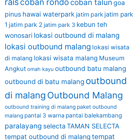
rais
coban rondo
coban talun
goa
hawai waterpark
pinus
jatim park
jatim park
kebun teh
1
jatim park 2
jatim park 3
lokasi outbound di malang
wonosari
lokasi outbound malang
lokasi wisata
lokasi wisata malang
di malang
Museum
outbound batu malang
Angkut
omah kayu
outbound
outbound di batu malang
di malang
Outbound Malang
outbound training di malang
paket outbound
pantai 3 warna
pantai balekambang
malang
paralayang
selecta
TAMAN SELECTA
tempat
tempat outbound di malang