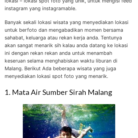
lokasi – lokasi spot foto yang unik, untuk mengisi feed
instagram yang instagramable.
Banyak sekali lokasi wisata yang menyediakan lokasi
untuk berfoto dan mengabadikan momen bersama
sahabat, keluarga atau rekan kerja anda. Tentunya
akan sangat menarik sih kalau anda datang ke lokasi
ini dengan rekan rekan anda untuk menambah
keseruan selama menghabiskan waktu liburan di
Malang. Berikut Ada beberapa wisata yang juga
menyediakan lokasi spot foto yang menarik.
1. Mata Air Sumber Sirah Malang