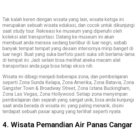
Tak kalah keren dengan wisata yang lain, wisata ketiga ini
merupakan sebuah wisata edukasi, dan cocok untuk dikunjungi
saat study tour. Rekreasi ke museum yang dipenuhi oleh
koleksi alat transportasi. Datang ke museum ini akan
membuat anda merasa sedang berlibur di luar negri, sebab
banyak tempat tempat yang desain interiornya mirip banget di
luar negri. Buat yang suka berfoto pasti suka sih berlama-lama
di tempat ini. Jadi selain bisa melihat aneka macam alat
transportasi anda juga bisa tetap eksis nih.
Wisata ini dibagi menjadi beberapa zona, dan pembelajaran
seperti Zona Sunda Kelapa, Zona Amerika, Zona Batavia, Zona
Gangster Town & Broadway Street, Zona Istana Buckingham,
Zona Las Vegas, Zona Hollywood. Setiap zona menyimpan
pembelajaran dan sejarah yang sangat unik, bisa anda kunjungi
saat anda berada di wisata ini. yang paling menarik, disini
terdapat sebuah pasar apung yang terlihat seperti nyata.
4. Wisata Pemandian Air Panas Cangar