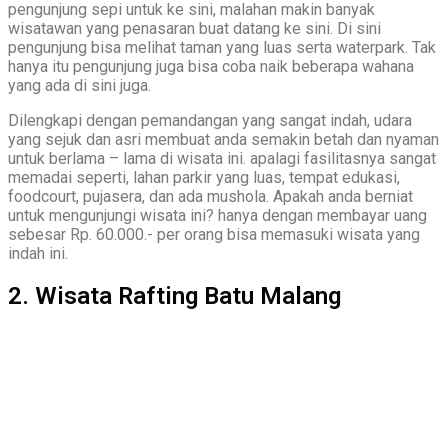
pengunjung sepi untuk ke sini, malahan makin banyak
wisatawan yang penasaran buat datang ke sini. Di sini
pengunjung bisa melihat taman yang luas serta waterpark. Tak
hanya itu pengunjung juga bisa coba naik beberapa wahana
yang ada di sini juga.
Dilengkapi dengan pemandangan yang sangat indah, udara
yang sejuk dan asri membuat anda semakin betah dan nyaman
untuk berlama – lama di wisata ini. apalagi fasilitasnya sangat
memadai seperti, lahan parkir yang luas, tempat edukasi,
foodcourt, pujasera, dan ada mushola. Apakah anda berniat
untuk mengunjungi wisata ini? hanya dengan membayar uang
sebesar Rp. 60.000.- per orang bisa memasuki wisata yang
indah ini.
2. Wisata Rafting Batu Malang