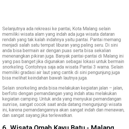
Selanjutnya ada rekreasi ke pantai, Kota Malang selain
memiliki wisata alam yang indah ada juga wisata dataran
rendah yang tak kalah indahnya yaitu pantai. Pantai memang
menjadi salah satu tempat liburan yang paling seru. Di sini
anda bisa bermain air dengan puas serta bisa sekalian
menenangkan pikiran juga. Banyak pantai-pantai di Malang ini
yang pas banget jika digunakan sebagai lokasi untuk bermain
snorkeling. Contohnya saja ada wisata Pantai 3 warna. Selain
memiliki gradasi air laut yang cantik di sini pengunjung juga
bisa melihat keindahan bawah lautnya juga.
Selain snorkeling anda bisa melakukan kegiatan jalan – jalan,
berfoto dengan pemandangan yang indah atau melakukan
kegiatan camping. Untuk anda yang menyukai pemandangan
sunrise, sangat cocok saat anda datang mengunjungi wisata
ini, karena pemandangannya akan sangat indah dan menawan,
dan sangat sayang jika terlewatkan.
6. Wisata Omah Kayu Batu - Malang