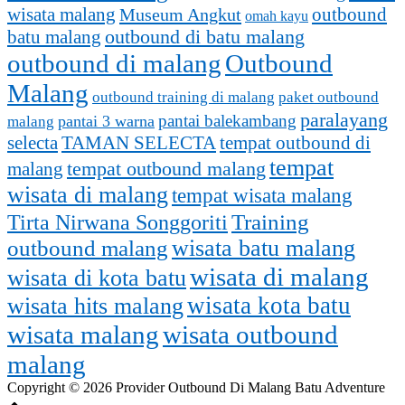
outbound
wisata malang
Museum Angkut
omah kayu
batu malang
outbound di batu malang
outbound di malang
Outbound
Malang
outbound training di malang
paket outbound
paralayang
pantai balekambang
pantai 3 warna
malang
selecta
TAMAN SELECTA
tempat outbound di
tempat
tempat outbound malang
malang
wisata di malang
tempat wisata malang
Training
Tirta Nirwana Songgoriti
outbound malang
wisata batu malang
wisata di malang
wisata di kota batu
wisata kota batu
wisata hits malang
wisata malang
wisata outbound
malang
Copyright © 2026 Provider Outbound Di Malang Batu Adventure