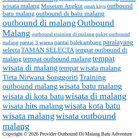
outbound
wisata malang
Museum Angkut
omah kayu
batu malang
outbound di batu malang
outbound di malang
Outbound
Malang
outbound training di malang
paket outbound
paralayang
pantai balekambang
pantai 3 warna
malang
selecta
TAMAN SELECTA
tempat outbound di
tempat
tempat outbound malang
malang
wisata di malang
tempat wisata malang
Training
Tirta Nirwana Songgoriti
outbound malang
wisata batu malang
wisata di malang
wisata di kota batu
wisata kota batu
wisata hits malang
wisata malang
wisata outbound
malang
Copyright © 2026 Provider Outbound Di Malang Batu Adventure