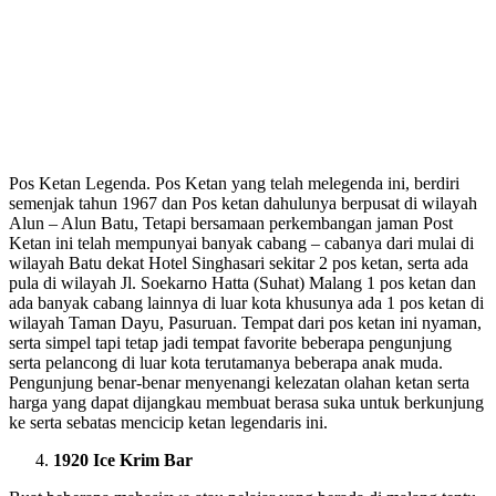
Pos Ketan Legenda. Pos Ketan yang telah melegenda ini, berdiri
semenjak tahun 1967 dan Pos ketan dahulunya berpusat di wilayah
Alun – Alun Batu, Tetapi bersamaan perkembangan jaman Post
Ketan ini telah mempunyai banyak cabang – cabanya dari mulai di
wilayah Batu dekat Hotel Singhasari sekitar 2 pos ketan, serta ada
pula di wilayah Jl. Soekarno Hatta (Suhat) Malang 1 pos ketan dan
ada banyak cabang lainnya di luar kota khusunya ada 1 pos ketan di
wilayah Taman Dayu, Pasuruan. Tempat dari pos ketan ini nyaman,
serta simpel tapi tetap jadi tempat favorite beberapa pengunjung
serta pelancong di luar kota terutamanya beberapa anak muda.
Pengunjung benar-benar menyenangi kelezatan olahan ketan serta
harga yang dapat dijangkau membuat berasa suka untuk berkunjung
ke serta sebatas mencicip ketan legendaris ini.
1920 Ice Krim Bar