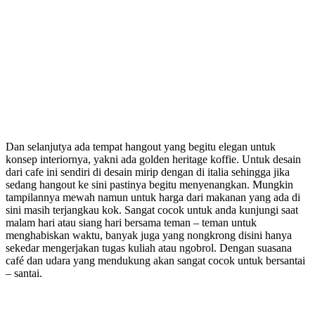
Dan selanjutya ada tempat hangout yang begitu elegan untuk
konsep interiornya, yakni ada golden heritage koffie. Untuk desain
dari cafe ini sendiri di desain mirip dengan di italia sehingga jika
sedang hangout ke sini pastinya begitu menyenangkan. Mungkin
tampilannya mewah namun untuk harga dari makanan yang ada di
sini masih terjangkau kok. Sangat cocok untuk anda kunjungi saat
malam hari atau siang hari bersama teman – teman untuk
menghabiskan waktu, banyak juga yang nongkrong disini hanya
sekedar mengerjakan tugas kuliah atau ngobrol. Dengan suasana
café dan udara yang mendukung akan sangat cocok untuk bersantai
– santai.