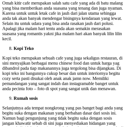
Omah kitir cafe merupakan salah satu cafe yang ada di batu malang
yang bisa memberikan anda suasana yang tenang dan juga nyaman.
Karena untuk untuk letak cafe in jauh dari jalan utama sehingga
anda tak akan banyak mendengar bisingnya kendaraan yang lewat.
Selain itu untuk udara yang bisa anda rasakan jauh dari polusi.
Apalagi jika malam hari tentu anda akan semakin merasakan
suasana yang romantis yakni jika malam hari akan banyak lilin lilin
kecil.
Kopi Teko
Kopi teko merupakan sebuah cafe yang juga sekaligus restauran, di
sini menyajikan berbagai menu chinese food dan untuk harga yag
dibandrol pada tiap makanannya juga tergolong bisa dijangkau. Di
kopi teko ini bangunnya cukup besar dan untuk interiornya begitu
cozy serta pasti disukai oleh anak anak jamn now. Memiliki
pemandangan yang sangat indah dan instagramable banget untuk
anda pecinta foto – foto di spot yang sangat unik dan menawan.
Rumah sosis
Selanjutnya ada tempat nongkrong yang pas banget bagi anda yang
begitu suka dengan makanan yang berbahan dasar dari sosis ini.
Namun bagi pengunjung yang tidak begitu suka dengan sosis
jangan khawatir sebab di sini juga menyediakan hidangan yang