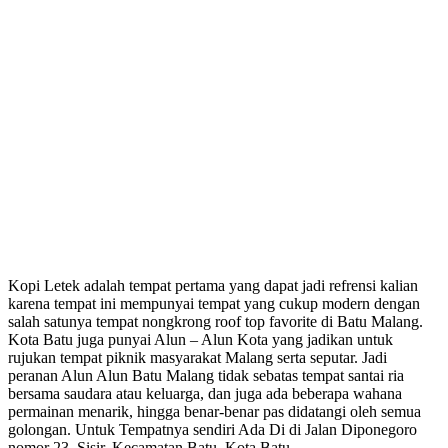
Kopi Letek adalah tempat pertama yang dapat jadi refrensi kalian
karena tempat ini mempunyai tempat yang cukup modern dengan
salah satunya tempat nongkrong roof top favorite di Batu Malang.
Kota Batu juga punyai Alun – Alun Kota yang jadikan untuk
rujukan tempat piknik masyarakat Malang serta seputar. Jadi
peranan Alun Alun Batu Malang tidak sebatas tempat santai ria
bersama saudara atau keluarga, dan juga ada beberapa wahana
permainan menarik, hingga benar-benar pas didatangi oleh semua
golongan. Untuk Tempatnya sendiri Ada Di di Jalan Diponegoro
nomor 23, Sisir, Kecamatan Batu, Kota Batu.