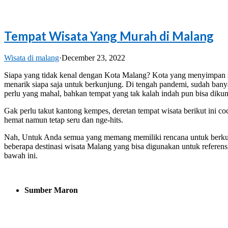
Tempat Wisata Yang Murah di Malang
Wisata di malang
·
December 23, 2022
Siapa yang tidak kenal dengan Kota Malang? Kota yang menyimpan s
menarik siapa saja untuk berkunjung. Di tengah pandemi, sudah ban
perlu yang mahal, bahkan tempat yang tak kalah indah pun bisa dikun
Gak perlu takut kantong kempes, deretan tempat wisata berikut ini c
hemat namun tetap seru dan nge-hits.
Nah, Untuk Anda semua yang memang memiliki rencana untuk berkunj
beberapa destinasi wisata Malang yang bisa digunakan untuk referensi
bawah ini.
Sumber Maron