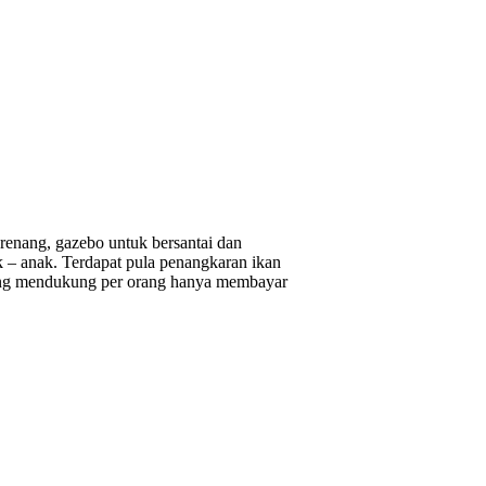
enang, gazebo untuk bersantai dan
 – anak. Terdapat pula penangkaran ikan
 yang mendukung per orang hanya membayar