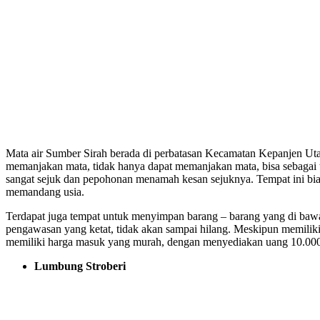
Mata air Sumber Sirah berada di perbatasan Kecamatan Kepanjen Utar
memanjakan mata, tidak hanya dapat memanjakan mata, bisa sebagai
sangat sejuk dan pepohonan menamah kesan sejuknya. Tempat ini bia
memandang usia.
Terdapat juga tempat untuk menyimpan barang – barang yang di bawa,
pengawasan yang ketat, tidak akan sampai hilang. Meskipun memiliki 
memiliki harga masuk yang murah, dengan menyediakan uang 10.000 
Lumbung Stroberi