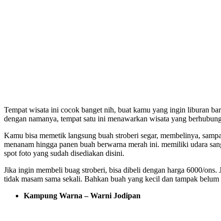
Tempat wisata ini cocok banget nih, buat kamu yang ingin liburan ba
dengan namanya, tempat satu ini menawarkan wisata yang berhubung
Kamu bisa memetik langsung buah stroberi segar, membelinya, sampai
menanam hingga panen buah berwarna merah ini. memiliki udara sang
spot foto yang sudah disediakan disini.
Jika ingin membeli buag stroberi, bisa dibeli dengan harga 6000/ons. 
tidak masam sama sekali. Bahkan buah yang kecil dan tampak belum 
Kampung Warna – Warni Jodipan