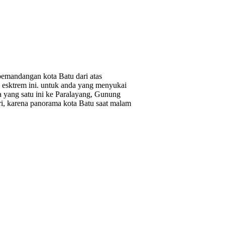
pemandangan kota Batu dari atas
a esktrem ini. untuk anda yang menyukai
 yang satu ini ke Paralayang, Gunung
ri, karena panorama kota Batu saat malam