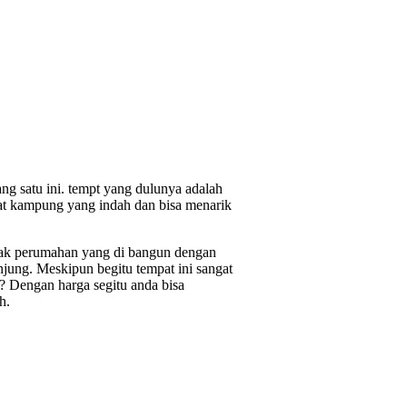
g satu ini. tempt yang dulunya adalah
t kampung yang indah dan bisa menarik
anyak perumahan yang di bangun dengan
ung. Meskipun begitu tempat ini sangat
 Dengan harga segitu anda bisa
h.