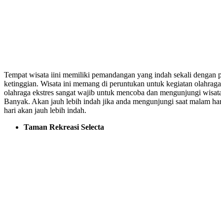
Tempat wisata iini memiliki pemandangan yang indah sekali dengan 
ketinggian. Wisata ini memang di peruntukan untuk kegiatan olahrag
olahraga ekstres sangat wajib untuk mencoba dan mengunjungi wisata
Banyak. Akan jauh lebih indah jika anda mengunjungi saat malam ha
hari akan jauh lebih indah.
Taman Rekreasi Selecta