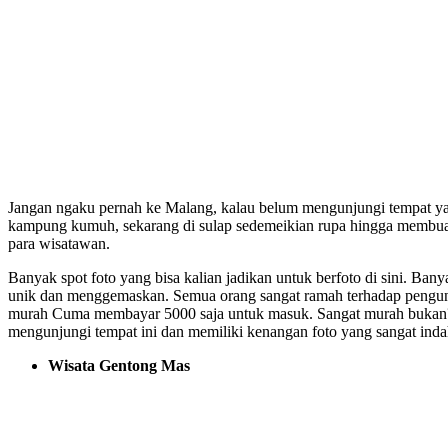
Jangan ngaku pernah ke Malang, kalau belum mengunjungi tempat yan
kampung kumuh, sekarang di sulap sedemeikian rupa hingga membua
para wisatawan.
Banyak spot foto yang bisa kalian jadikan untuk berfoto di sini. B
unik dan menggemaskan. Semua orang sangat ramah terhadap pengunj
murah Cuma membayar 5000 saja untuk masuk. Sangat murah bukan?
mengunjungi tempat ini dan memiliki kenangan foto yang sangat inda
Wisata Gentong Mas