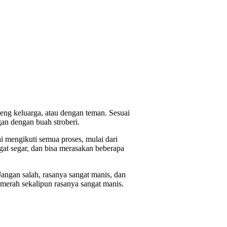
reng keluarga, atau dengan teman. Sesuai
an dengan buah stroberi.
 mengikuti semua proses, mulai dari
at segar, dan bisa merasakan beberapa
Jangan salah, rasanya sangat manis, dan
merah sekalipun rasanya sangat manis.