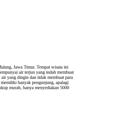
alang, Jawa Timur. Tempat wisata ini
empunyai air terjun yang indah membuat
 air yang dingin dan tidak membuat para
 memiliki banyak pengunjung, apalagi
 cukup murah, hanya menyediakan 5000