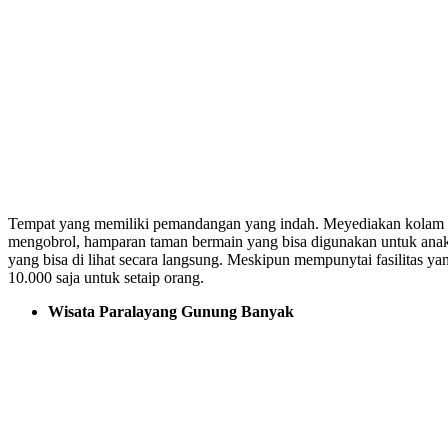
Tempat yang memiliki pemandangan yang indah. Meyediakan kolam r
mengobrol, hamparan taman bermain yang bisa digunakan untuk anak
yang bisa di lihat secara langsung. Meskipun mempunytai fasilitas
10.000 saja untuk setaip orang.
Wisata Paralayang Gunung Banyak