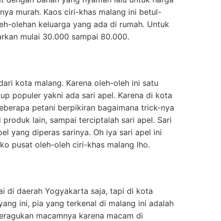
nya murah. Kaos ciri-khas malang ini betul-
eh-olehan keluarga yang ada di rumah. Untuk
warkan mulai 30.000 sampai 80.000.
 dari kota malang. Karena oleh-oleh ini satu
up populer yakni ada sari apel. Karena di kota
eberapa petani berpikiran bagaimana trick-nya
produk lain, sampai terciptalah sari apel. Sari
el yang diperas sarinya. Oh iya sari apel ini
ko pusat oleh-oleh ciri-khas malang lho.
 di daerah Yogyakarta saja, tapi di kota
ng ini, pia yang terkenal di malang ini adalah
 meragukan macamnya karena macam di