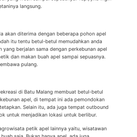
taninya langsung.
a akan diterima dengan beberapa pohon apel
dah itu tentu betul-betul memudahkan anda
n yang berjalan sama dengan perkebunan apel
etik dan makan buah apel sampai sepuasnya.
 membawa pulang.
rekreasi di Batu Malang membuat betul-betul
rkebunan apel, di tempat ini ada pemondokan
tetapkan. Selain itu, ada juga tempat outbound
k untuk menjadikan lokasi untuk berlibur.
rowisata petik apel lainnya yaitu, wisatawan
buah saja. Bukan hanya apel, ada juga