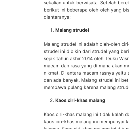
sekalian untuk berwisata. Setelah berek
berikut ini beberapa oleh-oleh yang bi
diantaranya:
Malang strudel
Malang strudel ini adalah oleh-oleh ci
strudel ini dibikin dari strudel yang be
sejak tahun akhir 2014 oleh Teuku Wisn
macam dan rasa yang di mana akan m
nikmat. Di antara macam rasnya yaitu s
dan ada banyak. Malang strudel ini be
membawa pulang karena malang strudel
Kaos ciri-khas malang
Kaos ciri-khas malang ini tidak kalah d
kaos ciri-khas malang ini mempunyai 
lainnya. Kaos ciri-khas malang ini di