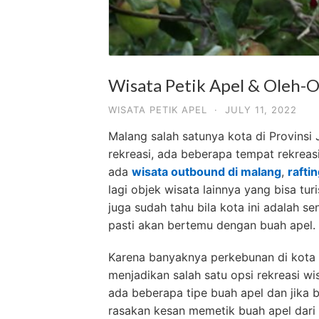
Wisata Petik Apel & Oleh-O
WISATA PETIK APEL
·
JULY 11, 2022
Malang salah satunya kota di Provinsi
rekreasi, ada beberapa tempat rekreasi 
ada
wisata outbound di malang
,
rafti
lagi objek wisata lainnya yang bisa tur
juga sudah tahu bila kota ini adalah se
pasti akan bertemu dengan buah apel.
Karena banyaknya perkebunan di kota 
menjadikan salah satu opsi rekreasi wis
ada beberapa tipe buah apel dan jika b
rasakan kesan memetik buah apel dari