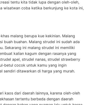
reasi tentu kita tidak lupa dengan oleh-oleh,
sa wisatwan coba ketika berkunjung ke kota ini,
ri-khas malang berupa kue kekinian. Malang
risi buah buahan. Malang strudel ini sudah ada
u. Sekarang ini malang strudel ini memiliki
embuat kalian kagum dengan rasanya yang
trudel apel, strudel nanas, strudel strawberry
tul-betul cocok untuk kamu yang ingin
 sendiri ditawarkan di harga yang murah.
ari kaos dari daerah lainnya, karena oleh-oleh
kekhasan tertentu berbeda dengan daerah
buat dengan bahan yang nyaman lalu untuk harga