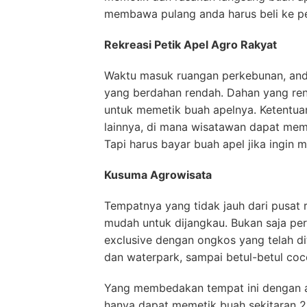
membawa pulang anda harus beli ke pe
Rekreasi Petik Apel Agro Rakyat
Waktu masuk ruangan perkebunan, and
yang berdahan rendah. Dahan yang ren
untuk memetik buah apelnya. Ketentua
lainnya, di mana wisatawan dapat mem
Tapi harus bayar buah apel jika ingin
Kusuma Agrowisata
Tempatnya yang tidak jauh dari pusat 
mudah untuk dijangkau. Bukan saja pe
exclusive dengan ongkos yang telah di
dan waterpark, sampai betul-betul coco
Yang membedakan tempat ini dengan ag
hanya dapat memetik buah sekitaran 2 