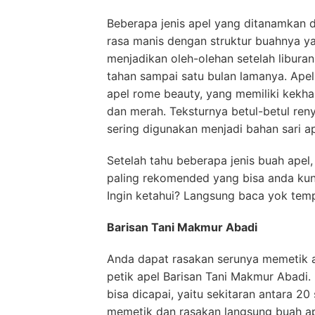
Beberapa jenis apel yang ditanamkan di
rasa manis dengan struktur buahnya ya
menjadikan oleh-olehan setelah liburan
tahan sampai satu bulan lamanya. Apel 
apel rome beauty, yang memiliki kekh
dan merah. Teksturnya betul-betul renya
sering digunakan menjadi bahan sari ap
Setelah tahu beberapa jenis buah apel,
paling rekomended yang bisa anda kun
Ingin ketahui? Langsung baca yok tempa
Barisan Tani Makmur Abadi
Anda dapat rasakan serunya memetik a
petik apel Barisan Tani Makmur Abadi.
bisa dicapai, yaitu sekitaran antara 20 
memetik dan rasakan langsung buah ape