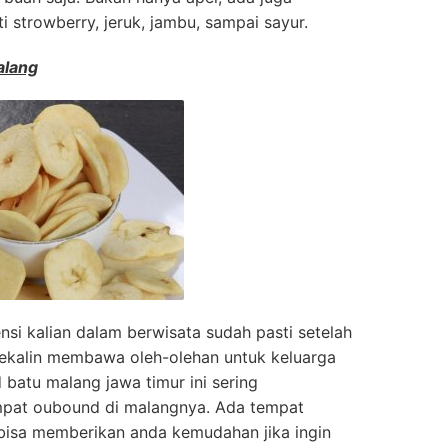
i strowberry, jeruk, jambu, sampai sayur.
alang
ensi kalian dalam berwisata sudah pasti setelah
sekalin membawa oleh-olehan untuk keluarga
 batu malang jawa timur ini sering
mpat oubound di malangnya. Ada tempat
bisa memberikan anda kemudahan jika ingin