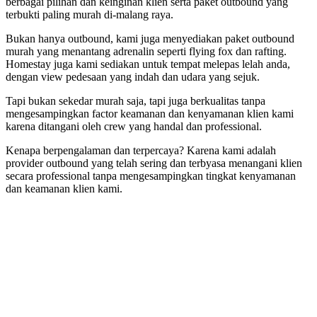
berbagai pilihan dan keinginan klien serta paket outbound yang
terbukti paling murah di-malang raya.
Bukan hanya outbound, kami juga menyediakan paket outbound
murah yang menantang adrenalin seperti flying fox dan rafting.
Homestay juga kami sediakan untuk tempat melepas lelah anda,
dengan view pedesaan yang indah dan udara yang sejuk.
Tapi bukan sekedar murah saja, tapi juga berkualitas tanpa
mengesampingkan factor keamanan dan kenyamanan klien kami
karena ditangani oleh crew yang handal dan professional.
Kenapa berpengalaman dan terpercaya? Karena kami adalah
provider outbound yang telah sering dan terbyasa menangani klien
secara professional tanpa mengesampingkan tingkat kenyamanan
dan keamanan klien kami.