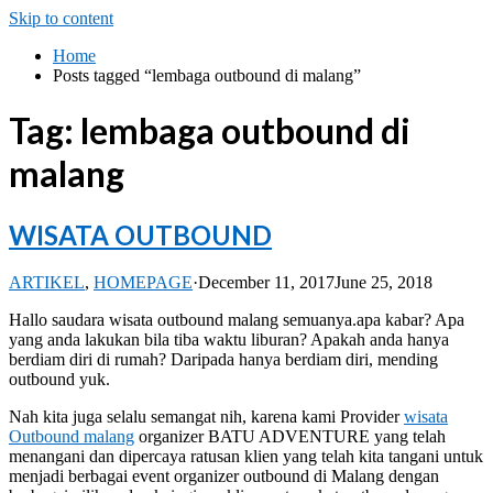
Skip to content
Home
Posts tagged “lembaga outbound di malang”
Tag:
lembaga outbound di
malang
WISATA OUTBOUND
ARTIKEL
,
HOMEPAGE
·
December 11, 2017
June 25, 2018
Hallo saudara wisata outbound malang semuanya.apa kabar? Apa
yang anda lakukan bila tiba waktu liburan? Apakah anda hanya
berdiam diri di rumah? Daripada hanya berdiam diri, mending
outbound yuk.
Nah kita juga selalu semangat nih, karena kami Provider
wisata
Outbound malang
organizer BATU ADVENTURE yang telah
menangani dan dipercaya ratusan klien yang telah kita tangani untuk
menjadi berbagai event organizer outbound di Malang dengan