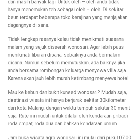
dan masih banyak lagi. Untuk oleh – oleh anda tidak
hanya menemukan teh sebagai oleh – oleh. Di sekitar
beun terdapat beberapa toko kerajinan yang menjajakan
dagangnya di sana.
Tidak lengkap rasanya kalau tidak menikmati suasana
malam yang sejuk disaerah wonosari. Agar lebih puas
menikmati liburan disana, sebaiknya anda bermalam
disana. Namun sebelum memutuskan, ada baiknya jika
anda bersama rombongan keluarga menyewa villa saja.
Karena akan jauh lebih murah ketimbang menyewa hotel.
Mau ke kebun dan bukit kuneed wonosari? Mudah saja,
destinasi wisata ini hanya berjarak sekitar 30kilometer
dari kota Malang, dengan waktu tempuh sekitar 30 menit
saja. Rute ini mudah untuk dilalui oleh kendaraan pribadi
roda empat, roda dua dan bahkan kendaraan umum.
Jam buka wisata agro wonosari ini mulai dari pukul 07;00