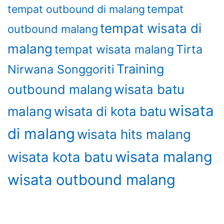
tempat outbound di malang
tempat
tempat wisata di
outbound malang
malang
Tirta
tempat wisata malang
Training
Nirwana Songgoriti
wisata batu
outbound malang
wisata
malang
wisata di kota batu
di malang
wisata hits malang
wisata malang
wisata kota batu
wisata outbound malang