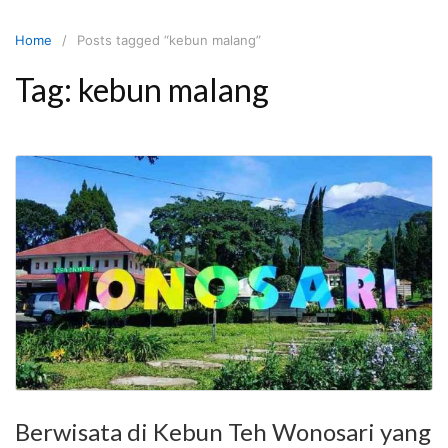
Home
Posts tagged “kebun malang”
Tag:
kebun malang
Berwisata di Kebun Teh Wonosari yang