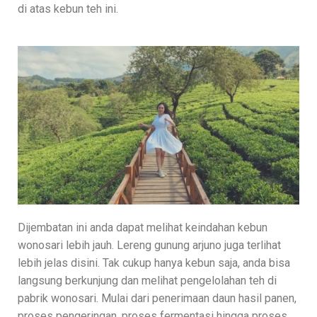
di atas kebun teh ini.
Dijembatan ini anda dapat melihat keindahan kebun
wonosari lebih jauh. Lereng gunung arjuno juga terlihat
lebih jelas disini. Tak cukup hanya kebun saja, anda bisa
langsung berkunjung dan melihat pengelolahan teh di
pabrik wonosari. Mulai dari penerimaan daun hasil panen,
proses pengeringan, proses fermentasi hingga proses