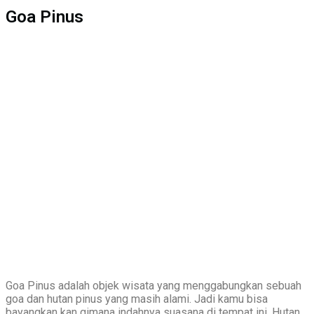
Goa Pinus
Goa Pinus adalah objek wisata yang menggabungkan sebuah
goa dan hutan pinus yang masih alami. Jadi kamu bisa
bayangkan kan gimana indahnya suasana di tempat ini. Hutan