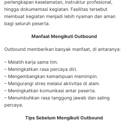
perlengkapan keselamatan, instruktur profesional,
hingga dokumentasi kegiatan. Fasilitas tersebut
membuat kegiatan menjadi lebih nyaman dan aman
bagi seluruh peserta.
Manfaat Mengikuti Outbound
Outbound memberikan banyak manfaat, di antaranya:
– Melatih kerja sama tim.
– Meningkatkan rasa percaya diri.
– Mengembangkan kemampuan memimpin.
– Mengurangi stres melalui aktivitas di alam.
– Meningkatkan komunikasi antar peserta.
– Menumbuhkan rasa tanggung jawab dan saling
percaya.
Tips Sebelum Mengikuti Outbound