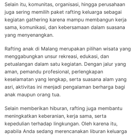
Selain itu, komunitas, organisasi, hingga perusahaan
juga sering memilih paket rafting keluarga sebagai
kegiatan gathering karena mampu membangun kerja
sama, komunikasi, dan kebersamaan dalam suasana
yang menyenangkan.
Rafting anak di Malang merupakan pilihan wisata yang
menggabungkan unsur rekreasi, edukasi, dan
petualangan dalam satu kegiatan. Dengan jalur yang
aman, pemandu profesional, perlengkapan
keselamatan yang lengkap, serta suasana alam yang
asri, aktivitas ini menjadi pengalaman berharga bagi
anak maupun orang tua.
Selain memberikan hiburan, rafting juga membantu
meningkatkan keberanian, kerja sama, serta
kepedulian terhadap lingkungan. Oleh karena itu,
apabila Anda sedang merencanakan liburan keluarga