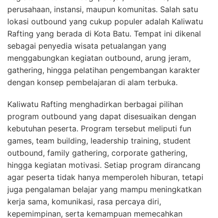
perusahaan, instansi, maupun komunitas. Salah satu
lokasi outbound yang cukup populer adalah Kaliwatu
Rafting yang berada di Kota Batu. Tempat ini dikenal
sebagai penyedia wisata petualangan yang
menggabungkan kegiatan outbound, arung jeram,
gathering, hingga pelatihan pengembangan karakter
dengan konsep pembelajaran di alam terbuka.
Kaliwatu Rafting menghadirkan berbagai pilihan
program outbound yang dapat disesuaikan dengan
kebutuhan peserta. Program tersebut meliputi fun
games, team building, leadership training, student
outbound, family gathering, corporate gathering,
hingga kegiatan motivasi. Setiap program dirancang
agar peserta tidak hanya memperoleh hiburan, tetapi
juga pengalaman belajar yang mampu meningkatkan
kerja sama, komunikasi, rasa percaya diri,
kepemimpinan, serta kemampuan memecahkan