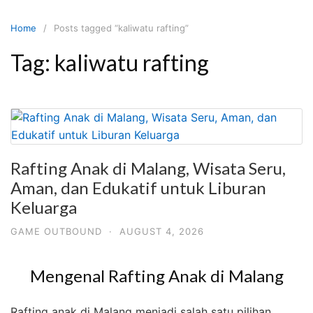
Home
Posts tagged “kaliwatu rafting”
Tag:
kaliwatu rafting
Rafting Anak di Malang, Wisata Seru,
Aman, dan Edukatif untuk Liburan
Keluarga
GAME OUTBOUND
·
AUGUST 4, 2026
Mengenal Rafting Anak di Malang
Rafting anak di Malang menjadi salah satu pilihan