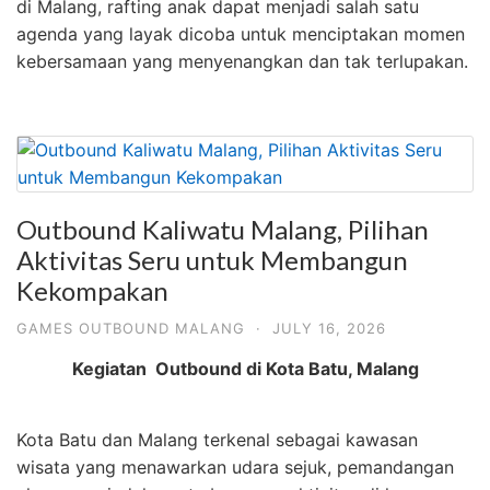
di Malang, rafting anak dapat menjadi salah satu
agenda yang layak dicoba untuk menciptakan momen
kebersamaan yang menyenangkan dan tak terlupakan.
Outbound Kaliwatu Malang, Pilihan
Aktivitas Seru untuk Membangun
Kekompakan
GAMES OUTBOUND MALANG
·
JULY 16, 2026
Kegiatan Outbound di Kota Batu, Malang
Kota Batu dan Malang terkenal sebagai kawasan
wisata yang menawarkan udara sejuk, pemandangan