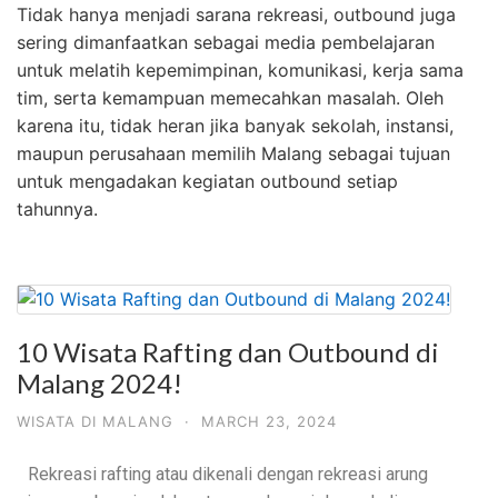
Tidak hanya menjadi sarana rekreasi, outbound juga
sering dimanfaatkan sebagai media pembelajaran
untuk melatih kepemimpinan, komunikasi, kerja sama
tim, serta kemampuan memecahkan masalah. Oleh
karena itu, tidak heran jika banyak sekolah, instansi,
maupun perusahaan memilih Malang sebagai tujuan
untuk mengadakan kegiatan outbound setiap
tahunnya.
10 Wisata Rafting dan Outbound di
Malang 2024!
WISATA DI MALANG
·
MARCH 23, 2024
Rekreasi rafting atau dikenali dengan rekreasi arung