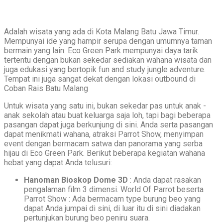
Adalah wisata yang ada di Kota Malang Batu Jawa Timur.
Mempunyai ide yang hampir serupa dengan umumnya taman
bermain yang lain. Eco Green Park mempunyai daya tarik
tertentu dengan bukan sekedar sediakan wahana wisata dan
juga edukasi yang bertopik fun and study jungle adventure.
Tempat ini juga sangat dekat dengan lokasi outbound di
Coban Rais Batu Malang
Untuk wisata yang satu ini, bukan sekedar pas untuk anak -
anak sekolah atau buat keluarga saja loh, tapi bagi beberapa
pasangan dapat juga berkunjung di sini. Anda serta pasangan
dapat menikmati wahana, atraksi Parrot Show, menyimpan
event dengan bermacam satwa dan panorama yang serba
hijau di Eco Green Park. Berikut beberapa kegiatan wahana
hebat yang dapat Anda telusuri:
Hanoman Bioskop Dome 3D
: Anda dapat rasakan
pengalaman film 3 dimensi. World Of Parrot beserta
Parrot Show : Ada bermacam type burung beo yang
dapat Anda jumpai di sini, di luar itu di sini diadakan
pertunjukan burung beo peniru suara.