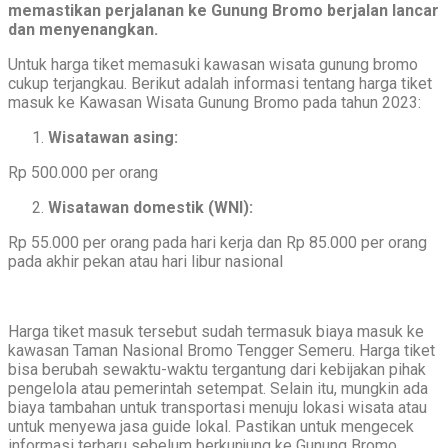
memastikan perjalanan ke Gunung Bromo berjalan lancar
dan menyenangkan.
Untuk harga tiket memasuki kawasan wisata gunung bromo
cukup terjangkau. Berikut adalah informasi tentang harga tiket
masuk ke Kawasan Wisata Gunung Bromo pada tahun 2023:
Wisatawan asing:
Rp 500.000 per orang
Wisatawan domestik (WNI):
Rp 55.000 per orang pada hari kerja dan Rp 85.000 per orang
pada akhir pekan atau hari libur nasional
Harga tiket masuk tersebut sudah termasuk biaya masuk ke
kawasan Taman Nasional Bromo Tengger Semeru. Harga tiket
bisa berubah sewaktu-waktu tergantung dari kebijakan pihak
pengelola atau pemerintah setempat. Selain itu, mungkin ada
biaya tambahan untuk transportasi menuju lokasi wisata atau
untuk menyewa jasa guide lokal. Pastikan untuk mengecek
informasi terbaru sebelum berkunjung ke Gunung Bromo.