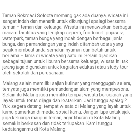
Taman Rekreasi Selecta memang gak ada duanya, wisata ini
sangat indah dan menarik untuk dikunjungi apalagi bersama
teman – teman dan keluarga. Wisata ini menawarkan berbagai
macam fasilitas yang lengkap seperti, foodcourt, pujasera,
waterpark, taman bunga yang indah dengan berbagai jenis
bunga, dan pemandangan yang indah ditambah udara yang
sejuk membuat anda semakin nyaman dan betah untuk
berlama – lama di wisata yang satu ini. Selain dijadikan
sebagai tujuan untuk liburan bersama keluarga, wisata ini tak
jarang juga digunakan untuk kegiatan edukasi atau study tour
oleh sekolah dan perusahaan.
Malang selain memiliki sajian kuliner yang menggugah selera,
ternyata juga memiliki pemandangan alam yang mempesona.
Selain itu Malang juga memiliki tempat wisata bersejarah yang
layak untuk terus dijaga dan lestarikan. Jadi tunggu apalagi?
Yuk segera datangi tempat wisata di Malang yang layak untuk
kamu pamerkan di media sosial kamu. Jangan lupa untuk ajak
juga keluarga maupun teman, agar liburan di Kota Malang
semakin berkesan dan tidak terlupakan. Kami tunggu
kedatanganmu di Kota Malang.