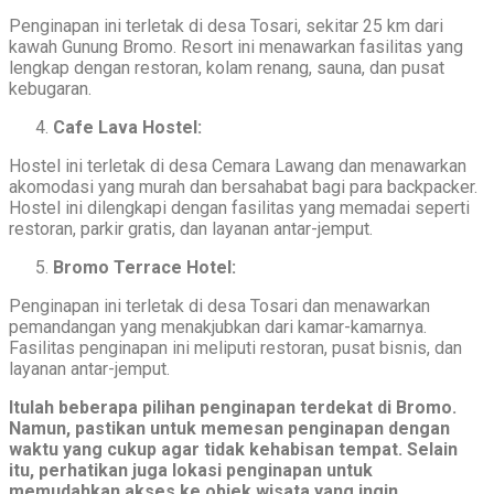
Penginapan ini terletak di desa Tosari, sekitar 25 km dari
kawah Gunung Bromo. Resort ini menawarkan fasilitas yang
lengkap dengan restoran, kolam renang, sauna, dan pusat
kebugaran.
Cafe Lava Hostel:
Hostel ini terletak di desa Cemara Lawang dan menawarkan
akomodasi yang murah dan bersahabat bagi para backpacker.
Hostel ini dilengkapi dengan fasilitas yang memadai seperti
restoran, parkir gratis, dan layanan antar-jemput.
Bromo Terrace Hotel:
Penginapan ini terletak di desa Tosari dan menawarkan
pemandangan yang menakjubkan dari kamar-kamarnya.
Fasilitas penginapan ini meliputi restoran, pusat bisnis, dan
layanan antar-jemput.
Itulah beberapa pilihan penginapan terdekat di Bromo.
Namun, pastikan untuk memesan penginapan dengan
waktu yang cukup agar tidak kehabisan tempat. Selain
itu, perhatikan juga lokasi penginapan untuk
memudahkan akses ke objek wisata yang ingin