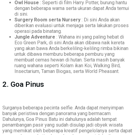
Owl House
: Seperti di film Harry Potter, burung hantu
dengan beberapa warna serta ukuran dapat Anda temui
di sini.
Surgery Room serta Nursery
: Di sini Anda akan
diberikan evaluasi untuk menjaga serta lakukan proses
operasi pada binatang.
Jungle Adventure
: Wahana ini yang paling hebat di
Eco Green Park, di sini Anda akan dibawa naik kereta
yang akan bawa Anda berkeliling-keliling rimba bikinan
untuk dibawa memburu beberapa pemburu yang
membuat cemas hewan di hutan. Serta masih banyak
ruang wahana seperti Kolam ikan Koi, Walking Bird,
Insectarium, Taman Biogas, serta World Pheasant.
2. Goa Pinus
Surganya beberapa pecinta selfie. Anda dapat menyimpan
banyak peristiwa dengan panorama yang bermacam.
Dahulunya, Goa Pinus Batu ini dahulunya adalah tempat
penambangan pasir yang sudah disulap jadi obyek wisata
yang memikat oleh beberapa kreatif pengelolanya serta dapat