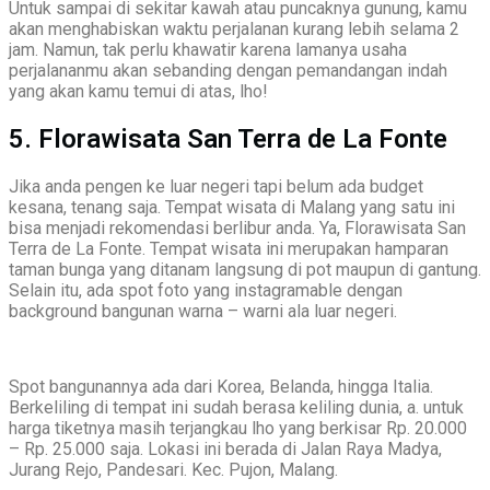
Untuk sampai di sekitar kawah atau puncaknya gunung, kamu
akan menghabiskan waktu perjalanan kurang lebih selama 2
jam. Namun, tak perlu khawatir karena lamanya usaha
perjalananmu akan sebanding dengan pemandangan indah
yang akan kamu temui di atas, lho!
5. Florawisata San Terra de La Fonte
Jika anda pengen ke luar negeri tapi belum ada budget
kesana, tenang saja. Tempat wisata di Malang yang satu ini
bisa menjadi rekomendasi berlibur anda. Ya, Florawisata San
Terra de La Fonte. Tempat wisata ini merupakan hamparan
taman bunga yang ditanam langsung di pot maupun di gantung.
Selain itu, ada spot foto yang instagramable dengan
background bangunan warna – warni ala luar negeri.
Spot bangunannya ada dari Korea, Belanda, hingga Italia.
Berkeliling di tempat ini sudah berasa keliling dunia, a. untuk
harga tiketnya masih terjangkau lho yang berkisar Rp. 20.000
– Rp. 25.000 saja. Lokasi ini berada di Jalan Raya Madya,
Jurang Rejo, Pandesari. Kec. Pujon, Malang.