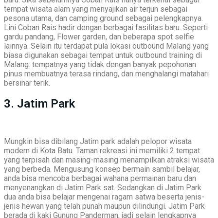
tempat wisata alam yang menyajikan air terjun sebagai
pesona utama, dan camping ground sebagai pelengkapnya.
Lini Coban Rais hadir dengan berbagai fasilitas baru. Seperti
gardu pandang, Flower garden, dan beberapa spot selfie
lainnya. Selain itu terdapat pula lokasi outbound Malang yang
biasa digunakan sebagai tempat untuk outbound training di
Malang. tempatnya yang tidak dengan banyak pepohonan
pinus membuatnya terasa rindang, dan menghalangi matahari
bersinar terik.
3. Jatim Park
Mungkin bisa dibilang Jatim park adalah pelopor wisata
modern di Kota Batu. Taman rekreasi ini memiliki 2 tempat
yang terpisah dan masing-masing menampilkan atraksi wisata
yang berbeda. Mengusung konsep bermain sambil belajar,
anda bisa mencoba berbagai wahana permainan baru dan
menyenangkan di Jatim Park sat. Sedangkan di Jatim Park
dua anda bisa belajar mengenai ragam satwa beserta jenis-
jenis hewan yang telah punah maupun dilindungi. Jatim Park
berada di kaki Gunung Panderman, jadi selain lengkapnya