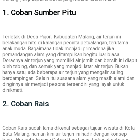
1. Coban Sumber Pitu
Terletak di Desa Pujon, Kabupaten Malang, air terjun ini
belakangan hits di kalangan pecinta petualangan, terutama
anak muda. Bagaimana tidak menjadi primadona jika
pemandangan alam yang ditampilkan begitu luar biasa.
Derasnya air terjun yang memiliki air jernih dan bersih ini diapit
oleh tebing, dan semak yang menjadi latar air terjun. Bukan
hanya satu, ada beberapa air terjun yang mengalir saling
berdampingan. Selain itu suasana alam yang masih alami dan
dinginnya air menjadi pesona tersendiri yang layak untuk
dinikmati.
2. Coban Rais
Coban Rais sudah lama dikenal sebagai tujuan wisata di Kota
Batu Malang, namun kini air terjun ini hadir dengan konsep
baru. Jika sebelumnya Coban Rais hanya terkenal sebagai