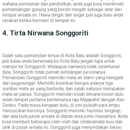
wahana permainan dan pendidikan, anda juga bisa menikmati
pemandangan gunung yang berdiri megah sebagai latar dari
tempat wisata ini. Hawa dingin dan segar pun juga bias anda
rasakan ketika bermain di tempat ini.
4. Tirta Nirwana Songgoriti
Salah satu pemandian tertua di Kota Batu adalah Songgoriti,
jadi kalau anda berwisata ke Kota Batu jangan lupa untuk
mampir ke Songgoriti. Walaupun namanya tidak seterkenal
dulu, Songgoriti tidak pernah kehilangan pesonanya.
Pemandian Songgoriti memiliki mata air alami yang mengalir
dari pegunungan. Memiliki keunikan berupa adanya tiga
sumber mata air yang berbeda, dan salah satunya merupakan
mata air panas. Songgoriti memiliki kisah dimana konon dulu
inilah tempat pertama bertemunya raja Majapahit dengan Ken
Dedes. Pada masa kerajaan dulu, di sini pulalah para empu
menyucikan kerisnya. Songgoriti memiliki fasilitas lengkap,
dan ada pula pasar wisata di depan area pintu masuknya. Anda
bisa membeli beberapa oleh-oleh dan cinderamata lucu dan
unik di pasar wisata ini. Songgoriti juga menyediakan lokasi