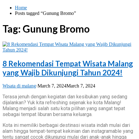
Skip
Home
to
Posts tagged “Gunung Bromo”
content
Tag:
Gunung Bromo
8 Rekomendasi Tempat Wisata Malang
yang Wajib Dikunjungi Tahun 2024!
Wisata di malang
·
March 7, 2024
March 7, 2024
Terasa jenuh dengan kegiatan dan kesibukan yang sedang
dijalankan? Yuk kita refreshing sejenak ke kota Malang!
Malang menjadi salah satu kota pilihan yang sangat tepat
sebagai tempat liburan bersama keluarga.
Kota ini memiliki berbagai destinasi wisata indah mulai dari
alam hingga tempat-tempat kekinian dan instagramable yang
tentu sangat cocok dikunjungi mulai dari anak-anak hingga