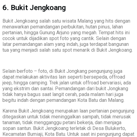
6. Bukit Jengkoang
Bukit Jengkoang salah satu wisata Malang yang hits dengan
menawarkan pemandangan perbukitan, hutan pinus, lahan
pertanian, hingga Gunung Arjuno yang megah. Tempat hits ini
cocok untuk dijadikan spot foto yang cantik. Selain dengan
latar pemandangan alam yang indah, juga terdapat bangunan
tua yang menjadi salah satu spot menarik di Bukit Jengkoang.
Selain berfoto – foto, di Bukit Jongkang pengunjung juga
dapat melakukan aktivitas lain seperti bersepeda, offroad
jeep, hingga camping. Trek jalan untuk offroad bervariasi, ada
yang ekstrim dan santai. Pemandangan dari bukit Jongkang
tidak hanya bagus saat langit cerah, pada malam hari juga
begitu indah dengan pemandangan Kota Batu dan Malang.
Karena Bukit Jengkoang merupakan laan pertanian pengunjung
ditegaskan untuk tidak meninggalkan sampah, tidak merusak
tanaman, tidak mengganggu petani bekerja, dan menjaga
sopan santun. Bukit Jengkoang terletak di Desa Bulukerto,
Kecamatan Bumiaji, Kota Batu. Untuk saat ini pengunjung dapat