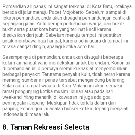
Pemandian air panas ini sangat terkenal di Kota Batu, letaknya
berada di jalur menuju Pacet Mojokerto. Sebelum sampai di
lokasi pemandian, anda akan disuguhi pemandangan cantik di
sepanjang jalan. Yaitu berupa perkebunan warga, dan bukit-
bukit serta pusat kota batu yang terlihat kecil karena
disaksikan dari jauh. Sebelum menuju tempat ini pastikan
untuk membawa baju hangat, karena suhu udara di tempat ini
terasa sangat dingin, apalagi ketika sore hari.
Sesampainya di pemandian, anda akan disuguhi beberapa
kolam air hangat yang merilekskan untuk berendam. Konon air
di pemandian ini dipercaya memiliki khasiat menyembuhkan
berbagai penyakit. Terutama penyakit kulit, tidak heran karena
memang sumber air panas tersebut mengandung belerang.
Salah satu tempat wisata di Kota Malang ini akan semakin
ramai pengunjung ketika musim liburan atau pada hari
weekend. Yang menarik, di kawasan ini juga ada goa
peninggalan Jepang. Meskipun tidak terlalu dalam dan
panjang, konon goa ini adalah bunker ketika Jepang menjajah
Indonesia di masa lalu.
8. Taman Rekreasi Selecta