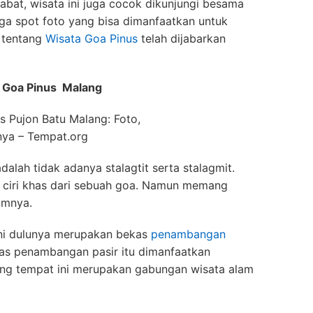
bat, wisata ini juga cocok dikunjungi besama
uga spot foto yang bisa dimanfaatkan untuk
l tentang
Wisata Goa Pinus
telah dijabarkan
 Goa Pinus Malang
dalah tidak adanya stalagtit serta stalagmit.
 ciri khas dari sebuah goa. Namun memang
umnya.
ini dulunya merupakan bekas
penambangan
kas penambangan pasir itu dimanfaatkan
lang tempat ini merupakan gabungan wisata alam