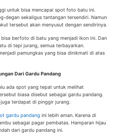
gi untuk bisa mencapai spot foto batu ini.
-degan sekaligus tantangan tersendiri. Namun
takut tersebut akan menyusut dengan sendirinya.
bisa berfoto di batu yang menjadi ikon ini. Dan
tu di tepi jurang, semua terbayarkan.
enjadi pamungkas yang bisa dinikmati di atas
ngan Dari Gardu Pandang
alu ada spot yang tepat untuk melihat
ersebut biasa disebut sebagai gardu pandang.
juga terdapat di pinggir jurang.
ot gardu pandang
ini lebih aman. Karena di
mbu sebagai pagar pembatas. Hamparan hijau
ndah dari gardu pandang ini.