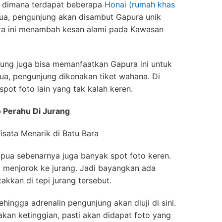
a dimana terdapat beberapa
Honai (rumah khas
a, pengunjung akan disambut Gapura unik
ura ini menambah kesan alami pada Kawasan
jung juga bisa memanfaatkan Gapura ini untuk
a, pengunjung dikenakan tiket wahana. Di
ot foto lain yang tak kalah keren.
o Perahu Di Jurang
pua sebenarnya juga banyak spot foto keren.
u menjorok ke jurang. Jadi bayangkan ada
akkan di tepi jurang tersebut.
hingga adrenalin pengunjung akan diuji di sini.
kan ketinggian, pasti akan didapat foto yang