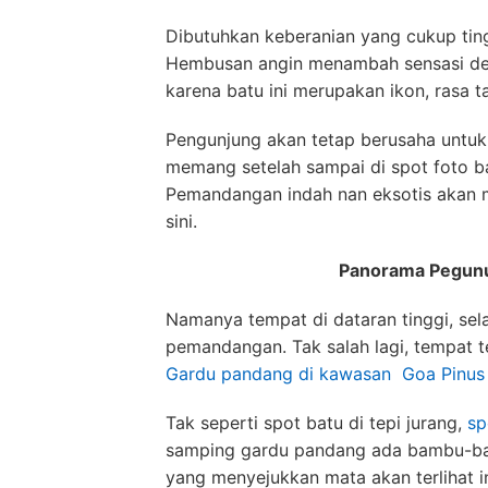
Dibutuhkan keberanian yang cukup ting
Hembusan angin menambah sensasi deg
karena batu ini merupakan ikon, rasa 
Pengunjung akan tetap berusaha untuk 
memang setelah sampai di spot foto ba
Pemandangan indah nan eksotis akan m
sini.
Panorama Pegunu
Namanya tempat di dataran tinggi, sel
pemandangan. Tak salah lagi, tempat t
Gardu pandang di kawasan Goa Pinus
Tak seperti spot batu di tepi jurang,
sp
samping gardu pandang ada bambu-ba
yang menyejukkan mata akan terlihat i