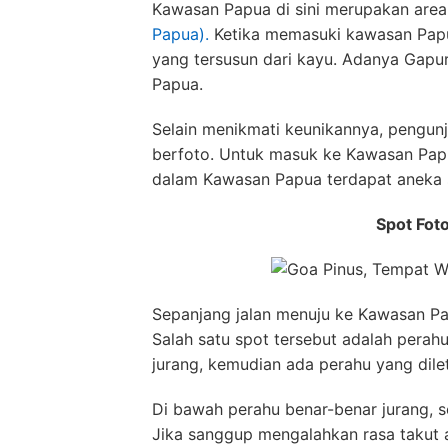
Kawasan Papua di sini merupakan are
Papua).
Ketika memasuki kawasan Papu
yang tersusun dari kayu. Adanya Gap
Papua.
Selain menikmati keunikannya, pengun
berfoto. Untuk masuk ke Kawasan Papu
dalam Kawasan Papua terdapat aneka sp
Spot Fot
Sepanjang jalan menuju ke Kawasan Pa
Salah satu spot tersebut adalah perah
jurang, kemudian ada perahu yang dilet
Di bawah perahu benar-benar jurang, se
Jika sanggup mengalahkan rasa takut a