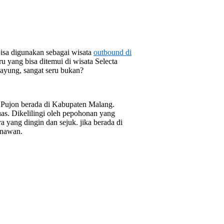
 bisa digunakan sebagai wisata
outbound di
 yang bisa ditemui di wisata Selecta
dayung, sangat seru bukan?
 Pujon berada di Kabupaten Malang.
s. Dikelilingi oleh pepohonan yang
 yang dingin dan sejuk. jika berada di
enawan.