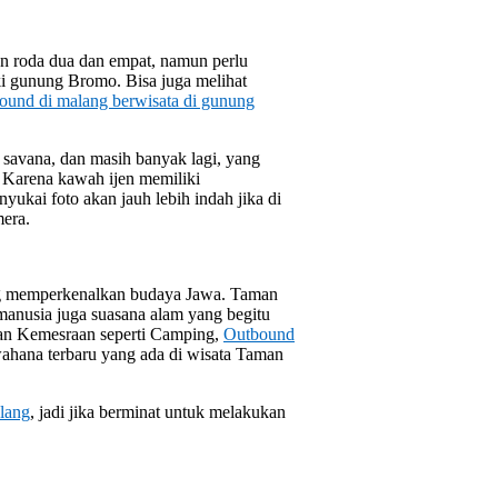
n roda dua dan empat, namun perlu
ki gunung Bromo. Bisa juga melihat
ound di malang berwisata di gunung
savana, dan masih banyak lagi, yang
 Karena kawah ijen memiliki
ukai foto akan jauh lebih indah jika di
mera.
g memperkenalkan budaya Jawa. Taman
anusia juga suasana alam yang begitu
man Kemesraan seperti Camping,
Outbound
ahana terbaru yang ada di wisata Taman
alang
, jadi jika berminat untuk melakukan