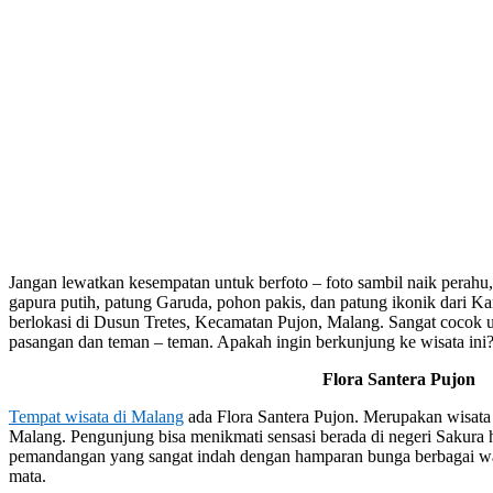
Jangan lewatkan kesempatan untuk berfoto – foto sambil naik perahu
gapura putih, patung Garuda, pohon pakis, dan patung ikonik dari
berlokasi di Dusun Tretes, Kecamatan Pujon, Malang. Sangat cocok u
pasangan dan teman – teman. Apakah ingin berkunjung ke wisata ini
Flora Santera Pujon
Tempat wisata di Malang
ada Flora Santera Pujon. Merupakan wisata 
Malang. Pengunjung bisa menikmati sensasi berada di negeri Sakura h
pemandangan yang sangat indah dengan hamparan bunga berbagai wa
mata.