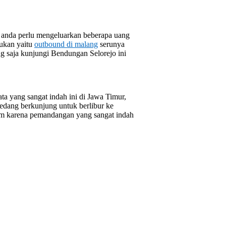
n anda perlu mengeluarkan beberapa uang
kukan yaitu
outbound di malang
serunya
ng saja kunjungi Bendungan Selorejo ini
ata yang sangat indah ini di Jawa Timur,
sedang berkunjung untuk berlibur ke
lam karena pemandangan yang sangat indah