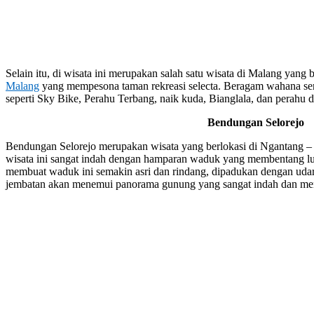
Selain itu, di wisata ini merupakan salah satu wisata di Malang yang
Malang
yang mempesona taman rekreasi selecta. Beragam wahana seru
seperti Sky Bike, Perahu Terbang, naik kuda, Bianglala, dan perahu 
Bendungan Selorejo
Bendungan Selorejo merupakan wisata yang berlokasi di Ngantang –
wisata ini sangat indah dengan hamparan waduk yang membentang lua
membuat waduk ini semakin asri dan rindang, dipadukan dengan udara
jembatan akan menemui panorama gunung yang sangat indah dan m