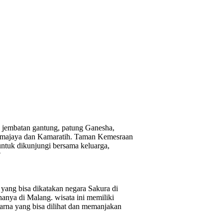
, jembatan gantung, patung Ganesha,
 Kamajaya dan Kamaratih. Taman Kemesraan
ntuk dikunjungi bersama keluarga,
?
yang bisa dikatakan negara Sakura di
anya di Malang. wisata ini memiliki
rna yang bisa dilihat dan memanjakan