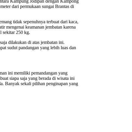
 antara Kampung Jodipan dengan Kampong
n meter dari permukaan sungai Brantas di
mang tidak sepenuhnya terbuat dari kaca,
atir mengenai keamanan jembatan karena
 sekitar 250 kg.
saja dilakukan di atas jembatan ini.
pat sudut pandangan yang lebih luas dan
aman ini memiliki pemandangan yang
uat siapa saja yang berada di wisata ini
a. Banyak sekali pilihan penginapan yang