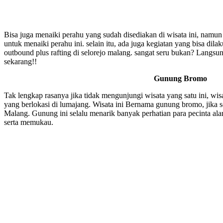
Bisa juga menaiki perahu yang sudah disediakan di wisata ini, namu
untuk menaiki perahu ini. selain itu, ada juga kegiatan yang bisa dila
outbound plus rafting di selorejo malang. sangat seru bukan? Langsu
sekarang!!
Gunung Bromo
Tak lengkap rasanya jika tidak mengunjungi wisata yang satu ini, wis
yang berlokasi di lumajang. Wisata ini Bernama gunung bromo, jika 
Malang. Gunung ini selalu menarik banyak perhatian para pecinta a
serta memukau.