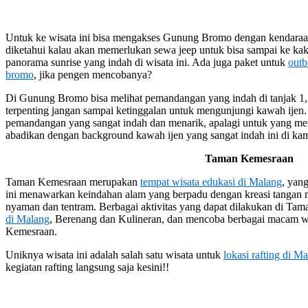
Untuk ke wisata ini bisa mengakses Gunung Bromo dengan kendaraa
diketahui kalau akan memerlukan sewa jeep untuk bisa sampai ke ka
panorama sunrise yang indah di wisata ini. Ada juga paket untuk
outb
bromo
, jika pengen mencobanya?
Di Gunung Bromo bisa melihat pemandangan yang indah di tanjak 1, 
terpenting jangan sampai ketinggalan untuk mengunjungi kawah ijen.
pemandangan yang sangat indah dan menarik, apalagi untuk yang meny
abadikan dengan background kawah ijen yang sangat indah ini di ka
Taman Kemesraan
Taman Kemesraan merupakan
tempat wisata edukasi di Malang
, yan
ini menawarkan keindahan alam yang berpadu dengan kreasi tangan m
nyaman dan tentram. Berbagai aktivitas yang dapat dilakukan di Ta
di Malang
, Berenang dan Kulineran, dan mencoba berbagai macam w
Kemesraan.
Uniknya wisata ini adalah salah satu wisata untuk
lokasi rafting di M
kegiatan rafting langsung saja kesini!!