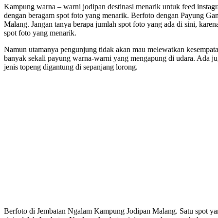
Kampung warna – warni jodipan destinasi menarik untuk feed instagra
dengan beragam spot foto yang menarik. Berfoto dengan Payung G
Malang. Jangan tanya berapa jumlah spot foto yang ada di sini, karena
spot foto yang menarik.
Namun utamanya pengunjung tidak akan mau melewatkan kesempatan 
banyak sekali payung warna-warni yang mengapung di udara. Ada ju
jenis topeng digantung di sepanjang lorong.
Berfoto di Jembatan Ngalam Kampung Jodipan Malang. Satu spot ya