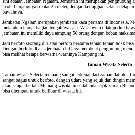
sini adalah Jembatan Ngalam. Jembatan ini merupakan penghubung
Tridi. Panjangnya sekitar 25 meter, dengan ketinggian sekitar delapa
bawahnya.
Jembatan Ngalam merupakan jembatan kaca pertama di Indonesia. Me
melainkan hanya bagian tengahnya saja. Wisatawan tidak perlu khaw
jembatan ini memiliki daya tampung 50 orang dengan beban maksimal
Jadi berfoto seorang diri atau berfoto bersama teman-teman tidak bisa 
Dengan berfoto di atas jembatan ini juga membuat pengunjung menda
bisa melihat betapa berwarna-warninya Kampung ini.
Taman Wisata Selecta
Taman wisata Selecta memang sangat terkenal dari zaman dahulu. T
sangat bagus untuk berfoto, dengan udara yang sejuk dan dingin memb
akan sangat bertah. Memang wisata ini sudah ada sejak zaman Beland
bisa ditempati untuk berlibur di wisata ini.