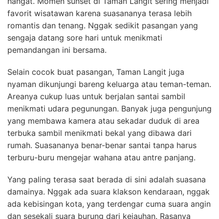
hangat. Momen sunset di Taman Langit sering menjadi
favorit wisatawan karena suasananya terasa lebih
romantis dan tenang. Nggak sedikit pasangan yang
sengaja datang sore hari untuk menikmati
pemandangan ini bersama.
Selain cocok buat pasangan, Taman Langit juga
nyaman dikunjungi bareng keluarga atau teman-teman.
Areanya cukup luas untuk berjalan santai sambil
menikmati udara pegunungan. Banyak juga pengunjung
yang membawa kamera atau sekadar duduk di area
terbuka sambil menikmati bekal yang dibawa dari
rumah. Suasananya benar-benar santai tanpa harus
terburu-buru mengejar wahana atau antre panjang.
Yang paling terasa saat berada di sini adalah suasana
damainya. Nggak ada suara klakson kendaraan, nggak
ada kebisingan kota, yang terdengar cuma suara angin
dan sesekali suara burung dari kejauhan. Rasanya