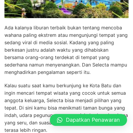
Ada kalanya liburan terbaik bukan tentang mencoba
wahana paling ekstrem atau mengunjungi tempat yang
sedang viral di media sosial. Kadang yang paling
berkesan justru adalah waktu yang dihabiskan
bersama orang-orang terdekat di tempat yang
sederhana namun menyenangkan. Dan Selecta mampu
menghadirkan pengalaman seperti itu.
Kalau suatu saat kamu berkunjung ke Kota Batu dan
ingin mencari tempat wisata yang cocok untuk semua
anggota keluarga, Selecta bisa menjadi pilihan yang
tepat. Di sini kamu bisa menikmati taman bunga yang
indah, udara pegunungan yang sejuk, berbagai wahana
Dapatkan Penawaran
yang seru, dan suasana santai yang membuat pikiran
terasa lebih ringan.