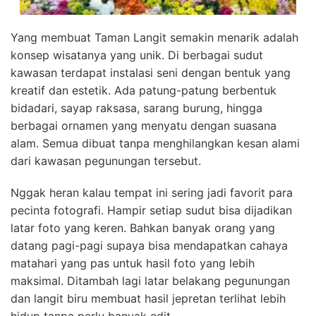
Yang membuat Taman Langit semakin menarik adalah
konsep wisatanya yang unik. Di berbagai sudut
kawasan terdapat instalasi seni dengan bentuk yang
kreatif dan estetik. Ada patung-patung berbentuk
bidadari, sayap raksasa, sarang burung, hingga
berbagai ornamen yang menyatu dengan suasana
alam. Semua dibuat tanpa menghilangkan kesan alami
dari kawasan pegunungan tersebut.
Nggak heran kalau tempat ini sering jadi favorit para
pecinta fotografi. Hampir setiap sudut bisa dijadikan
latar foto yang keren. Bahkan banyak orang yang
datang pagi-pagi supaya bisa mendapatkan cahaya
matahari yang pas untuk hasil foto yang lebih
maksimal. Ditambah lagi latar belakang pegunungan
dan langit biru membuat hasil jepretan terlihat lebih
hidup tanpa perlu banyak edit.