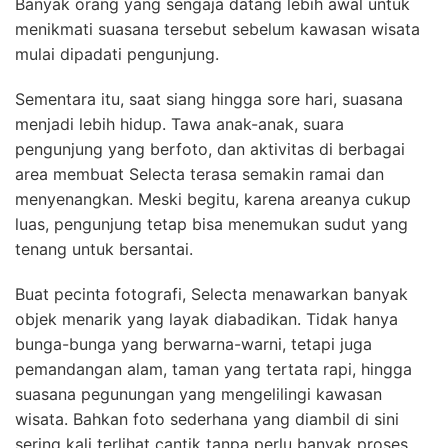
Banyak orang yang sengaja datang lebih awal untuk
menikmati suasana tersebut sebelum kawasan wisata
mulai dipadati pengunjung.
Sementara itu, saat siang hingga sore hari, suasana
menjadi lebih hidup. Tawa anak-anak, suara
pengunjung yang berfoto, dan aktivitas di berbagai
area membuat Selecta terasa semakin ramai dan
menyenangkan. Meski begitu, karena areanya cukup
luas, pengunjung tetap bisa menemukan sudut yang
tenang untuk bersantai.
Buat pecinta fotografi, Selecta menawarkan banyak
objek menarik yang layak diabadikan. Tidak hanya
bunga-bunga yang berwarna-warni, tetapi juga
pemandangan alam, taman yang tertata rapi, hingga
suasana pegunungan yang mengelilingi kawasan
wisata. Bahkan foto sederhana yang diambil di sini
sering kali terlihat cantik tanpa perlu banyak proses