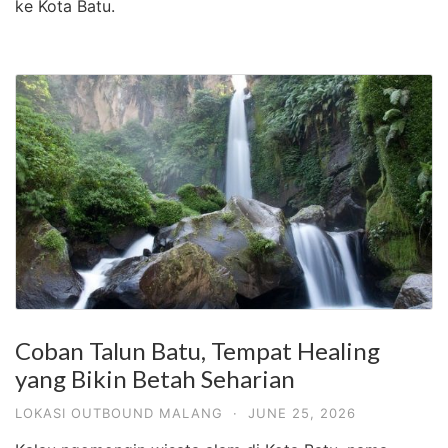
ke Kota Batu.
Coban Talun Batu, Tempat Healing
yang Bikin Betah Seharian
LOKASI OUTBOUND MALANG
·
JUNE 25, 2026