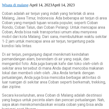
Wisata di malang
·
April 14, 2023
April 14, 2023
Coban adalah air terjun yang indah yang terletak di area
Malang, Jawa Timur, Indonesia. Ada beberapa air terjun di area
Coban yang menjadi tujuan wisata populer, seperti Coban
Rondo, Coban Talun, dan Coban Pelangi. Untuk mencapai area
Coban, Anda bisa naik transportasi umum atau menyewa
mobil dari kota Malang. Dari sana, membutuhkan waktu sekitar
1-2 jam untuk mencapai area air terjun, tergantung pada
kondisi lalu lintas.
Di air terjun, pengunjung dapat menikmati keindahan
pemandangan alam, berendam di air yang sejuk, dan
mengambil foto. Ada juga banyak kafe dan toko oleh-oleh di
sekitar area tersebut di mana Anda dapat mencoba makanan
lokal dan membeli oleh-oleh. Jika Anda tertarik dengan
petualangan, Anda juga bisa mencoba berbagai aktivitas di
luar ruangan di sekitar area Coban seperti berkemah, trekking,
dan zipline.
Secara keseluruhan, area Coban di Malang adalah destinasi
yang bagus untuk pecinta alam dan pencari petualangan. Nah,
saya akan merekomendasikan wisata coban yang bisa anda