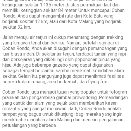
ketinggian sekitar 1.135 meter di atas permukaan laut dan
memiliki ketinggian sekitar 84 meter. Untuk mencapai Coban
Rondo, Anda dapat mengambil rute dari Kota Batu yang
berjarak sekitar 12 km, atau dari Kota Malang yang berjarak
sekitar 32 km.
Jalan menuju air terjun ini cukup menantang dengan trekking
yang lumayan terjal dan berliku. Namun, setelah sampai di
Coban Rondo, Anda akan disuguhi dengan pemandangan yang
luar biasa indah. Di sekitar air terjun, terdapat taman yang rapi
dan bersejarah yang dikelilingi oleh pepohonan pinus yang
hijau. Ada juga beberapa gazebo yang dapat digunakan
sebagai tempat bersantai sambil menikmati keindahan alam
sekitar. Selain itu, pengunjung juga dapat menikmati fasilitas
seperti kolam renang, area berkemah, dan flying fox.
Coban Rondo juga menjadi tujuan yang populer untuk fotografi
pranikah dan pengambilan gambar prewedding. Pemandangan
yang cantik dan alam yang sejuk akan memberikan kesan
romantis yang sangat menawan. Jadi, Coban Rondo adalah
tempat yang bagus untuk dikunjungi bagi mereka yang ingin
menikmati keindahan alam Malang dan mencari pengalaman
petualangan yang berbeda.