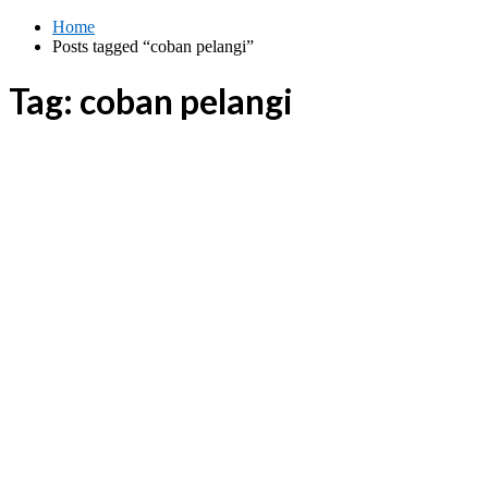
Skip
Home
to
Posts tagged “coban pelangi”
content
Tag:
coban pelangi