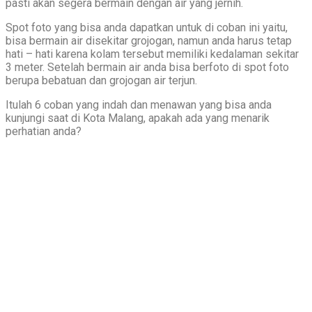
pasti akan segera bermain dengan air yang jernih.
Spot foto yang bisa anda dapatkan untuk di coban ini yaitu,
bisa bermain air disekitar grojogan, namun anda harus tetap
hati – hati karena kolam tersebut memiliki kedalaman sekitar
3 meter. Setelah bermain air anda bisa berfoto di spot foto
berupa bebatuan dan grojogan air terjun.
Itulah 6 coban yang indah dan menawan yang bisa anda
kunjungi saat di Kota Malang, apakah ada yang menarik
perhatian anda?