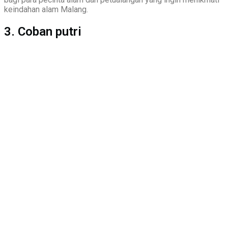
keindahan alam Malang.
3. Coban putri