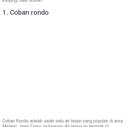
kunjungi saat liburan :
1. Coban rondo
Coban Rondo adalah salah satu air terjun yang populer di area
Malang, Jawa Timur, Indonesia. Air terjun ini terletak di