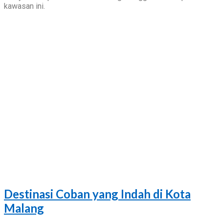
kawasan ini.
Destinasi Coban yang Indah di Kota
Malang