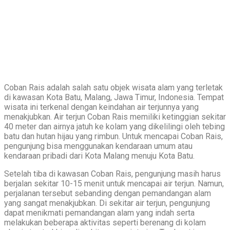
Coban Rais adalah salah satu objek wisata alam yang terletak
di kawasan Kota Batu, Malang, Jawa Timur, Indonesia. Tempat
wisata ini terkenal dengan keindahan air terjunnya yang
menakjubkan. Air terjun Coban Rais memiliki ketinggian sekitar
40 meter dan airnya jatuh ke kolam yang dikelilingi oleh tebing
batu dan hutan hijau yang rimbun. Untuk mencapai Coban Rais,
pengunjung bisa menggunakan kendaraan umum atau
kendaraan pribadi dari Kota Malang menuju Kota Batu.
Setelah tiba di kawasan Coban Rais, pengunjung masih harus
berjalan sekitar 10-15 menit untuk mencapai air terjun. Namun,
perjalanan tersebut sebanding dengan pemandangan alam
yang sangat menakjubkan. Di sekitar air terjun, pengunjung
dapat menikmati pemandangan alam yang indah serta
melakukan beberapa aktivitas seperti berenang di kolam