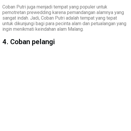
Coban Putri juga menjadi tempat yang populer untuk
pemotretan prewedding karena pemandangan alamnya yang
sangat indah. Jadi, Coban Putri adalah tempat yang tepat
untuk dikunjungi bagi para pecinta alam dan petualangan yang
ingin menikmati keindahan alam Malang.
4. Coban pelangi