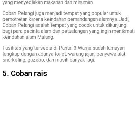
yang menyediakan makanan dan minuman.
Coban Pelangi juga menjadi tempat yang populer untuk
pemotretan karena keindahan pemandangan alamnya. Jadi,
Coban Pelangi adalah tempat yang cocok untuk dikunjungi
bagi para pecinta alam dan petualangan yang ingin menikmati
keindahan alam Malang.
Fasilitas yang tersedia di Pantai 3 Warna sudah lumayan
lengkap dengan adanya toilet, warung jajan, penyewa alat
snorkeling, gazebo, dan masih banyak lagi.
5. Coban rais