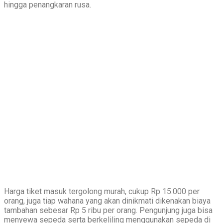
hingga penangkaran rusa.
Harga tiket masuk tergolong murah, cukup Rp 15.000 per
orang, juga tiap wahana yang akan dinikmati dikenakan biaya
tambahan sebesar Rp 5 ribu per orang. Pengunjung juga bisa
menyewa sepeda serta berkeliling menggunakan sepeda di