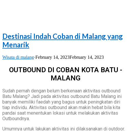
Destinasi Indah Coban di Malang yang
Menarik
Wisata di malang
·
February 14, 2023
February 14, 2023
OUTBOUND DI COBAN KOTA BATU -
MALANG
Sudah pernah dengan belum berkenaan aktivitas outbound
Batu Malang? Jadi pada aktivitas outbound Batu Malang ini
banyak memiliki faedah yang bagus untuk peningkatan diri
tiap individu. Aktivitas outbound akan makin hebat bila kita
pandai saat menentukan lokasi untuk melakukan aktivitas
Outboundnya.
Umumnya untuk lakukan aktivitas ini dilaksanakan di outdoor.