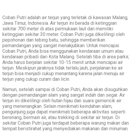
Coban Putri adalah air terjun yang terletak di kawasan Malang,
Jawa Timur, Indonesia. Air terjun ini berada di ketinggian
sekitar 700 meter di atas permukaan laut dan memiliki
ketinggian sekitar 30 meter. Coban Putri juga dikelilingi oleh
pepohonan dan tebing batu, sehingga memberikan
pemandangan yang sangat menakjubkan. Untuk mencapai
Coban Putri, Anda bisa menggunakan kendaraan umum atau
kendaraan pribadi dari Kota Malang. Setelah tiba di area parkir,
Anda harus berjalan sekitar 10-15 menit untuk mencapai air
terjun. Meskipun jaraknya tidak terlalu jauh, perjalanan ke air
terjun bisa menjadi cukup menantang karena jalan menuju air
terjun yang cukup curam dan licin.
Namun, setelah sampai di Coban Putri, Anda akan disuguhkan
dengan pemandangan alam yang sangat indah dan segar. Air
terjun ini dikelilingi oleh hutan hijau dan suara gemericik air
yang menenangkan. Selain menikmati keindahan alam,
pengunjung juga dapat menikmati beberapa aktivitas seperti
berenang, bermain air, atau trekking di sekitar air terjun. Di
sekitar Coban Putri juga terdapat beberapa warung makan dan
tempat beristirahat yang menyediakan makanan dan minuman.