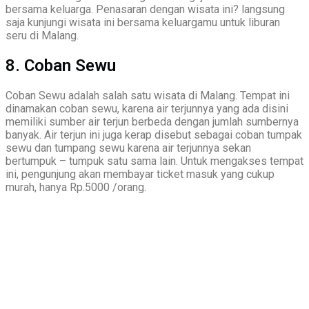
bersama keluarga. Penasaran dengan wisata ini? langsung
saja kunjungi wisata ini bersama keluargamu untuk liburan
seru di Malang.
8. Coban Sewu
Coban Sewu adalah salah satu wisata di Malang. Tempat ini
dinamakan coban sewu, karena air terjunnya yang ada disini
memiliki sumber air terjun berbeda dengan jumlah sumbernya
banyak. Air terjun ini juga kerap disebut sebagai coban tumpak
sewu dan tumpang sewu karena air terjunnya sekan
bertumpuk – tumpuk satu sama lain. Untuk mengakses tempat
ini, pengunjung akan membayar ticket masuk yang cukup
murah, hanya Rp.5000 /orang.