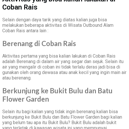
Coban Rais
Selain dengan daya tarik yang diatas kalian juga bisa
melakukan beberapa aktivitas di Wisata Outbound Alam
Coban Rais antara lain :
Berenang di Coban Rais
Aktivitas pertama yang bisa kalian lakukan di Coban Rais
adalah Berenang di dalam air yang segar dan sejuk. Selain itu
air yang mengalir di coban ini tidak terlalu deras jadi bisa di
gunakan oleh orang dewasa atau anak kecil yang ingin main air
atau berenang.
Berkunjung ke Bukit Bulu dan Batu
Flower Garden
Selain itu bagi kalian yang tidak ingin berenang kalian bisa
berkunjung ke Bukit Bulu dan Batu Flower Garden bagi kalian
yang belum tau apa itu Bukit Bulu? Bukit Bulu adalah bukit
yang terletak di kawasan wisata ini yang mempunyai