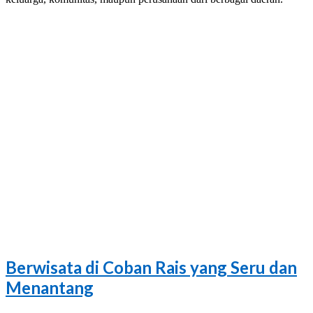
Berwisata di Coban Rais yang Seru dan
Menantang