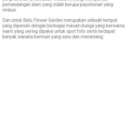
pemandangan alam yang indah berupa pepohonan yang
rimbun.
Dan untuk Batu Flower Garden merupakan sebuah tempat
yang dipenuhi dengan berbagai macam bunga yang berwarna
warni yang sering dipakai untuk spot foto serta terdapat
banyak wanaha bermain yang seru dan menantang.