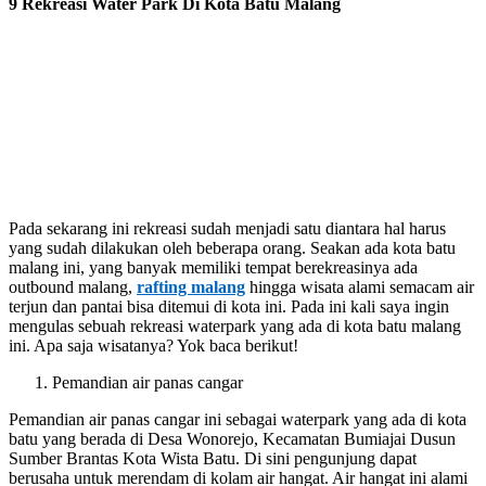
9 Rekreasi Water Park Di Kota Batu Malang
Pada sekarang ini rekreasi sudah menjadi satu diantara hal harus
yang sudah dilakukan oleh beberapa orang. Seakan ada kota batu
malang ini, yang banyak memiliki tempat berekreasinya ada
outbound malang,
rafting malang
hingga wisata alami semacam air
terjun dan pantai bisa ditemui di kota ini. Pada ini kali saya ingin
mengulas sebuah rekreasi waterpark yang ada di kota batu malang
ini. Apa saja wisatanya? Yok baca berikut!
Pemandian air panas cangar
Pemandian air panas cangar ini sebagai waterpark yang ada di kota
batu yang berada di Desa Wonorejo, Kecamatan Bumiajai Dusun
Sumber Brantas Kota Wista Batu. Di sini pengunjung dapat
berusaha untuk merendam di kolam air hangat. Air hangat ini alami