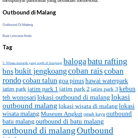
mempunyai panorama yang demikian memesona.
Outbound di Malang
Outbound Di Malang
Buat Lencana Anda
Tag
batu rafting
baloga
5 Wisata menarik yang wajib di kunjungi
coban rais
bukit jengkoang
coban
bns
rondo
coban talun
goa pinus
hawai waterpark
kebun
jatim park 1
jatim park
jatim park 2
jatim park 3
lokasi
lokasi outbound di malang
teh wonosari
outbound malang
lokasi
lokasi wisata di malang
outbound
wisata malang
Museum Angkut
omah kayu
batu malang
outbound di batu malang
outbound di malang
Outbound