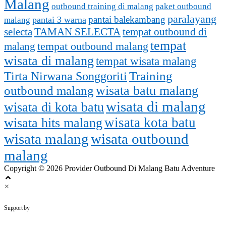
Malang
outbound training di malang
paket outbound
paralayang
pantai balekambang
pantai 3 warna
malang
selecta
TAMAN SELECTA
tempat outbound di
tempat
tempat outbound malang
malang
wisata di malang
tempat wisata malang
Training
Tirta Nirwana Songgoriti
outbound malang
wisata batu malang
wisata di malang
wisata di kota batu
wisata kota batu
wisata hits malang
wisata malang
wisata outbound
malang
Copyright © 2026 Provider Outbound Di Malang Batu Adventure
×
outbounddimalang.com
Support by