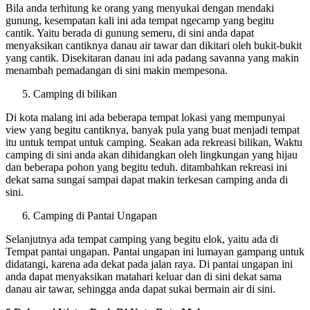
Bila anda terhitung ke orang yang menyukai dengan mendaki
gunung, kesempatan kali ini ada tempat ngecamp yang begitu
cantik. Yaitu berada di gunung semeru, di sini anda dapat
menyaksikan cantiknya danau air tawar dan dikitari oleh bukit-bukit
yang cantik. Disekitaran danau ini ada padang savanna yang makin
menambah pemadangan di sini makin mempesona.
Camping di bilikan
Di kota malang ini ada beberapa tempat lokasi yang mempunyai
view yang begitu cantiknya, banyak pula yang buat menjadi tempat
itu untuk tempat untuk camping. Seakan ada rekreasi bilikan, Waktu
camping di sini anda akan dihidangkan oleh lingkungan yang hijau
dan beberapa pohon yang begitu teduh. ditambahkan rekreasi ini
dekat sama sungai sampai dapat makin terkesan camping anda di
sini.
Camping di Pantai Ungapan
Selanjutnya ada tempat camping yang begitu elok, yaitu ada di
Tempat pantai ungapan. Pantai ungapan ini lumayan gampang untuk
didatangi, karena ada dekat pada jalan raya. Di pantai ungapan ini
anda dapat menyaksikan matahari keluar dan di sini dekat sama
danau air tawar, sehingga anda dapat sukai bermain air di sini.