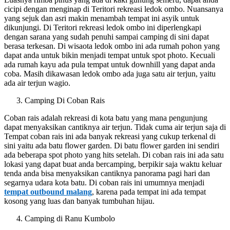
cicipi dengan menginap di Teritori rekreasi ledok ombo. Nuansanya
yang sejuk dan asri makin menambah tempat ini asyik untuk
dikunjungi. Di Teritori rekreasi ledok ombo ini diperlengkapi
dengan sarana yang sudah penuhi sampai camping di sini dapat
berasa terkesan. Di wisaota ledok ombo ini ada rumah pohon yang
dapat anda untuk bikin menjadi tempat untuk spot photo. Kecuali
ada rumah kayu ada pula tempat untuk downhill yang dapat anda
coba. Masih dikawasan ledok ombo ada juga satu air terjun, yaitu
ada air terjun wagio.
Camping Di Coban Rais
Coban rais adalah rekreasi di kota batu yang mana pengunjung
dapat menyaksikan cantiknya air terjun. Tidak cuma air terjun saja di
Tempat coban rais ini ada banyak rekreasi yang cukup terkenal di
sini yaitu ada batu flower garden. Di batu flower garden ini sendiri
ada beberapa spot photo yang hits setelah. Di coban rais ini ada satu
lokasi yang dapat buat anda bercamping, berpikir saja waktu keluar
tenda anda bisa menyaksikan cantiknya panorama pagi hari dan
segarnya udara kota batu. Di coban rais ini umumnya menjadi
tempat outbound malang
, karena pada tempat ini ada tempat
kosong yang luas dan banyak tumbuhan hijau.
Camping di Ranu Kumbolo