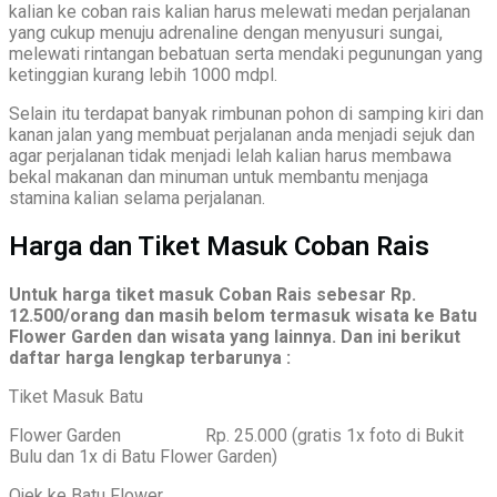
kalian ke coban rais kalian harus melewati medan perjalanan
yang cukup menuju adrenaline dengan menyusuri sungai,
melewati rintangan bebatuan serta mendaki pegunungan yang
ketinggian kurang lebih 1000 mdpl.
Selain itu terdapat banyak rimbunan pohon di samping kiri dan
kanan jalan yang membuat perjalanan anda menjadi sejuk dan
agar perjalanan tidak menjadi lelah kalian harus membawa
bekal makanan dan minuman untuk membantu menjaga
stamina kalian selama perjalanan.
Harga dan Tiket Masuk Coban Rais
Untuk harga tiket masuk Coban Rais sebesar Rp.
12.500/orang dan masih belom termasuk wisata ke Batu
Flower Garden dan wisata yang lainnya. Dan ini berikut
daftar harga lengkap terbarunya :
Tiket Masuk Batu
Flower Garden Rp. 25.000 (gratis 1x foto di Bukit
Bulu dan 1x di Batu Flower Garden)
Ojek ke Batu Flower