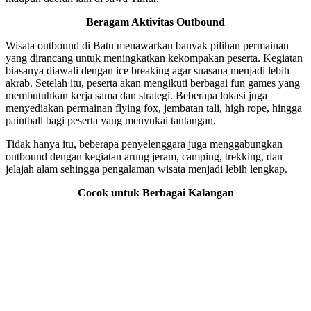
Beragam Aktivitas Outbound
Wisata outbound di Batu menawarkan banyak pilihan permainan
yang dirancang untuk meningkatkan kekompakan peserta. Kegiatan
biasanya diawali dengan ice breaking agar suasana menjadi lebih
akrab. Setelah itu, peserta akan mengikuti berbagai fun games yang
membutuhkan kerja sama dan strategi. Beberapa lokasi juga
menyediakan permainan flying fox, jembatan tali, high rope, hingga
paintball bagi peserta yang menyukai tantangan.
Tidak hanya itu, beberapa penyelenggara juga menggabungkan
outbound dengan kegiatan arung jeram, camping, trekking, dan
jelajah alam sehingga pengalaman wisata menjadi lebih lengkap.
Cocok untuk Berbagai Kalangan