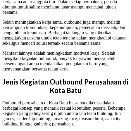
kerja sama antar anggota tim. Dalam setiap permainan, peserta
dituntut untuk saling membantu agar mampu mencapai tujuan
bersama.
Selain meningkatkan kerja sama, outbound juga mampu melatih
kemampuan komunikasi, kepemimpinan, pemecahan masalah, dan
pengambilan keputusan. Berbagai tantangan yang diberikan
mengajarkan peserta untuk tetap tenang dalam menghadapi tekanan
sekaligus mencari solusi terbaik secara bersama-sama.
Manfaat lainnya adalah meningkatkan motivasi kerja. Setelah
mengikuti kegiatan outbound, banyak karyawan merasa lebih
bersemangat karena mendapatkan pengalaman baru yang
menyenangkan bersama rekan kerja.
Jenis Kegiatan Outbound Perusahaan di
Kota Batu
Outbound perusahaan di Kota Batu biasanya dikemas dalam
berbagai konsep yang menarik sesuai kebutuhan peserta. Beberapa
kegiatan yang paling sering dipilih antara lain team building, fun
games, leadership training, amazing race, treasure hunt, capacity
building, hingga gathering perusahaan.