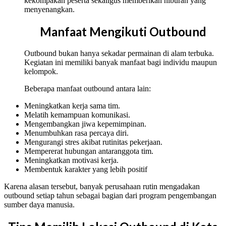
kekompakan peserta sekaligus memberikan hiburan yang
menyenangkan.
Manfaat Mengikuti Outbound
Outbound bukan hanya sekadar permainan di alam terbuka.
Kegiatan ini memiliki banyak manfaat bagi individu maupun
kelompok.
Beberapa manfaat outbound antara lain:
Meningkatkan kerja sama tim.
Melatih kemampuan komunikasi.
Mengembangkan jiwa kepemimpinan.
Menumbuhkan rasa percaya diri.
Mengurangi stres akibat rutinitas pekerjaan.
Mempererat hubungan antaranggota tim.
Meningkatkan motivasi kerja.
Membentuk karakter yang lebih positif
Karena alasan tersebut, banyak perusahaan rutin mengadakan
outbound setiap tahun sebagai bagian dari program pengembangan
sumber daya manusia.