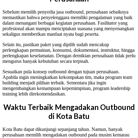
Sebelum memilih penyedia jasa outbound, perusahaan sebaiknya
memastikan bahwa penyelenggara memiliki pengalaman yang baik
dalam menangani berbagai kegiatan perusahaan. Fasilitator yang
profesional akan mampu menciptakan suasana yang menyenangkan
sekaligus memberikan manfaat nyata bagi peserta.
Selain itu, pastikan paket yang dipilih sudah mencakup
perlengkapan permainan, konsumsi, dokumentasi, instruktur, hingga
perlengkapan keselamatan. Dengan demikian perusahaan tidak perlu
mengurus banyak kebutuhan secara terpisah.
Sesuaikan pula konsep outbound dengan tujuan perusahaan.
Apabila ingin meningkatkan kekompakan tim, maka program team
building menjadi pilihan terbaik. Sementara jika ingin
mengembangkan kemampuan kepemimpinan, program leadership
training lebih direkomendasikan.
Waktu Terbaik Mengadakan Outbound
di Kota Batu
Kota Batu dapat dikunjungi sepanjang tahun. Namun, banyak
perusahaan memilih mengadakan outbound pada musim kemarau