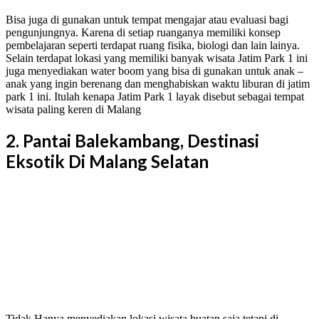
Bisa juga di gunakan untuk tempat mengajar atau evaluasi bagi
pengunjungnya. Karena di setiap ruanganya memiliki konsep
pembelajaran seperti terdapat ruang fisika, biologi dan lain lainya.
Selain terdapat lokasi yang memiliki banyak wisata Jatim Park 1 ini
juga menyediakan water boom yang bisa di gunakan untuk anak –
anak yang ingin berenang dan menghabiskan waktu liburan di jatim
park 1 ini. Itulah kenapa Jatim Park 1 layak disebut sebagai tempat
wisata paling keren di Malang
2. Pantai Balekambang, Destinasi
Eksotik Di Malang Selatan
Tidak Hanya menyediakan lokasi wisata buatan saja tetapi di