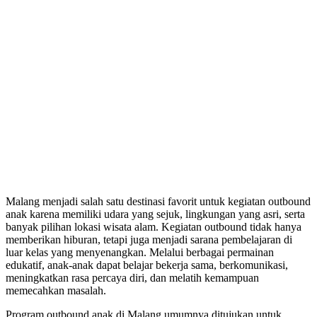
Malang menjadi salah satu destinasi favorit untuk kegiatan outbound
anak karena memiliki udara yang sejuk, lingkungan yang asri, serta
banyak pilihan lokasi wisata alam. Kegiatan outbound tidak hanya
memberikan hiburan, tetapi juga menjadi sarana pembelajaran di
luar kelas yang menyenangkan. Melalui berbagai permainan
edukatif, anak-anak dapat belajar bekerja sama, berkomunikasi,
meningkatkan rasa percaya diri, dan melatih kemampuan
memecahkan masalah.
Program outbound anak di Malang umumnya ditujukan untuk