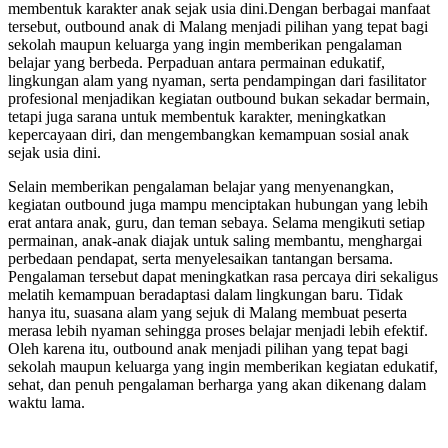
membentuk karakter anak sejak usia dini.Dengan berbagai manfaat
tersebut, outbound anak di Malang menjadi pilihan yang tepat bagi
sekolah maupun keluarga yang ingin memberikan pengalaman
belajar yang berbeda. Perpaduan antara permainan edukatif,
lingkungan alam yang nyaman, serta pendampingan dari fasilitator
profesional menjadikan kegiatan outbound bukan sekadar bermain,
tetapi juga sarana untuk membentuk karakter, meningkatkan
kepercayaan diri, dan mengembangkan kemampuan sosial anak
sejak usia dini.
Selain memberikan pengalaman belajar yang menyenangkan,
kegiatan outbound juga mampu menciptakan hubungan yang lebih
erat antara anak, guru, dan teman sebaya. Selama mengikuti setiap
permainan, anak-anak diajak untuk saling membantu, menghargai
perbedaan pendapat, serta menyelesaikan tantangan bersama.
Pengalaman tersebut dapat meningkatkan rasa percaya diri sekaligus
melatih kemampuan beradaptasi dalam lingkungan baru. Tidak
hanya itu, suasana alam yang sejuk di Malang membuat peserta
merasa lebih nyaman sehingga proses belajar menjadi lebih efektif.
Oleh karena itu, outbound anak menjadi pilihan yang tepat bagi
sekolah maupun keluarga yang ingin memberikan kegiatan edukatif,
sehat, dan penuh pengalaman berharga yang akan dikenang dalam
waktu lama.