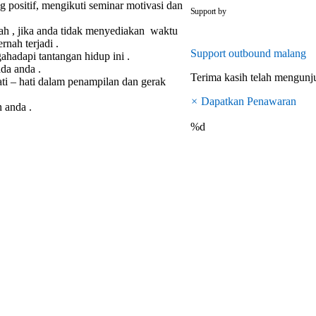
 positif, mengikuti seminar motivasi dan
outbounddi
Support by
 lah , jika anda tidak menyediakan waktu
rnah terjadi .
Support
outbound malang
ahadapi tantangan hidup ini .
da anda .
Terima kasih telah mengun
ati – hati dalam penampilan dan gerak
×
Dapatkan Penawaran
 anda .
%d