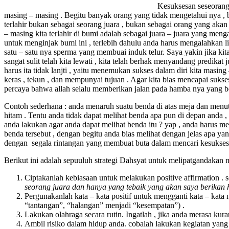
Kesuksesan seseorang 
masing – masing . Begitu banyak orang yang tidak mengetahui nya ,
terlahir bukan sebagai seorang juara , bukan sebagai orang yang akan
– masing kita terlahir di bumi adalah sebagai juara – juara yang m
untuk menginjak bumi ini , terlebih dahulu anda harus mengalahkan l
satu – satu nya sperma yang membuai induk telur. Saya yakin jika kit
sangat sulit telah kita lewati , kita telah berhak menyandang predikat 
harus ita tidak lanjti , yaitu menemukan sukses dalam diri kita masing
keras , tekun , dan mempunyai tujuan . Agar kita bias mencapai suks
percaya bahwa allah selalu memberikan jalan pada hamba nya yang be
Contoh sederhana : anda menaruh suatu benda di atas meja dan menut
hitam . Tentu anda tidak dapat melihat benda apa pun di depan anda ,
anda lakukan agar anda dapat melihat benda itu ? yap , anda harus m
benda tersebut , dengan begitu anda bias melihat dengan jelas apa ya
dengan segala rintangan yang membuat buta dalam mencari kesuksesan
Berikut ini adalah sepuuluh strategi Dahsyat untuk melipatgandakan mo
Ciptakanlah kebiasaan untuk melakukan positive affirmation . s
seorang juara dan hanya yang tebaik yang akan saya berikan ha
Pergunakanlah kata – kata positif untuk mengganti kata – kata 
“tantangan”, “halangan” menjadi “kesempatan”) .
Lakukan olahraga secara rutin. Ingatlah , jika anda meras
Ambil risiko dalam hidup anda. cobalah lakukan kegiatan yang 