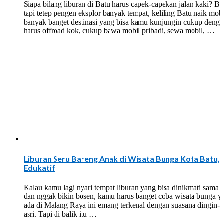
Siapa bilang liburan di Batu harus capek-capekan jalan kaki
tapi tetep pengen eksplor banyak tempat, keliling Batu naik mob
banyak banget destinasi yang bisa kamu kunjungin cukup den
harus offroad kok, cukup bawa mobil pribadi, sewa mobil, …
Liburan Seru Bareng Anak di Wisata Bunga Kota Batu,
Edukatif
Kalau kamu lagi nyari tempat liburan yang bisa dinikmati sama 
dan nggak bikin bosen, kamu harus banget coba wisata bunga y
ada di Malang Raya ini emang terkenal dengan suasana dingin
asri. Tapi di balik itu …