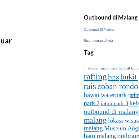
Outbound di Malang
Outbound Di Malang
Luar
Buat Lencana Anda
Tag
5 Wisata menarik yang wajib di kunj
rafting
bukit
bns
rais
coban rondo
hawai waterpark
jati
keb
park 2
jatim park 3
outbound di malang
malang
lokasi wisat
malang
Museum Ang
batu malang
outboun