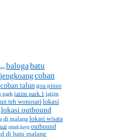
batu
baloga
ungi
coban
 jengkoang
coban talun
goa pinus
jatim park 1
m park
jatim
lokasi
un teh wonosari
lokasi outbound
lokasi wisata
a di malang
outbound
kut
omah kayu
d di batu malang