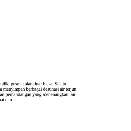
iliki pesona alam luar biasa. Selain
a menyimpan berbagai destinasi air terjun
 dan pemandangan yang menenangkan, air
nat dan …