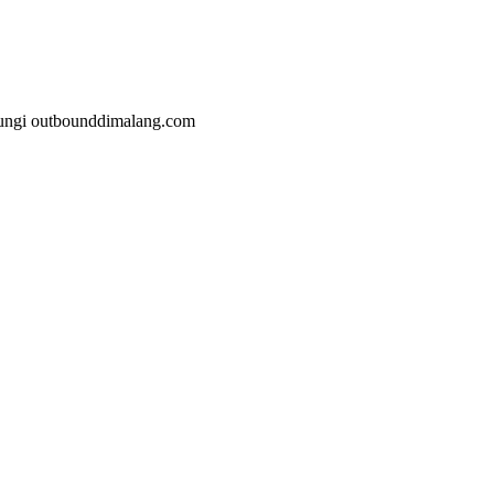
malang.com
jungi outbounddimalang.com