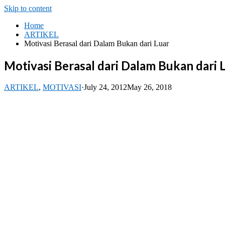
Skip to content
Home
ARTIKEL
Motivasi Berasal dari Dalam Bukan dari Luar
Motivasi Berasal dari Dalam Bukan dari 
ARTIKEL
,
MOTIVASI
·
July 24, 2012
May 26, 2018