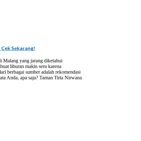
 Cek Sekarang!
di Malang yang jarang diketahui
buat liburan makin seru karena
ari berbagai sumber adalah rekomendasi
sata Anda, apa saja? Taman Tirta Nirwana