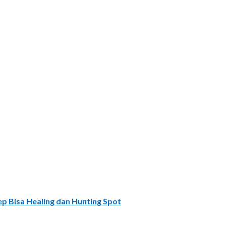
ep Bisa Healing dan Hunting Spot