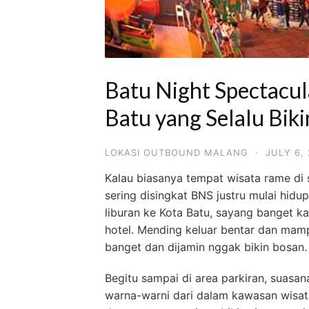
Batu Night Spectacul
Batu yang Selalu Bik
LOKASI OUTBOUND MALANG
·
JULY 6,
Kalau biasanya tempat wisata rame di s
sering disingkat BNS justru mulai hidu
liburan ke Kota Batu, sayang banget ka
hotel. Mending keluar bentar dan mamp
banget dan dijamin nggak bikin bosan.
Begitu sampai di area parkiran, suasa
warna-warni dari dalam kawasan wisata