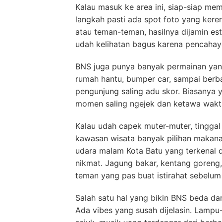
Kalau masuk ke area ini, siap-siap me
langkah pasti ada spot foto yang keren
atau teman-teman, hasilnya dijamin es
udah kelihatan bagus karena pencaha
BNS juga punya banyak permainan yan
rumah hantu, bumper car, sampai berb
pengunjung saling adu skor. Biasanya y
momen saling ngejek dan ketawa wakt
Kalau udah capek muter-muter, tinggal
kawasan wisata banyak pilihan makana
udara malam Kota Batu yang terkenal d
nikmat. Jagung bakar, kentang goreng,
teman yang pas buat istirahat sebelum la
Salah satu hal yang bikin BNS beda da
Ada vibes yang susah dijelasin. Lamp