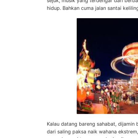
sejuk, musik yang terdengar dari berb
hidup. Bahkan cuma jalan santai kelil
Kalau datang bareng sahabat, dijamin
dari saling paksa naik wahana ekstrem