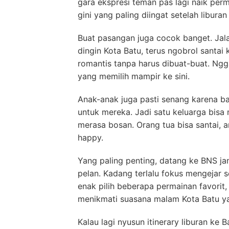
gara ekspresi teman pas lagi naik pe
gini yang paling diingat setelah liburan 
Buat pasangan juga cocok banget. Jala
dingin Kota Batu, terus ngobrol santai
romantis tanpa harus dibuat-buat. Ng
yang memilih mampir ke sini.
Anak-anak juga pasti senang karena 
untuk mereka. Jadi satu keluarga bisa
merasa bosan. Orang tua bisa santai,
happy.
Yang paling penting, datang ke BNS ja
pelan. Kadang terlalu fokus mengejar 
enak pilih beberapa permainan favorit, 
menikmati suasana malam Kota Batu y
Kalau lagi nyusun itinerary liburan ke