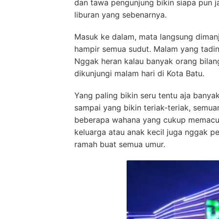
dan tawa pengunjung bikin siapa pun j
liburan yang sebenarnya.
Masuk ke dalam, mata langsung diman
hampir semua sudut. Malam yang tadin
Nggak heran kalau banyak orang bilang
dikunjungi malam hari di Kota Batu.
Yang paling bikin seru tentu aja bany
sampai yang bikin teriak-teriak, semu
beberapa wahana yang cukup memacu a
keluarga atau anak kecil juga nggak p
ramah buat semua umur.