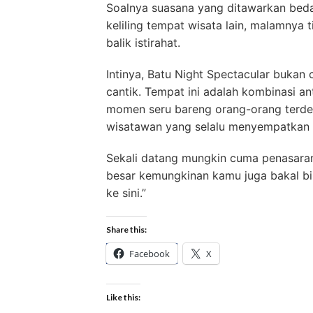
Soalnya suasana yang ditawarkan beda 
keliling tempat wisata lain, malamnya 
balik istirahat.
Intinya, Batu Night Spectacular buka
cantik. Tempat ini adalah kombinasi a
momen seru bareng orang-orang terde
wisatawan yang selalu menyempatkan ma
Sekali datang mungkin cuma penasaran.
besar kemungkinan kamu juga bakal bil
ke sini.”
Share this:
Facebook
X
Like this: