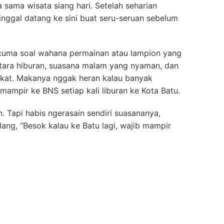
sama wisata siang hari. Setelah seharian
tinggal datang ke sini buat seru-seruan sebelum
n cuma soal wahana permainan atau lampion yang
ntara hiburan, suasana malam yang nyaman, dan
kat. Makanya nggak heran kalau banyak
mpir ke BNS setiap kali liburan ke Kota Batu.
 Tapi habis ngerasain sendiri suasananya,
ang, “Besok kalau ke Batu lagi, wajib mampir