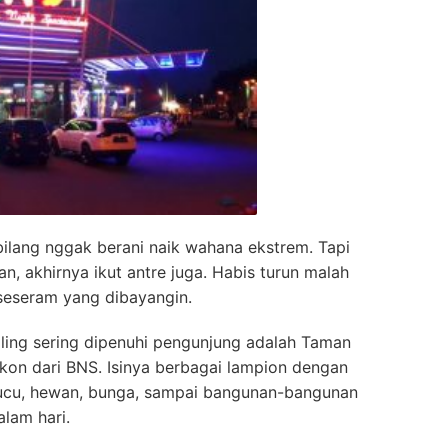
ilang nggak berani naik wahana ekstrem. Tapi
n, akhirnya ikut antre juga. Habis turun malah
seseram yang dibayangin.
aling sering dipenuhi pengunjung adalah Taman
 ikon dari BNS. Isinya berbagai lampion dengan
 lucu, hewan, bunga, sampai bangunan-bangunan
lam hari.