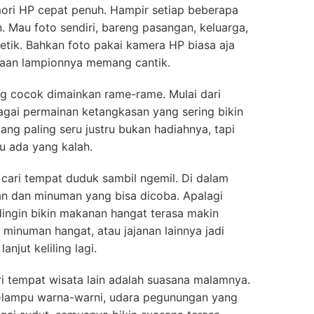
mori HP cepat penuh. Hampir setiap beberapa
. Mau foto sendiri, bareng pasangan, keluarga,
tetik. Bahkan foto pakai kamera HP biasa aja
yaan lampionnya memang cantik.
g cocok dimainkan rame-rame. Mulai dari
agai permainan ketangkasan yang sering bikin
ang paling seru justru bukan hadiahnya, tapi
u ada yang kalah.
 cari tempat duduk sambil ngemil. Di dalam
n dan minuman yang bisa dicoba. Apalagi
ingin bikin makanan hangat terasa makin
 minuman hangat, atau jajanan lainnya jadi
njut keliling lagi.
ri tempat wisata lain adalah suasana malamnya.
u-lampu warna-warni, udara pegunungan yang