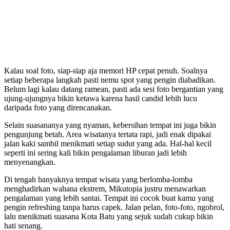
Kalau soal foto, siap-siap aja memori HP cepat penuh. Soalnya
setiap beberapa langkah pasti nemu spot yang pengin diabadikan.
Belum lagi kalau datang ramean, pasti ada sesi foto bergantian yang
ujung-ujungnya bikin ketawa karena hasil candid lebih lucu
daripada foto yang direncanakan.
Selain suasananya yang nyaman, kebersihan tempat ini juga bikin
pengunjung betah. Area wisatanya tertata rapi, jadi enak dipakai
jalan kaki sambil menikmati setiap sudut yang ada. Hal-hal kecil
seperti ini sering kali bikin pengalaman liburan jadi lebih
menyenangkan.
Di tengah banyaknya tempat wisata yang berlomba-lomba
menghadirkan wahana ekstrem, Mikutopia justru menawarkan
pengalaman yang lebih santai. Tempat ini cocok buat kamu yang
pengin refreshing tanpa harus capek. Jalan pelan, foto-foto, ngobrol,
lalu menikmati suasana Kota Batu yang sejuk sudah cukup bikin
hati senang.