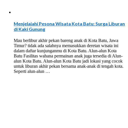
Menjelajahi Pesona Wisata Kota Batu: Surga Liburan
di Kaki Gunung
Mau berlibur akhir pekan bareng anak di Kota Batu, Jawa
Timur? tidak ada salahnya memasukkan deretan wisata ini
dalam daftar kunjunganmu di Kota Batu. Alun-alun Kota
Batu Fasilitas wahana permainan anak juga tersedia di Alun-
alun Kota Batu. Alun-alun Kota Batu jadi lokasi yang cocok
untuk liburan akhir pekan bersama anak-anak di tengah kota.
Seperti alun-alun …