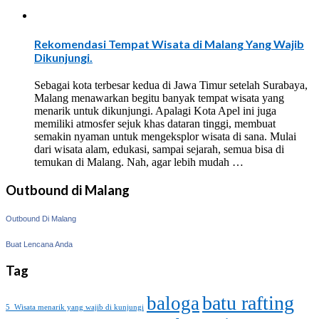
Rekomendasi Tempat Wisata di Malang Yang Wajib
Dikunjungi.
Sebagai kota terbesar kedua di Jawa Timur setelah Surabaya,
Malang menawarkan begitu banyak tempat wisata yang
menarik untuk dikunjungi. Apalagi Kota Apel ini juga
memiliki atmosfer sejuk khas dataran tinggi, membuat
semakin nyaman untuk mengeksplor wisata di sana. Mulai
dari wisata alam, edukasi, sampai sejarah, semua bisa di
temukan di Malang. Nah, agar lebih mudah …
Outbound di Malang
Outbound Di Malang
Buat Lencana Anda
Tag
batu rafting
baloga
5 Wisata menarik yang wajib di kunjungi