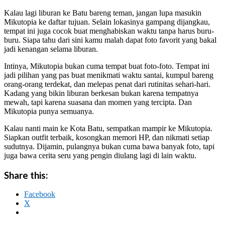
Kalau lagi liburan ke Batu bareng teman, jangan lupa masukin
Mikutopia ke daftar tujuan. Selain lokasinya gampang dijangkau,
tempat ini juga cocok buat menghabiskan waktu tanpa harus buru-
buru. Siapa tahu dari sini kamu malah dapat foto favorit yang bakal
jadi kenangan selama liburan.
Intinya, Mikutopia bukan cuma tempat buat foto-foto. Tempat ini
jadi pilihan yang pas buat menikmati waktu santai, kumpul bareng
orang-orang terdekat, dan melepas penat dari rutinitas sehari-hari.
Kadang yang bikin liburan berkesan bukan karena tempatnya
mewah, tapi karena suasana dan momen yang tercipta. Dan
Mikutopia punya semuanya.
Kalau nanti main ke Kota Batu, sempatkan mampir ke Mikutopia.
Siapkan outfit terbaik, kosongkan memori HP, dan nikmati setiap
sudutnya. Dijamin, pulangnya bukan cuma bawa banyak foto, tapi
juga bawa cerita seru yang pengin diulang lagi di lain waktu.
Share this:
Facebook
X