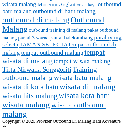
outbound
wisata malang
Museum Angkut
omah kayu
batu malang
outbound di batu malang
outbound di malang
Outbound
Malang
outbound training di malang
paket outbound
paralayang
pantai balekambang
pantai 3 warna
malang
selecta
TAMAN SELECTA
tempat outbound di
tempat
tempat outbound malang
malang
wisata di malang
tempat wisata malang
Training
Tirta Nirwana Songgoriti
outbound malang
wisata batu malang
wisata di malang
wisata di kota batu
wisata kota batu
wisata hits malang
wisata malang
wisata outbound
malang
Copyright © 2026 Provider Outbound Di Malang Batu Adventure