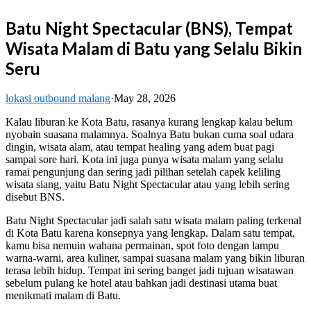
Batu Night Spectacular (BNS), Tempat
Wisata Malam di Batu yang Selalu Bikin
Seru
lokasi outbound malang
·
May 28, 2026
Kalau liburan ke Kota Batu, rasanya kurang lengkap kalau belum
nyobain suasana malamnya. Soalnya Batu bukan cuma soal udara
dingin, wisata alam, atau tempat healing yang adem buat pagi
sampai sore hari. Kota ini juga punya wisata malam yang selalu
ramai pengunjung dan sering jadi pilihan setelah capek keliling
wisata siang, yaitu Batu Night Spectacular atau yang lebih sering
disebut BNS.
Batu Night Spectacular
jadi salah satu wisata malam paling terkenal
di Kota Batu karena konsepnya yang lengkap. Dalam satu tempat,
kamu bisa nemuin wahana permainan, spot foto dengan lampu
warna-warni, area kuliner, sampai suasana malam yang bikin liburan
terasa lebih hidup. Tempat ini sering banget jadi tujuan wisatawan
sebelum pulang ke hotel atau bahkan jadi destinasi utama buat
menikmati malam di Batu.