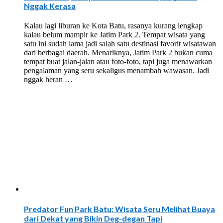
Nggak Kerasa
Kalau lagi liburan ke Kota Batu, rasanya kurang lengkap
kalau belum mampir ke Jatim Park 2. Tempat wisata yang
satu ini sudah lama jadi salah satu destinasi favorit wisatawan
dari berbagai daerah. Menariknya, Jatim Park 2 bukan cuma
tempat buat jalan-jalan atau foto-foto, tapi juga menawarkan
pengalaman yang seru sekaligus menambah wawasan. Jadi
nggak heran …
Predator Fun Park Batu: Wisata Seru Melihat Buaya
dari Dekat yang Bikin Deg-degan Tapi