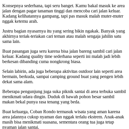
Konsepnya sederhana, tapi seru banget. Kamu bakal masuk ke area
jalan dengan pagar tanaman tinggi dan mencoba cari jalan keluar.
Kadang kelihatannya gampang, tapi pas masuk malah muter-muter
nggak ketemu arah.
Justru bagian nyasarnya itu yang sering bikin ngakak. Banyak yang
akhirnya teriak-teriakan cari teman atau malah sengaja jahilin satu
sama lain.
Buat pasangan juga seru karena bisa jalan bareng sambil cari jalan
keluar. Kadang quality time sederhana seperti ini malah jadi lebih
berkesan dibanding cuma nongkrong biasa.
Selain labirin, ada juga beberapa aktivitas outdoor lain seperti area
bermain, berkuda, sampai camping ground buat yang pengen lebih
dekat sama alam.
Beberapa pengunjung juga suka piknik santai di area terbuka sambil
menikmati udara dingin. Duduk di bawah pohon besar sambil
makan bekal punya rasa tenang yang beda.
Buat keluarga, Coban Rondo termasuk wisata yang aman karena
area jalannya cukup nyaman dan nggak terlalu ekstrem. Anak-anak
masih bisa menikmati suasana, sementara orang tua juga tetap
nyaman jalan santai.