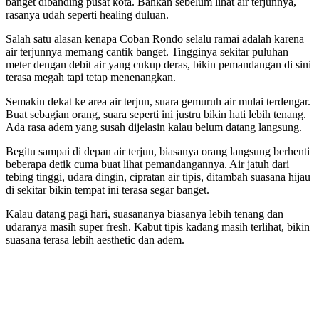
banget dibanding pusat kota. Bahkan sebelum lihat air terjunnya,
rasanya udah seperti healing duluan.
Salah satu alasan kenapa Coban Rondo selalu ramai adalah karena
air terjunnya memang cantik banget. Tingginya sekitar puluhan
meter dengan debit air yang cukup deras, bikin pemandangan di sini
terasa megah tapi tetap menenangkan.
Semakin dekat ke area air terjun, suara gemuruh air mulai terdengar.
Buat sebagian orang, suara seperti ini justru bikin hati lebih tenang.
Ada rasa adem yang susah dijelasin kalau belum datang langsung.
Begitu sampai di depan air terjun, biasanya orang langsung berhenti
beberapa detik cuma buat lihat pemandangannya. Air jatuh dari
tebing tinggi, udara dingin, cipratan air tipis, ditambah suasana hijau
di sekitar bikin tempat ini terasa segar banget.
Kalau datang pagi hari, suasananya biasanya lebih tenang dan
udaranya masih super fresh. Kabut tipis kadang masih terlihat, bikin
suasana terasa lebih aesthetic dan adem.