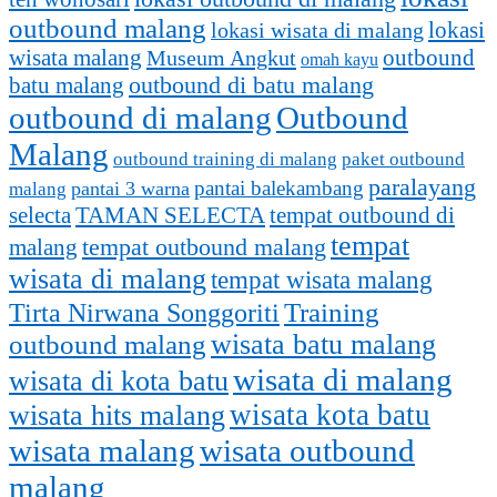
outbound malang
lokasi
lokasi wisata di malang
outbound
wisata malang
Museum Angkut
omah kayu
batu malang
outbound di batu malang
outbound di malang
Outbound
Malang
outbound training di malang
paket outbound
paralayang
pantai balekambang
pantai 3 warna
malang
selecta
TAMAN SELECTA
tempat outbound di
tempat
tempat outbound malang
malang
wisata di malang
tempat wisata malang
Training
Tirta Nirwana Songgoriti
outbound malang
wisata batu malang
wisata di malang
wisata di kota batu
wisata kota batu
wisata hits malang
wisata malang
wisata outbound
malang